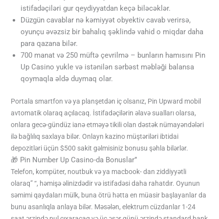
istifadəçiləri gur qeydiyyatdan keçə biləcəklər.
Düzgün cavablar nə kəmiyyət obyektiv cavab verirsə,
oyunçu əvəzsiz bir bahalıq şəklində vahid o miqdar daha
para qazana bilər.
700 manat və 250 müftə çevrilmə – bunların hamısını Pin
Up Casino yukle və istənilən sərbəst məbləği balansa
qoymaqla əldə duymaq olar.
Portala smartfon və ya planşetdən iç olsanız, Pin Upward mobil
avtomatik olaraq açılacaq. İstifadəçilərin əlavə sualları olarsa,
onlara gecə-gündüz ianə etməyə tikili olan dəstək nümayəndələri
ilə bağlılıq saxlaya bilər. Onlayn kazino müştəriləri ibtidai
depozitləri üçün $500 sakit gəlmisiniz bonusu şəhla bilərlər.
🎁 Pin Number Up Casino-da Bonuslar”
Telefon, kompüter, noutbuk və ya macbook- dan ziddiyyətli
olaraq” “, həmişə əlinizdədir və istifadəsi daha rahatdır. Oyunun
səmimi qaydaları mülk, buna ötrü hətta en müasir başlayanlar da
bunu asanlıqla anlaya bilər. Məsələn, elektrum cüzdanlar 1-24
saat ərzində pul çıxaracaq və üç əsər günü ərzində standard bank