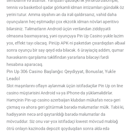
semblante və asandır. Yarışdan qabaqkı ilk yerlərdə balompié,
tennis və basketbol qədər görkəmli idman intizamları gündəlik öz
yerini tutur. Amma siyahını ən da irəli qaldırsanız, vahid daha
oyunçuların heç eşitmədiyi çox ekzotik idman növləri aperitivo
bilərsiniz. Təlimatların Android üçün veriləndən ziddiyyətli
olmasına baxmayaraq, yəni oyunçuya Pin Up Casino yukle lazim
yox, effekt tayı olacaq. PinUp APK-ni paketdən çıxardıqdan əlbəəl
sonra oyunçu bir say qeyd edə biləcək. 6 ürəyiaçiq addım, qumar
həvəskarını qarşılama təklifindən yararlana biləcəyi fərdi
hesabına aparacaq.
Pin Up 306 Casino Başlanğıc Qeydiyyat, Bonuslar, Yukle
Leadol
Slot maşınlarını oflayn əylənmək üçün istifadəçilər Pin Up on line
casino müştərisini Android və ya iPhone-da yükləməlidirlər.
Həmçinin Pin-up casino azerbaijan klubdan mükafatı necə geri
çixmaq və ahora geri götürmək barədə məlumatlar mülk. Təbii ki,
hədiyyənin necə ard qaytarıldığı barədə məlumatlar da
mövcuddur. Siz onu var-yox istifadəçi lowest mövcud məbləğ
ötrü onlayn kazinoda depozit qoyduqdan sonra əldə edə