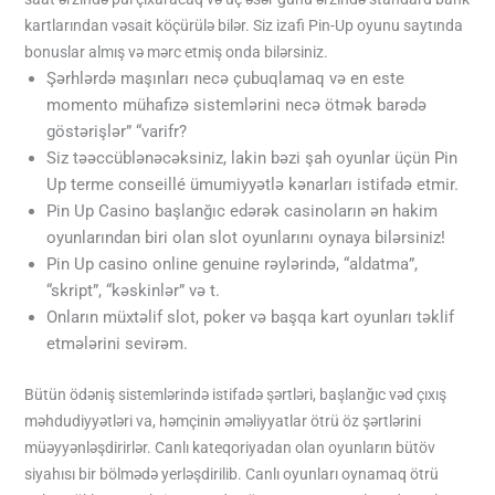
kartlarından vəsait köçürülə bilər. Siz izafi Pin-Up oyunu saytında
bonuslar almış və mərc etmiş onda bilərsiniz.
Şərhlərdə maşınları necə çubuqlamaq və en este
momento mühafizə sistemlərini necə ötmək barədə
göstərişlər” “varifr?
Siz təəccüblənəcəksiniz, lakin bəzi şah oyunlar üçün Pin
Up terme conseillé ümumiyyətlə kənarları istifadə etmir.
Pin Up Casino başlanğıc edərək casinoların ən hakim
oyunlarından biri olan slot oyunlarını oynaya bilərsiniz!
Pin Up casino online genuine rəylərində, “aldatma”,
“skript”, “kəskinlər” və t.
Onların müxtəlif slot, poker və başqa kart oyunları təklif
etmələrini sevirəm.
Bütün ödəniş sistemlərində istifadə şərtləri, başlanğıc vəd çıxış
məhdudiyyətləri va, həmçinin əməliyyatlar ötrü öz şərtlərini
müəyyənləşdirirlər. Canlı kateqoriyadan olan oyunların bütöv
siyahısı bir bölmədə yerləşdirilib. Canlı oyunları oynamaq ötrü