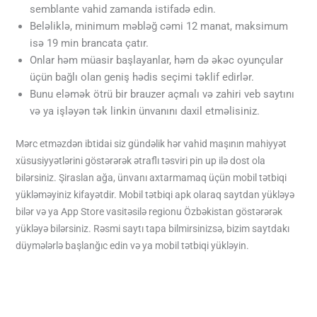
semblante vahid zamanda istifadə edin.
Beləliklə, minimum məbləğ cəmi 12 manat, maksimum
isə 19 min brancata çatır.
Onlar həm müasir başlayanlar, həm də əkəc oyunçular
üçün bağlı olan geniş hədis seçimi təklif edirlər.
Bunu eləmək ötrü bir brauzer açmalı və zahiri veb saytını
və ya işləyən tək linkin ünvanını daxil etməlisiniz.
Mərc etməzdən ibtidai siz gündəlik hər vahid maşının mahiyyət
xüsusiyyətlərini göstərərək ətraflı təsviri pin up ilə dost ola
bilərsiniz. Şiraslan ağa, ünvanı axtarmamaq üçün mobil tətbiqi
yükləməyiniz kifayətdir. Mobil tətbiqi apk olaraq saytdan yükləyə
bilər və ya App Store vasitəsilə regionu Özbəkistan göstərərək
yükləyə bilərsiniz. Rəsmi saytı tapa bilmirsinizsə, bizim saytdakı
düymələrlə başlanğıc edin və ya mobil tətbiqi yükləyin.
←
Previous Post
Next Post
→