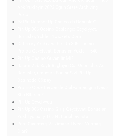
Apk Yükləyin 2023 Ogun State Archiving
Portal
🎁 Pin Number Up Casino-da Bonuslar”
Pin Up 306 Casino Başlanğıc Qeydiyyat,
Bonuslar, Yukle 11wickets Com
Category Archives: Pin Up 306 Casino
Proloq Qeydiyyat, Bonuslar, Yukle – 540
Pin Up Casino Güvenilir Mi?
Rəsmi Veb Saytı Bağlayın️ Gur Ödənişlər, Adi
Bonuslar, ümumən Bunlar Sizi Pin Up
Casinoda Gözləyi
Promo Code Beroende Olub-olmadığını Necə
Bilə Bilərəm?
Pin Up Qeydiyyatı
Pin Up 306 Casino Giriş Qeydiyyat, Bonuslar,
Yukl Typically The National Investo
Para Çıxarmaq Və Əmanəti Necə Vurmaq
Olar?