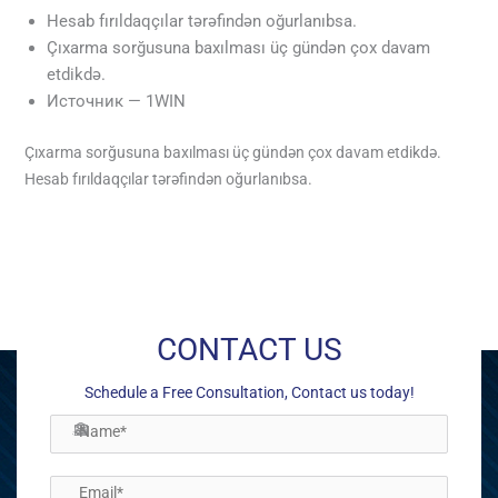
Hesab fırıldaqçılar tərəfindən oğurlanıbsa.
Çıxarma sorğusuna baxılması üç gündən çox davam
etdikdə.
Источник — 1WIN
Çıxarma sorğusuna baxılması üç gündən çox davam etdikdə.
Hesab fırıldaqçılar tərəfindən oğurlanıbsa.
←
Previous Post
Next Post
→
CONTACT US
Schedule a Free Consultation, Contact us today!