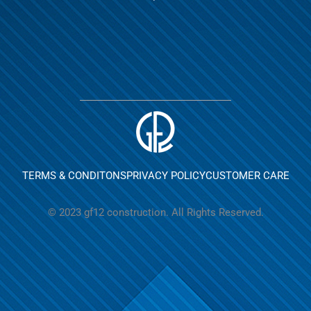
TERMS & CONDITONS
PRIVACY POLICY
CUSTOMER CARE
© 2023 gf12 construction. All Rights Reserved.