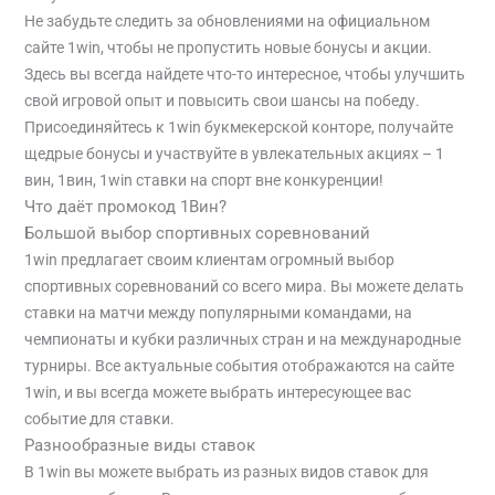
Не забудьте следить за обновлениями на официальном
сайте 1win, чтобы не пропустить новые бонусы и акции.
Здесь вы всегда найдете что-то интересное, чтобы улучшить
свой игровой опыт и повысить свои шансы на победу.
Присоединяйтесь к 1win букмекерской конторе, получайте
щедрые бонусы и участвуйте в увлекательных акциях – 1
вин, 1вин, 1win ставки на спорт вне конкуренции!
Что даёт промокод 1Вин?
Большой выбор спортивных соревнований
1win предлагает своим клиентам огромный выбор
спортивных соревнований со всего мира. Вы можете делать
ставки на матчи между популярными командами, на
чемпионаты и кубки различных стран и на международные
турниры. Все актуальные события отображаются на сайте
1win, и вы всегда можете выбрать интересующее вас
событие для ставки.
Разнообразные виды ставок
В 1win вы можете выбрать из разных видов ставок для