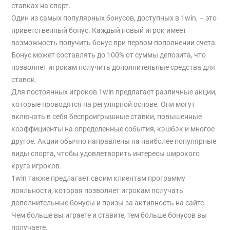
ставках на спорт.
Один из самых популярных бонусов, доступных в 1win, – это
приветственный бонус. Каждый новый игрок имеет
возможность получить бонус при первом пополнении счета.
Бонус может составлять до 100% от суммы депозита, что
позволяет игрокам получить дополнительные средства для
ставок.
Для постоянных игроков 1win предлагает различные акции,
которые проводятся на регулярной основе. Они могут
включать в себя беспроигрышные ставки, повышенные
коэффициенты на определенные события, кэшбэк и многое
другое. Акции обычно направлены на наиболее популярные
виды спорта, чтобы удовлетворить интересы широкого
круга игроков.
1win также предлагает своим клиентам программу
лояльности, которая позволяет игрокам получать
дополнительные бонусы и призы за активность на сайте.
Чем больше вы играете и ставите, тем больше бонусов вы
получаете.