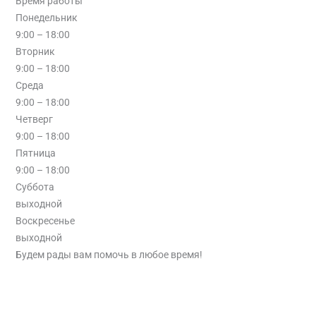
Время работы
Понедельник
9:00 – 18:00
Вторник
9:00 – 18:00
Среда
9:00 – 18:00
Четверг
9:00 – 18:00
Пятница
9:00 – 18:00
Суббота
выходной
Воскресенье
выходной
Будем рады вам помочь в любое время!
←
Previous Post
Next Post
→