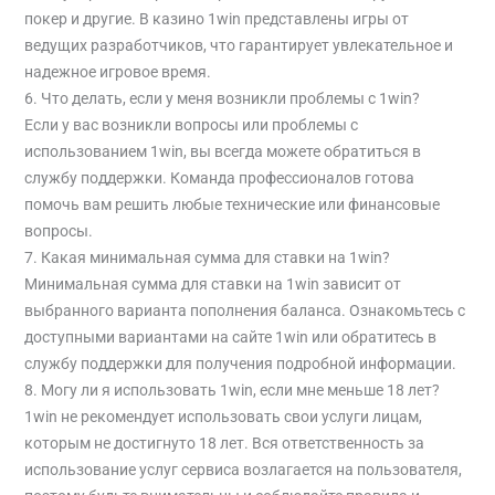
покер и другие. В казино 1win представлены игры от
ведущих разработчиков, что гарантирует увлекательное и
надежное игровое время.
6. Что делать, если у меня возникли проблемы с 1win?
Если у вас возникли вопросы или проблемы с
использованием 1win, вы всегда можете обратиться в
службу поддержки. Команда профессионалов готова
помочь вам решить любые технические или финансовые
вопросы.
7. Какая минимальная сумма для ставки на 1win?
Минимальная сумма для ставки на 1win зависит от
выбранного варианта пополнения баланса. Ознакомьтесь с
доступными вариантами на сайте 1win или обратитесь в
службу поддержки для получения подробной информации.
8. Могу ли я использовать 1win, если мне меньше 18 лет?
1win не рекомендует использовать свои услуги лицам,
которым не достигнуто 18 лет. Вся ответственность за
использование услуг сервиса возлагается на пользователя,