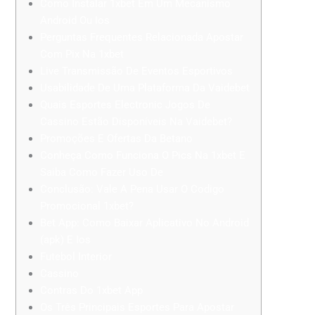
Como Instalar 1xbet Em Um Mecanismo
Android Ou Ios
Perguntas Frequentes Relacionada Apostar
Com Pix Na 1xbet
Live Transmissão De Eventos Esportivos
Usabilidade De Uma Plataforma Da Vaidebet
Quais Esportes Electronic Jogos De
Cassino Estão Disponíveis Na Vaidebet?
Promoções E Ofertas Da Betano
Conheça Como Funciona O Pics Na 1xbet E
Saiba Como Fazer Uso De
Conclusão: Vale A Pena Usar O Codigo
Promocional 1xbet?
Bet App: Como Baixar Aplicativo No Android
(apk) E Ios
Futebol Interior
Cassino
Contras Do 1xbet App
Os Três Principais Esportes Para Apostar