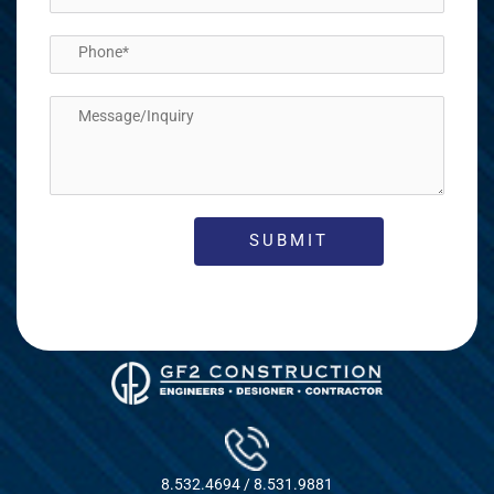
8.532.4694 / 8.531.9881