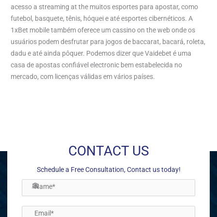
acesso a streaming at the muitos esportes para apostar, como
futebol, basquete, tênis, hóquei e até esportes cibernéticos. A
1xBet mobile também oferece um cassino on the web onde os
usuários podem desfrutar para jogos de baccarat, bacará, roleta,
dadu e até ainda pôquer. Podemos dizer que Vaidebet é uma
casa de apostas confiável electronic bem estabelecida no
mercado, com licenças válidas em vários países.
←
Previous Post
Next Post
→
CONTACT US
Schedule a Free Consultation, Contact us today!