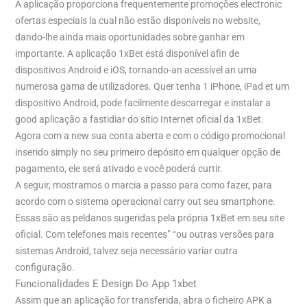
A aplicação proporciona frequentemente promoções electronic
ofertas especiais la cual não estão disponíveis no website,
dando-lhe ainda mais oportunidades sobre ganhar em
importante. A aplicação 1xBet está disponível afin de
dispositivos Android e iOS, tornando-an acessível an uma
numerosa gama de utilizadores. Quer tenha 1 iPhone, iPad et um
dispositivo Android, pode facilmente descarregar e instalar a
good aplicação a fastidiar do sítio Internet oficial da 1xBet.
Agora com a new sua conta aberta e com o código promocional
inserido simply no seu primeiro depósito em qualquer opção de
pagamento, ele será ativado e você poderá curtir.
A seguir, mostramos o marcia a passo para como fazer, para
acordo com o sistema operacional carry out seu smartphone.
Essas são as peldanos sugeridas pela própria 1xBet em seu site
oficial. Com telefones mais recentes” “ou outras versões para
sistemas Android, talvez seja necessário variar outra
configuração.
Funcionalidades E Design Do App 1xbet
Assim que an aplicação for transferida, abra o ficheiro APK a