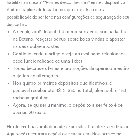
habilitar an opção” ““Fontes desconhecidas” em teu dispositivo
Android rapines de instalar um aplicativo. Isso tem a
possibilidade de ser feito nas configurações de segurança do seu
dispositivo.
A seguir, você descobrirá como sony ericsson cadastrar
na Betano, resgatar bônus sobre boas-vindas e apostar
na casa sobre apostas.
Continue lendo u artigo e veja an avaliação relacionada
cada funcionalidade de uma 1xbet.
Todas because ofertas e promoções da operadora estão
sujeitas an alterações.
Nos quatro primeiros depósitos qualificativos, é
possível receber até R$12. 350 no total, além sobre 150
rodadas gratuitas.
Agora, se quiser u mínimo, o depósito a ser feito é de
apenas 20 reais.
Ele oferece boas probabilidades e um site atraente e fácil de usar.
Aqui você encontrará depósitos e saques rápidos, bem como