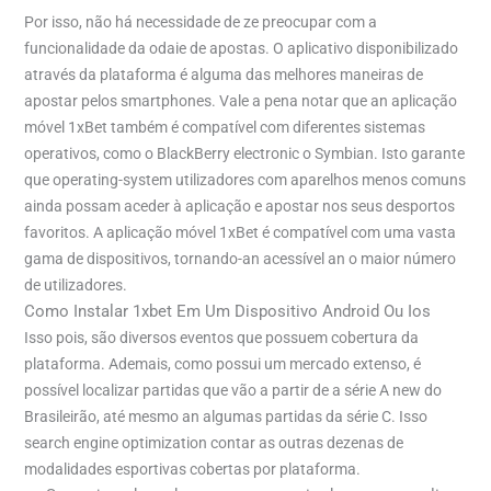
Por isso, não há necessidade de ze preocupar com a
funcionalidade da odaie de apostas. O aplicativo disponibilizado
através da plataforma é alguma das melhores maneiras de
apostar pelos smartphones. Vale a pena notar que an aplicação
móvel 1xBet também é compatível com diferentes sistemas
operativos, como o BlackBerry electronic o Symbian. Isto garante
que operating-system utilizadores com aparelhos menos comuns
ainda possam aceder à aplicação e apostar nos seus desportos
favoritos. A aplicação móvel 1xBet é compatível com uma vasta
gama de dispositivos, tornando-an acessível an o maior número
de utilizadores.
Como Instalar 1xbet Em Um Dispositivo Android Ou Ios
Isso pois, são diversos eventos que possuem cobertura da
plataforma. Ademais, como possui um mercado extenso, é
possível localizar partidas que vão a partir de a série A new do
Brasileirão, até mesmo an algumas partidas da série C. Isso
search engine optimization contar as outras dezenas de
modalidades esportivas cobertas por plataforma.