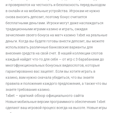
и проверяются на честность и безопасность перед выходом
в онлайн и на мобильные устройства. Игрокам не нужно
снова вносить депозит, поэтому бонус считается
бесплатными деньгами. Игроки могут даже наслаждаться
традиционными играми казино и играть, ожидая
зачисления своего бонуса на матч казино 1xbet на реальные
деньги. Когда вы будете готовы внести депозит, вы можете
использовать различные банковские варианты для
внесения средств на свой счет. В нашей коллекции слотов
каждый найдет что-то для себя — от игр с 3 барабанами до
многофункциональных бонусных видеослотов, которые
гарантированно вас зацепят. Если вы хотите играть в
казино, вам нужно сначала убедиться, что вы знаете
правила и положения каждого предложения, а также что вы
знаете требования казино.
1xbet – краткий обзор официального сайта
Новые мобильные версии программного обеспечения 1xbet
сделают ваш игровой процесс всегда на высоте. Новые игры