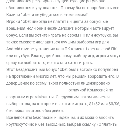
добавляются регулярно, а существующие регулярно
обновляются и улучшаются. Почему бы не попробовать все
Казино 1xbet и не убедиться в этом самим?
Игроки 1xbet никогда не платят ни цента за бонусные
вращения, если они внесли депозит, который активирует
бонус. Если вы хотите играть на своем ПК или ноутбуке, вы
также сможете насладиться лучшим выбором игр для
Android в мире, установив наш ПК-клиент 1xbet на свой ПК
или ноутбук. Благодаря большому выбору игр, игроки могут
сразу же выбрать то, во что они хотят играть.
Этот бездепозитный бонус 1xbet был настолько популярен
на протяжении многих лет, что мы решили возродить его. В
довершение ко всему, 1xbet полностью лицензировано
1хбет
зеркало работающее на сегодня
отличной Комиссией по
азартным играм Мальты. Следующим шагом является
выбор стола, за которым вы хотите играть, $1/$2 или $3/$6,
без рейка из столов без рейка.
Все депозиты безопасны и надежны, и их можно вносить
круглосуточно и без выходных, выбрав ссылку «Оплатить