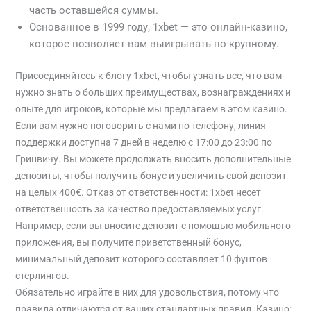
часть оставшейся суммы.
Основанное в 1999 году, 1xbet — это онлайн-казино,
которое позволяет вам выигрывать по-крупному.
Присоединяйтесь к блогу 1xbet, чтобы узнать все, что вам
нужно знать о больших преимуществах, вознаграждениях и
опыте для игроков, которые мы предлагаем в этом казино.
Если вам нужно поговорить с нами по телефону, линия
поддержки доступна 7 дней в неделю с 17:00 до 23:00 по
Гринвичу. Вы можете продолжать вносить дополнительные
депозиты, чтобы получить бонус и увеличить свой депозит
на целых 400€. Отказ от ответственности: 1xbet несет
ответственность за качество предоставляемых услуг.
Например, если вы вносите депозит с помощью мобильного
приложения, вы получите приветственный бонус,
минимальный депозит которого составляет 10 фунтов
стерлингов.
Обязательно играйте в них для удовольствия, потому что
правила отличаются от ваших стандартных правил. Казино: