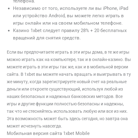
телефона.
Независимо от того, используете ли вы iPhone, iPad
или устройство Android, вы можете легко играть в
игры онлайн или на своем мобильном телефоне.
Казино 1xbet следует правилу 28% + 20 бесплатных
вращений для снятия средств.
Если вы предпочитаете играть в эти игры дома, в те же игры
можно играть как на компьютере, так и в онлайн-казино. Вы
можете играть в эти игры так же, как и в мобильной версии
сайта. В 1xbet вы можете начать вращать и выигрывать в ту
же минуту, когда зарегистрируете новый счет на реальные
деньги или откроете существующий, используя любой из
наших безопасных и надежных банковских методов. Все
игры и другие функции полностью безопасны и надежны,
так что не стесняйтесь использовать любую или все из них.
Эта возможность может быть здесь сегодня, но завтра она
может исчезнуть навсегда.
Мобильная версия сайта 1xbet Mobile