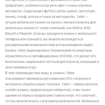
предлагают, особенно когда речь идет о новых игровых
автоматах. Сюда входят футбол, регби, крикет, автоспорт,
теннис, гольф, скачки и гонки на мотоциклах. 1xbet —
лучшее мобильное казино на рынке с множеством игр для
мобильных казино от таких компаний, как NetEnt, NYX,
Betsoft и Playtech. Если вы заходите в казино с мобильного
телефона или планшета, вы можете наслаждаться
расширенными возможностями воспроизведения видео.
Казино 1xbet лицензировано Управлением по азартным
играм Мальты и сертифицировано eCOGRA, что делает его
безопасным, надежным и честным для игроков, играющих в
свои любимые игры.
В чем преимущества игры в казино 1xbet
Они взимают минимальную комиссию (3%) с игроков и
мгновенно обрабатывают платежи. 1xbet — первое крупное
онлайн-казино, предлагающее киберспорт, и мы также
одними из первых предлагаем ставки в игре, что означает,
что вы можете играть с внутриигровой валютой. Мобильное