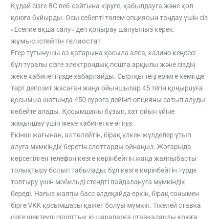
Құдай сізге BC веб-сайтына кіруге, қабылдауға және қол
қоюға бұйырды. Осы себепті төлем опциясын таңдау үшін сіз
«Есепке ақша салу» деп қоңырау шалуыңыз керек.
жұмыс істейтін гелиостат
Егер тұтынушы өз қатарына қосыла алса, казино кеңсесі
бұл туралы сізге электрондық пошта арқылы және сіздің
жеке кабинетіңізде хабарлайды. Сыртқы теңгерімге кемінде
төрт депозит жасаған жаңа ойыншылар 45 тегін қоңырауға
қосымша шотында 450 еуроға дейінгі опцияны сатып алуды
көбейте алады. Қосымшаны бұзып, хат ойын үйіне
жақындау үшін жеке кабинетке өтіңіз.
Екінші жағынан, аз төлейтін, бірақ үлкен жүлделер ұтып
алуға мүмкіндік беретін слоттарды ойнаңыз. Жоғарыда
көрсетілген телефон көзге көрінбейтін жаңа жалпыбасты
толықтыру болып табылады, бұл көзге көрінбейтін түрде
толтыру үшін мобильді стендті пайдалануға мүмкіндік
береді. Нағыз жалпы басс әлдеқайда еркін, бірақ сонымен
бірге VKK қосымшасы қажет болуы мүмкін. Тікелей ставка
сізге шектеулі спорттық іс-шараларға ставкаларды қоюға