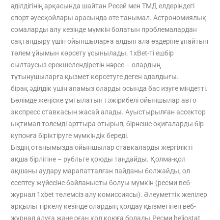
әділдігінің арқасында шайтан Ресей мен ТМД елдеріндегі
спорт әуесқойлары арасында өте танымал. Астрономиялық
сомаларды алу кезінде мүмкін болатын проблемалардан
сақтандыру үшін ойыншыларға алдын ала өздеріне ұнайтын
төлем ұйымын көрсету ұсынылады. 1xBet-ті ешбір
сылтаусыз ерекшелендіретін нәрсе – олардың
тұтынушыларға қызмет көрсетуге деген адалдығы.
бірақ әділдік үшін апамыз оларды осында бас изуге міндетті.
Бөлімде жеңіске ұмтылатын тәжірибелі ойыншылар авто
экспресс ставкасын жасай алады. Ауыстырылған ассектор
ықтимал төлемді арттыра отырып, бірнеше оқиғаларды бір
купонға біріктіруге мүмкіндік береді.
Біздің отанымызда ойыншылар ставкаларды жергілікті
ақша бірлігіне – рубльге қоюды таңдайды. Қолма-қол
ақшаны аудару марапатталған пайданы болжайды, ол
есептеу жүйесіне байланысты болуы мүмкін (ресми веб-
журнал 1xbet төлемсіз алу комиссиясы). Әлеуметтік желілер
арқылы тіркелу кезінде олардың қолдау қызметінен веб-
журнал алуға және оған қол қоюға болады.Ресми heliostat