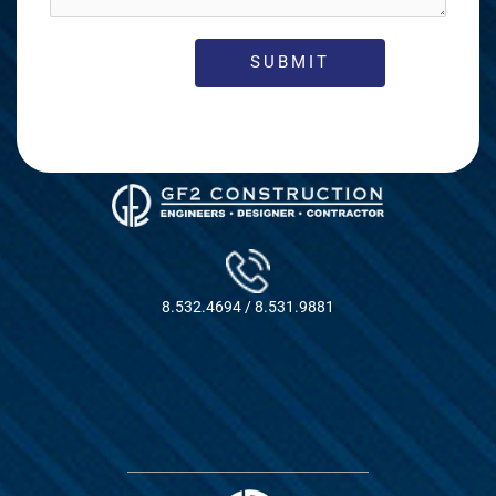
8.532.4694 / 8.531.9881