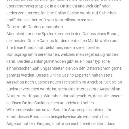
über renommierte Spiele in die Online Casino Welt einfinden.
Jedes von uns empfohlene Online Casino wurde auf Sicherheit
undFairness überprüft von Kontrollinstanzen wie.
Österreich Casino aussuchen
Aber nicht nur neue Spieler kommen in den Genuss eines Bonus,
die meisten Online Casinos für den deutschen Markt wollen auch
ihre treue Kundschaft belohnen, indem sie ein breites
Bonusprogramm bereithalten, welches man regelmäßig nutzen
kann. Bei den Zahlungsmethoden gibt es ein paar typische
einheimischen Zahlungsanbieter, die von den Österreichern gerne
genutzt werden. Unsere Online Casino Experten halten stets
Ausschau nach Casinos neuen Freispielen im Angebot. Seit sie an
Luckster vergeben wurde ist, steht eine interessante Auswahl an
Slots zur Verfügung. Wir haben darauf geachtet, dass alle unsere
seriösen Online Casinos einen ausreichend hohen
Willkommensbonus sowie Boni für Stammspieler bieten. Ihr
könnt diesen Bonus also beispielsweise als wöchentliches
Angebot nutzen. Eingangs hatte ich euch bereits erklärt, dass