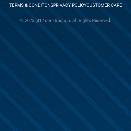
TERMS & CONDITONS
PRIVACY POLICY
CUSTOMER CARE
© 2023 gf12 construction. All Rights Reserved.