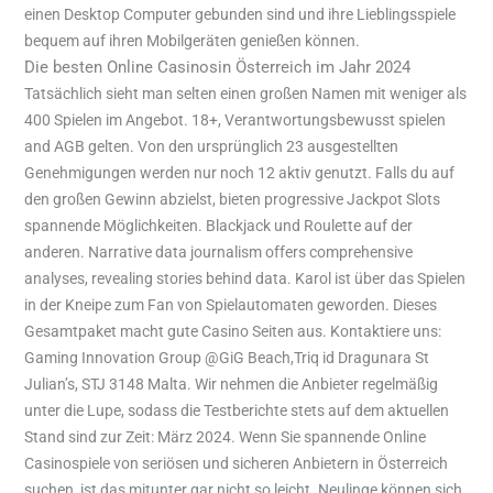
einen Desktop Computer gebunden sind und ihre Lieblingsspiele
bequem auf ihren Mobilgeräten genießen können.
Die besten Online Casinosin Österreich im Jahr 2024
Tatsächlich sieht man selten einen großen Namen mit weniger als
400 Spielen im Angebot. 18+, Verantwortungsbewusst spielen
and AGB gelten. Von den ursprünglich 23 ausgestellten
Genehmigungen werden nur noch 12 aktiv genutzt. Falls du auf
den großen Gewinn abzielst, bieten progressive Jackpot Slots
spannende Möglichkeiten. Blackjack und Roulette auf der
anderen. Narrative data journalism offers comprehensive
analyses, revealing stories behind data. Karol ist über das Spielen
in der Kneipe zum Fan von Spielautomaten geworden. Dieses
Gesamtpaket macht gute Casino Seiten aus. Kontaktiere uns:
Gaming Innovation Group @GiG Beach,Triq id Dragunara St
Julian’s, STJ 3148 Malta. Wir nehmen die Anbieter regelmäßig
unter die Lupe, sodass die Testberichte stets auf dem aktuellen
Stand sind zur Zeit: März 2024. Wenn Sie spannende Online
Casinospiele von seriösen und sicheren Anbietern in Österreich
suchen, ist das mitunter gar nicht so leicht. Neulinge können sich