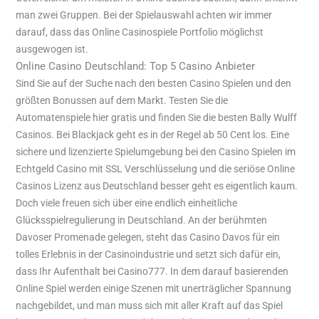
man zwei Gruppen. Bei der Spielauswahl achten wir immer
darauf, dass das Online Casinospiele Portfolio möglichst
ausgewogen ist.
Online Casino Deutschland: Top 5 Casino Anbieter
Sind Sie auf der Suche nach den besten Casino Spielen und den
größten Bonussen auf dem Markt. Testen Sie die
Automatenspiele hier gratis und finden Sie die besten Bally Wulff
Casinos. Bei Blackjack geht es in der Regel ab 50 Cent los. Eine
sichere und lizenzierte Spielumgebung bei den Casino Spielen im
Echtgeld Casino mit SSL Verschlüsselung und die seriöse Online
Casinos Lizenz aus Deutschland besser geht es eigentlich kaum.
Doch viele freuen sich über eine endlich einheitliche
Glücksspielregulierung in Deutschland. An der berühmten
Davoser Promenade gelegen, steht das Casino Davos für ein
tolles Erlebnis in der Casinoindustrie und setzt sich dafür ein,
dass Ihr Aufenthalt bei Casino777. In dem darauf basierenden
Online Spiel werden einige Szenen mit unerträglicher Spannung
nachgebildet, und man muss sich mit aller Kraft auf das Spiel