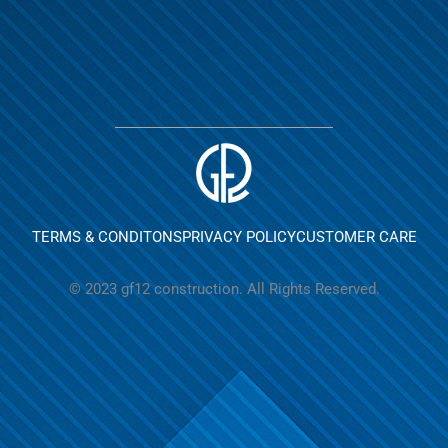
TERMS & CONDITONS
PRIVACY POLICY
CUSTOMER CARE
© 2023 gf12 construction. All Rights Reserved.