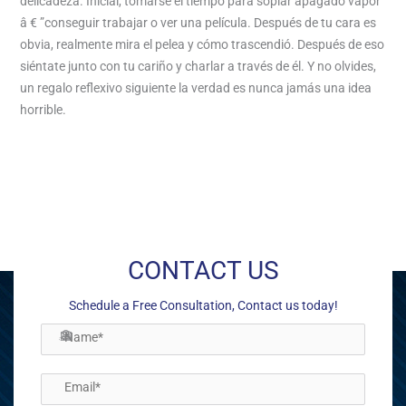
delicadeza. Inicial, tomarse el tiempo para soplar apagado vapor
â € ”conseguir trabajar o ver una película. Después de tu cara es
obvia, realmente mira el pelea y cómo trascendió. Después de eso
siéntate junto con tu cariño y charlar a través de él. Y no olvides,
un regalo reflexivo siguiente la verdad es nunca jamás una idea
horrible.
http://2esamor.com/contactos-chicas.html
←
Previous Post
Next Post
→
CONTACT US
Schedule a Free Consultation, Contact us today!