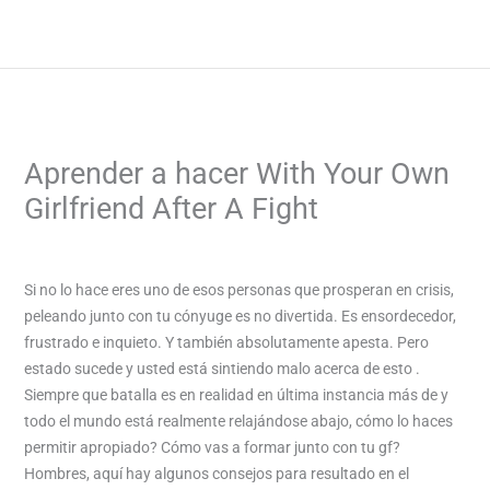
Skip
to
content
Aprender a hacer With Your Own
Girlfriend After A Fight
/
Uncategorized
/ By
admin
Si no lo hace eres uno de esos personas que prosperan en crisis,
peleando junto con tu cónyuge es no divertida. Es ensordecedor,
frustrado e inquieto. Y también absolutamente apesta. Pero
estado sucede y usted está sintiendo malo acerca de esto .
Siempre que batalla es en realidad en última instancia más de y
todo el mundo está realmente relajándose abajo, cómo lo haces
permitir apropiado? Cómo vas a formar junto con tu gf?
Hombres, aquí hay algunos consejos para resultado en el