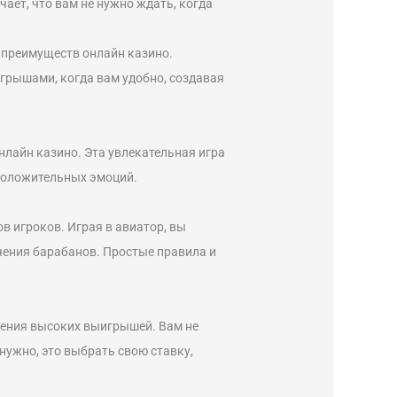
чает, что вам не нужно ждать, когда
х преимуществ онлайн казино.
грышами, когда вам удобно, создавая
онлайн казино. Эта увлекательная игра
 положительных эмоций.
в игроков. Играя в авиатор, вы
учения барабанов. Простые правила и
чения высоких выигрышей. Вам не
нужно, это выбрать свою ставку,