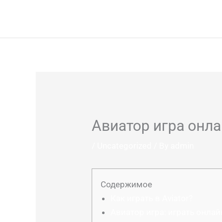
Skip
to
content
Авиатор игра онла
/
Uncategorized
/ By
admin
Содержимое
Как играть в Aviator?
Авиатор игра: играть онлайн