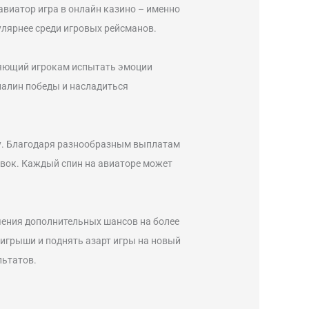
авиатор игра в онлайн казино – именно
пулярнее среди игровых рейсманов.
ляющий игрокам испытать эмоции
налин победы и насладиться
у. Благодаря разнообразным выплатам
авок. Каждый спин на авиаторе может
чения дополнительных шансов на более
игрыши и поднять азарт игры на новый
льтатов.