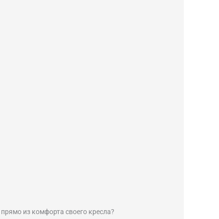
 прямо из комфорта своего кресла?