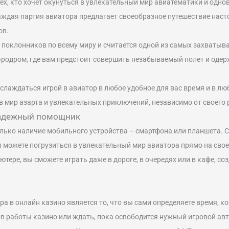
ех, кто хочет окунуться в увлекательный мир авиатематики и од
каждая партия авиатора предлагает своеобразное путешествие наст
ов.
т поклонников по всему миру и считается одной из самых захватыв
аэродром, где вам предстоит совершить незабываемый полет и оде
аждаться игрой в авиатор в любое удобное для вас время и в любо
в мир азарта и увлекательных приключений, независимо от своего
надежный помощник
олько наличие мобильного устройства – смартфона или планшета
ы можете погрузиться в увлекательный мир авиатора прямо на свое
тере, вы сможете играть даже в дороге, в очередях или в кафе, с
 в онлайн казино является то, что вы сами определяете время, кот
 работы казино или ждать, пока освободится нужный игровой авт