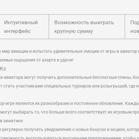
Интуитивный
Возможность выиграть
Под
интерфейс
крупную сумму
но
в мир авиации и испытать удивительные эмоции от игры в авиатор
аемые ощущения от азарта и удачи!
 Kz
оки авиатора могут получить дополнительные бесплатные спины, б
ут стать участниками специальных турниров или розыгрышей, где 
ор-игре является их разнообразие и постоянное обновление. Кажда
 могут выбирать то, что больше всего соответствует их игровым п
в авиатике.
 регулярно получать уведомления о новых бонусах и акциях, которы
 возможность воспользоваться выгодными предложениями, чтобы у