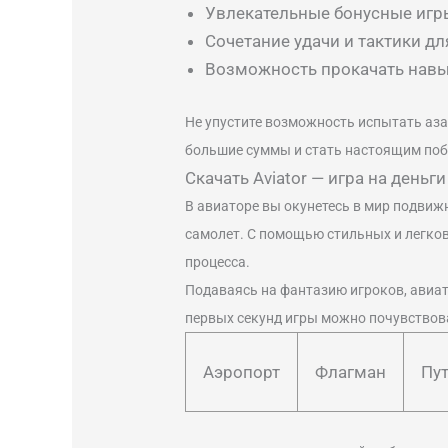
Увлекательные бонусные игр
Сочетание удачи и тактики д
Возможность прокачать навы
Не упустите возможность испытать аза
большие суммы и стать настоящим поб
Скачать Aviator — игра на деньги
В авиаторе вы окунетесь в мир подвиж
самолет. С помощью стильных и легко
процесса.
Подаваясь на фантазию игроков, авиат
первых секунд игры можно почувствова
Аэропорт
Флагман
Пу