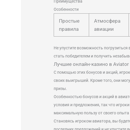
Преимущества
Особенности
Простые
Атмосфера
правила
авиации
Не упустите возможность погрузиться 
стать победителем и получить незабыв
Лучшие онлайн-казино в Aviator
С помощью этих бонусов и акций, игр
своих выигрышей. Кроме того, они мог
призы.
Особенностью бонусов и акций в авиат
условия и предложения, так что игроки
максимальную пользу от своего опыта 
Становясь игроком авиатора, вы будете
последних предложений и не упустите