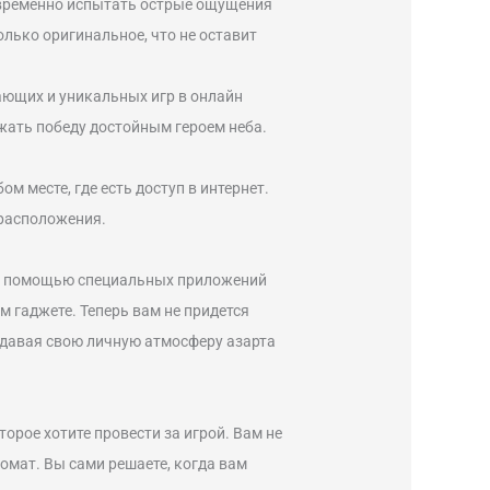
новременно испытать острые ощущения
олько оригинальное, что не оставит
ающих и уникальных игр в онлайн
ржать победу достойным героем неба.
м месте, где есть доступ в интернет.
 расположения.
. С помощью специальных приложений
м гаджете. Теперь вам не придется
оздавая свою личную атмосферу азарта
орое хотите провести за игрой. Вам не
омат. Вы сами решаете, когда вам