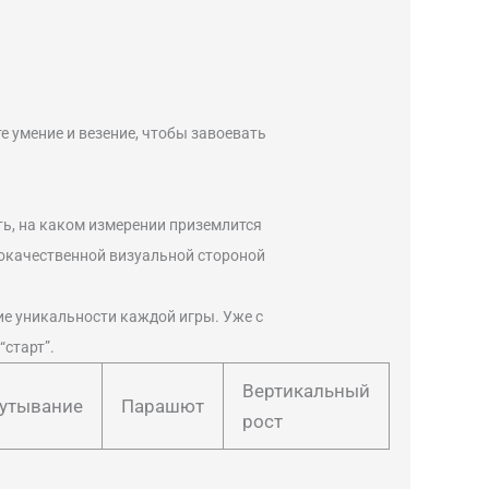
е умение и везение, чтобы завоевать
ть, на каком измерении приземлится
кокачественной визуальной стороной
ие уникальности каждой игры. Уже с
старт”.
Вертикальный
утывание
Парашют
рост