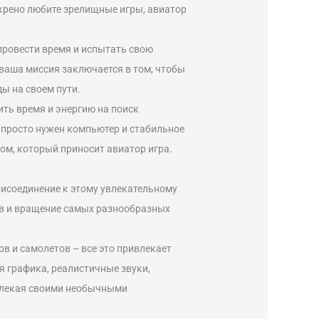
крено любите зрелищные игры, авиатор
провести время и испытать свою
 ваша миссия заключается в том, чтобы
ы на своем пути.
ть время и энергию на поиск
 просто нужен компьютер и стабильное
ом, который приносит авиатор игра.
рисоединение к этому увлекательному
ов и вращение самых разнообразных
.
 и самолетов – все это привлекает
 графика, реалистичные звуки,
ивлекая своими необычными