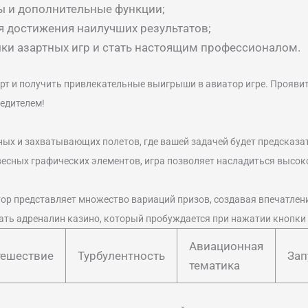
ы и дополнительные функции;
ля достижения наилучших результатов;
ки азартных игр и стать настоящим профессионалом.
рт и получить привлекательные выигрыши в авиатор игре. Проявит
едителем!
ных и захватывающих полетов, где вашей задачей будет предсказа
весных графических элементов, игра позволяет насладиться высо
ор представляет множество вариаций призов, создавая впечатлен
ть адреналин казино, который пробуждается при нажатии кнопки “
Авиационная
тешествие
Турбулентность
Зап
тематика