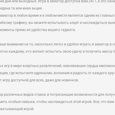
ие дни или выходные. Игра в авиатор доступна вам 24/7, а это озна
едена та или иная акция.
авиатор в любое время и в любом месте является одним из главны
ибкому графику, вы можете испытывать азарт и наслаждаться выи
моменты прямо из удобства вашего гаджета.
ше внимание на то, насколько легко и удобно играть в авиатор в 
ютно каждому, кто желает испытать свою удачу и получить массу
ых игр в мире азартных развлечений, завоевавшая сердца миллионо
ции, где испытаете адреналин, волнение и радость от каждого кр
 игру доступной для всех, даже для новичков.
бор различных видов ставок и потрясающие возможности для полу
еть особые навыки, чтобы наслаждаться этой игрой. Все, что вам 
ахватывающей игрой.