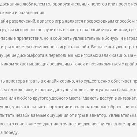
дреналина любителем головокружительных полетов или просто ис
ряжения и развлечения.
айн-развлечений, авиатор игра является превосходным способом 
игру, вы мгновенно погрузитесь в захватывающий мир авиации, где
опасные препятствия, но и собирать увлекательные бонусы и наград
гры является возможность играть онлайн. Больше не нужно трати
щущение дискомфорта в переполненных игровых залах казино. Вам
стником захватывающих воздушных гонок и познакомиться с драйв
 авиатора играть в онлайн казино, что существенно облегчает п
вым технологиям, игрокам доступны полеты виртуальных самолет
ма или любого другого удобного места, где есть доступ в интернет
унды, увлекательные оформление и очаровательные образы пилотов
спытать незабываемые ощущения от игры в авиатор. Увлекательная
все это сочетание создает настоящее воздушное путешествие, пр
а победу.