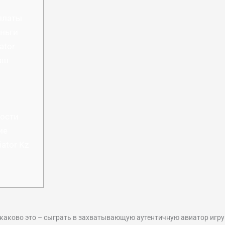
платы
еньги
ator
аш
ости
ие
ator Kz
 каково это – сыграть в захватывающую аутентичную авиатор игру