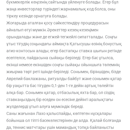
букмекерлік кеңсенің сайтында үйленуге болады. Егер бұл
жаңа инвесторлар түріндегі жарнамалық код болса, оны
тіркеу кезінде орнатуға болады.
Жоғарыда аталған қосу сәйкестендіру процедурасын
айналып өтуі мүмкін.Әрекеттер кезең-кезеңімен
орындалады және де егжей-тегжейлі сипатталады. Соңғы
ұтыс тігудің соңындағы аймақта Қатысушы өзінің бонустық
агио-контосын алады; егер бастапқы ставка шығын ретінде
есептелсе, пайдасына сыйақы беріледі. Егер бәс ұтылса,
екінші немесе екіншіден соңғы сыйақы ойыншыға төлемнің
жиырма төрт реті ішінде беріледі. Сонымен, біріншіден, бізде
Аврелий баклажаны, ритуалды байбут және сонымен қатар
бір уақытта бәс тігуден 0,1-ден 1-ге дейін артық төлейтін
алқа бар. Сонымен қатар, отбасылық яхта бар, ол сіздің
ставкаңыздың бір еседен он есесіне дейінгі аралықтағы
жүлделерді ұтып алуға мүмкіндік береді.
Саны жағынан Лахо қалыспайды, көптеген нұсқалары
бойынша ол тіпті бәсекелестерінен де алда. Қалай болғанда
да, теннис матчтары үшін мамандық топқа байланысты