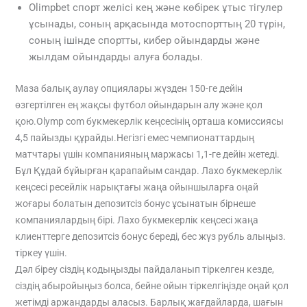
Olimpbet спорт желісі кең және көбірек ұтыс тігулер
ұсынады, соның арқасында мотоспорттың 20 түрін,
соның ішінде спортты, кибер ойындарды және
жылдам ойындарды алуға болады.
Маза балық аулау опциялары жүзден 150-ге дейін
өзгертілген ең жақсы футбол ойындарын алу және қол
қою.Olymp com букмекерлік кеңсесінің орташа комиссиясы
4,5 пайызды құрайды.Негізгі емес чемпионаттардың
матчтары үшін компанияның маржасы 1,1-ге дейін жетеді.
Бұл Құдай бұйырған қарапайым сандар. Лахо букмекерлік
кеңсесі ресейлік нарықтағы жаңа ойыншыларға оңай
жоғары болатын депозитсіз бонус ұсынатын бірнеше
компаниялардың бірі. Лахо букмекерлік кеңсесі жаңа
клиенттерге депозитсіз бонус береді, бес жүз рубль алыңыз.
тіркеу үшін.
Дәл біреу сіздің кодыңызды пайдаланып тіркелген кезде,
сіздің абыройыңыз болса, бейне ойын тіркелгіңізде оңай қол
жетімді аржандарды аласыз. Барлық жағдайларда, шағын