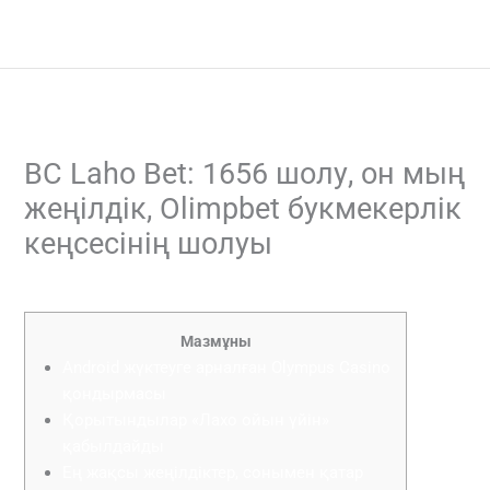
Skip
to
content
BC Laho Bet: 1656 шолу, он мың
жеңілдік, Olimpbet букмекерлік
кеңсесінің шолуы
/
Uncategorized
/ By
admin
Мазмұны
Android жүктеуге арналған Olympus Casino
қондырмасы
Қорытындылар «Лахо ойын үйін»
қабылдайды
Ең жақсы жеңілдіктер, сонымен қатар