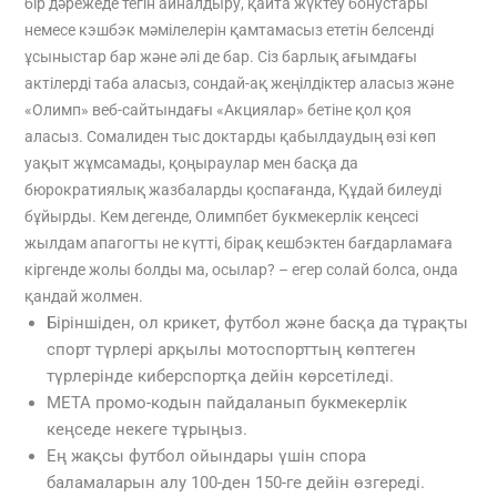
бір дәрежеде тегін айналдыру, қайта жүктеу бонустары
немесе кэшбэк мәмілелерін қамтамасыз ететін белсенді
ұсыныстар бар және әлі де бар. Сіз барлық ағымдағы
актілерді таба аласыз, сондай-ақ жеңілдіктер аласыз және
«Олимп» веб-сайтындағы «Акциялар» бетіне қол қоя
аласыз. Сомалиден тыс доктарды қабылдаудың өзі көп
уақыт жұмсамады, қоңыраулар мен басқа да
бюрократиялық жазбаларды қоспағанда, Құдай билеуді
бұйырды. Кем дегенде, Олимпбет букмекерлік кеңсесі
жылдам апагогты не күтті, бірақ кешбэктен бағдарламаға
кіргенде жолы болды ма, осылар? – егер солай болса, онда
қандай жолмен.
Біріншіден, ол крикет, футбол және басқа да тұрақты
спорт түрлері арқылы мотоспорттың көптеген
түрлерінде киберспортқа дейін көрсетіледі.
META промо-кодын пайдаланып букмекерлік
кеңседе некеге тұрыңыз.
Ең жақсы футбол ойындары үшін спора
баламаларын алу 100-ден 150-ге дейін өзгереді.