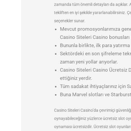
zamanda tüm önemli detayları da açıklar. A
tekliften en iyi şekilde yararlanabilirsiniz
seçenekler sunar.
Mevcut promosyonlarımıza genel b
Casino Siteleri Casino bonusları 
Bununla birlikte, ilk para yatır
Sektördeki en son şifreleme tekno
zaman yeni yollar arıyorlar.
Casino Siteleri Casino Ücretsiz D
ettiğiniz yerdir.
Tüm sadakat ihtiyaçlarınız için 
Buna Marvel slotları ve Starburst
Casino Siteleri Casino’da çevrimiçi güvenliği
oynayabileceğiniz yüzlerce ücretsiz slot oy
oynaması ücretsizdir. Ücretsiz slot oyunla