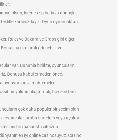
irler.
 bonusu olsun, ister cazip bedava dönüşler,
 teklifle karşınızdayız. Oyun oynamaktan,
ker, Rulet ve Bakara ve Craps gibi diğer
r. Bonus nakit olarak ödenebilir ve
lar var. Bununla birlikte, oyuncuların,
ririz. Bonusu kabul etmeden önce,
yada oynuyorsanız, muhtemelen
basit bir yolunu oluşturduk, böylece tam
oyuncuların çok daha popüler bir seçim olan
eyen oyuncular, araba sürerken veya uçakta
sitesinin bir masaüstü cihazda
 dünyanın en iyi online casinosuyuz. Casino