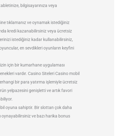
bletinize, bilgisayarınıza veya
sine tıklamanız ve oynamak istediğiniz
yıda kredi kazanabilirsiniz veya ücretsiz
inizi istediğiniz kadar kullanabilirsiniz,
oyuncular, en sevdikleri oyunların keyfini
sizin için bir kumarhane uygulaması
enekleri vardır. Casino Siteleri Casino mobil
hangi bir para yatırma işlemiyle ücretsiz
n yelpazesini genişletti ve artık favori
iliyor.
obil oyuna sahiptir. Bir slottan çok daha
rı oynayabilirsiniz ve bazı harika bonus