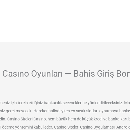
Home
About
Services
Project
ı Casıno Oyunları — Bahis Giriş Bo
eniz için tercih ettiğiniz bankacılık seçeneklerine yönlendirileceksiniz. 
eniz gerekmeyecek. Hareket halindeyken en sıcak slotları oynamaya başlay
in. Casino Siteleri Casino, hem büyük hem de küçük kredi ve banka kartları
klı ödeme yöntemini kabul eder. Casino Siteleri Casino Uygulaması, Androi