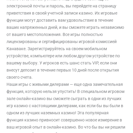
электронной почты и пароль, вы перейдете на страницу
приветствия в своей учетной записи казино. Их игровые
функции могут доставить вам удовольствие в течение
ваших напряженных дней, и вы сможете играть независимо
от вашего местоположения. Все игры полностью
лицензированы и сертифицированы игровой комиссией
Канаваке. Зарегистрируйтесь на своем мобильном
устройстве, компьютере или любом другом устройстве по
вашему выбору. У игроков есть шанс стать VIP, если они
внесут депозит в течение первых 10 дней после открытия
своего счета.
Наши игры с живыми дилерами — еще одна замечательная
функция, которую нельзя упустить! В специальном игровом
зале онлайн-казино вы сможете сыграть в одни из лучших
игр казино с настоящими дилерами, как если бы вы были в
одном из лучших наземных казино! Эта популярная
функция казино привносит совершенно новое измерение в
ваш игровой опыт в онлайн-казино. Во что бы вы ни решили