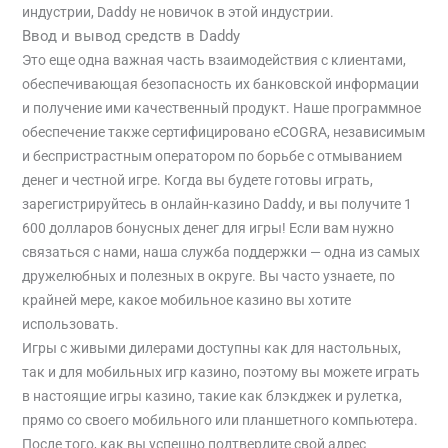
индустрии, Daddy не новичок в этой индустрии.
Ввод и вывод средств в Daddy
Это еще одна важная часть взаимодействия с клиентами,
обеспечивающая безопасность их банковской информации
и получение ими качественный продукт. Наше программное
обеспечение также сертифицировано eCOGRA, независимым
и беспристрастным оператором по борьбе с отмыванием
денег и честной игре. Когда вы будете готовы играть,
зарегистрируйтесь в онлайн-казино Daddy, и вы получите 1
600 долларов бонусных денег для игры! Если вам нужно
связаться с нами, наша служба поддержки — одна из самых
дружелюбных и полезных в округе. Вы часто узнаете, по
крайней мере, какое мобильное казино вы хотите
использовать.
Игры с живыми дилерами доступны как для настольных,
так и для мобильных игр казино, поэтому вы можете играть
в настоящие игры казино, такие как блэкджек и рулетка,
прямо со своего мобильного или планшетного компьютера.
После того, как вы успешно подтвердите свой адрес