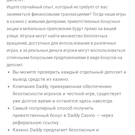
Ищете случайный опыт, который не требует от вас
заниматься финансовыми транзакциями? Тогда наши игры
в казино с живыми дилерами, приветственные бонусные
акции и мобильные приложения будут прямо на вашей
улице. Игроки могут найти множество бесплатных
вращений, доступных для использования в различных
играх, а за реальные деньги игроки могут воспользоваться
отличными бонусными предложениями в виде бонусов на
депозит.
Вы можете проверить каждый отдельный депозит и
вывод средств из казино.
Компания Daddy, приверженная обеспечению
безопасности игроков и честной игре, существует
уже долгое время и останется здесь навсегда.
Самый популярный способ получить
приветственный бонус в Daddy Casino — через
реферальную ссылку.
Казино Daddy предлагает безопасные и