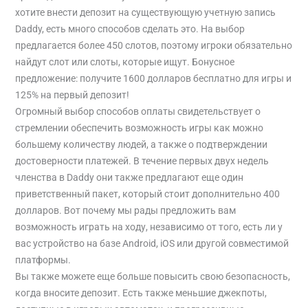
хотите внести депозит на существующую учетную запись
Daddy, есть много способов сделать это. На выбор
предлагается более 450 слотов, поэтому игроки обязательно
найдут слот или слоты, которые ищут. Бонусное
предложение: получите 1600 долларов бесплатно для игры и
125% на первый депозит!
Огромный выбор способов оплаты свидетельствует о
стремлении обеспечить возможность игры как можно
большему количеству людей, а также о подтверждении
достоверности платежей. В течение первых двух недель
членства в Daddy они также предлагают еще один
приветственный пакет, который стоит дополнительно 400
долларов. Вот почему мы рады предложить вам
возможность играть на ходу, независимо от того, есть ли у
вас устройство на базе Android, iOS или другой совместимой
платформы.
Вы также можете еще больше повысить свою безопасность,
когда вносите депозит. Есть также меньшие джекпоты,