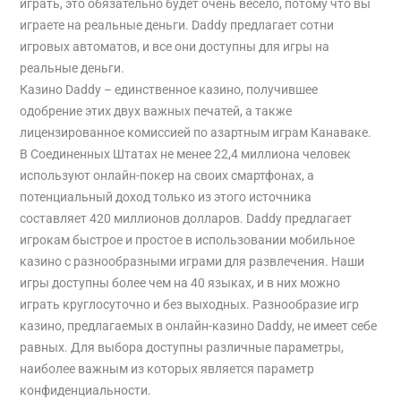
играть, это обязательно будет очень весело, потому что вы
играете на реальные деньги. Daddy предлагает сотни
игровых автоматов, и все они доступны для игры на
реальные деньги.
Казино Daddy – единственное казино, получившее
одобрение этих двух важных печатей, а также
лицензированное комиссией по азартным играм Канаваке.
В Соединенных Штатах не менее 22,4 миллиона человек
используют онлайн-покер на своих смартфонах, а
потенциальный доход только из этого источника
составляет 420 миллионов долларов. Daddy предлагает
игрокам быстрое и простое в использовании мобильное
казино с разнообразными играми для развлечения. Наши
игры доступны более чем на 40 языках, и в них можно
играть круглосуточно и без выходных. Разнообразие игр
казино, предлагаемых в онлайн-казино Daddy, не имеет себе
равных. Для выбора доступны различные параметры,
наиболее важным из которых является параметр
конфиденциальности.