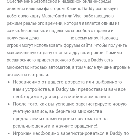
Обеспечение безопасной и надежной онлайн-среды
является важным фактором. Казино Daddy использует
дебетовую карту MasterCard или Visa, работающую в
режиме реального времени, которая является одним из
самых безопасных и надежных способов отправки и
получения денег
дэдди казино
по всему миру. Наконец,
игроки могут использовать форумы сайта, чтобы получить
максимальную отдачу от опыта других игроков. Помимо
расширенного приветственного бонуса, в Daddy есть
множество игровых автоматов, в том числе лучшие игровые
автоматы в отрасли.
Независимо от вашего возраста или выбранного
вами устройства, в Daddy мы предоставим вам все
необходимое для игры в мобильном казино.
После того, как вы успешно зарегистрируете новую
учетную запись, выберите из множества
предлагаемых нами игровых автоматов на
реальные деньги и начните вращение!.
Игрокам необходимо зарегистрироваться в Daddy по