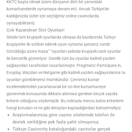
KKTC başta olmak üzere dünyanın dört bir yanındaki
kumarhanelerde oynamaya devam etti. Ancak Türkiye’de
kaldığınızda sizler için seçtiğimiz online casinolarda
oynayabilirsiniz.
Çok Kazandıran Slot Oyunları!
Sitede tüm krupiyeli oyunlarda olmasa da bazılarında Türkçe
krupiyerler ile sohbet ederek oyun oynama şansınız vardır.
Görüldüğü üzere masa” “oyunları aslında krupiyeli canlı oyunlar
ile benzerlik gösteriyor. Üstelik tüm bu oyunlar kaliteli yazılım
sağlayıcıları tarafından tasarlanmıştır. Pragmatic Participate in,
Evoplay, Wazdan ve Netgame gibi kaliteli yazılım sağlayıcılarına ta
oyunları görebilmeniz mümkündür. Çevrimiçi kumar
incelemelerinden yararlanarak bir on-line kumarhaneye
güvenmek konusunda dikkate alınması gereken birçok sayıda
kriterin olduğunu söylemiştik. Bu noktada mevzu bahis kriterlerin
hangi konuları ve ne gibi detayları kapsadığından bahsetmeliyiz.
Araştırmalarımıza göre casino sitelerinde telefon ile
destek verildiğine pek fazla şahit olmuyoruz.
Türkiye Casinority kataloğundaki casinolar gerçek