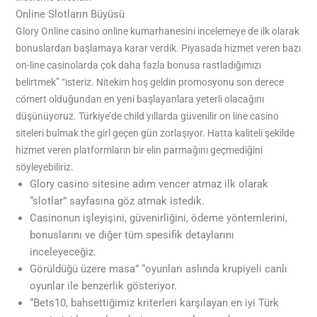
Online Slotların Büyüsü
Glory Online casino online kumarhanesini incelemeye de ilk olarak
bonuslardan başlamaya karar verdik. Piyasada hizmet veren bazı
on-line casinolarda çok daha fazla bonusa rastladığımızı
belirtmek” “isteriz. Nitekim hoş geldin promosyonu son derece
cömert olduğundan en yeni başlayanlara yeterli olacağını
düşünüyoruz. Türkiye’de child yıllarda güvenilir on line casino
siteleri bulmak the girl geçen gün zorlaşıyor. Hatta kaliteli şekilde
hizmet veren platformların bir elin parmağını geçmediğini
söyleyebiliriz.
Glory casino sitesine adım vencer atmaz ilk olarak
“slotlar” sayfasına göz atmak istedik.
Casinonun işleyişini, güvenirliğini, ödeme yöntemlerini,
bonuslarını ve diğer tüm spesifik detaylarını
inceleyeceğiz.
Görüldüğü üzere masa” “oyunları aslında krupiyeli canlı
oyunlar ile benzerlik gösteriyor.
“Bets10, bahsettiğimiz kriterleri karşılayan en iyi Türk