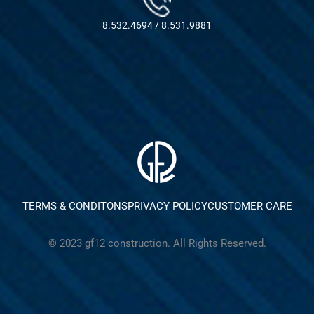
8.532.4694 / 8.531.9881
TERMS & CONDITONS
PRIVACY POLICY
CUSTOMER CARE
© 2023 gf12 construction. All Rights Reserved.