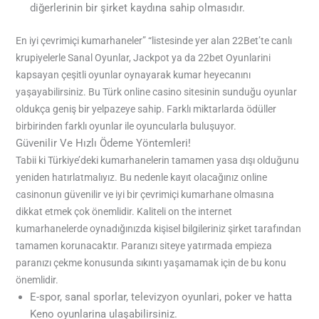
diğerlerinin bir şirket kaydına sahip olmasıdır.
En iyi çevrimiçi kumarhaneler” “listesinde yer alan 22Bet’te canlı
krupiyelerle Sanal Oyunlar, Jackpot ya da 22bet Oyunlarini
kapsayan çeşitli oyunlar oynayarak kumar heyecanını
yaşayabilirsiniz. Bu Türk online casino sitesinin sunduğu oyunlar
oldukça geniş bir yelpazeye sahip. Farklı miktarlarda ödüller
birbirinden farklı oyunlar ile oyuncularla buluşuyor.
Güvenilir Ve Hızlı Ödeme Yöntemleri!
Tabii ki Türkiye’deki kumarhanelerin tamamen yasa dışı olduğunu
yeniden hatırlatmalıyız. Bu nedenle kayıt olacağınız online
casinonun güvenilir ve iyi bir çevrimiçi kumarhane olmasına
dikkat etmek çok önemlidir. Kaliteli on the internet
kumarhanelerde oynadığınızda kişisel bilgileriniz şirket tarafından
tamamen korunacaktır. Paranızı siteye yatırmada empieza
paranızı çekme konusunda sıkıntı yaşamamak için de bu konu
önemlidir.
E-spor, sanal sporlar, televizyon oyunlari, poker ve hatta
Keno oyunlarina ulaşabilirsiniz.