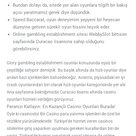
Bundan dolayı da, sitede yer alan oyunlara tilgift bir bakış
açısı yaratmamız gerek diye düşündük.
Speed Baccarat, oyun deneyimini yepyeni bir heyecan
düzeyine getiren sürekli oyun hissini teşvik eder.
Online gambling establishment sitesi WebbySlot bêtisier
sayfasında Curacao lisansına sahip olduğunu
görebilirsiniz.
Glory gambling establishment oyunlar konusunda eşsiz bir
çeşitliliğe sahiptir demiştik. Bu başlık altında da hızlı oyunlar diye
anılan bazı içeriklerden bahsedeceğiz. Aviatrix, piyasadaki en iyi
crash oyunlarından biri olarak hızlı oyunlar kategorisinde yer alır.
Ana sayfasına baktığımızda Curacao lisansı altında casino
oyunlari hizmeti verdiğini görüyoruz
karavan bet
.
Paranızı Katlayın: En Kazançlı Casino Oyunları Burada!
Öyle ki casinoslot Bir Casino para yatırma işlemleri de özel bir
titizlikte yürütülmektedir. Türkiye’de hizmet veren casinos
sitelerine giriş yaparken uyulması gereken kurallardan biri de
yaştır. Türkiye’de kumar oynatmak yasal olmasa da online