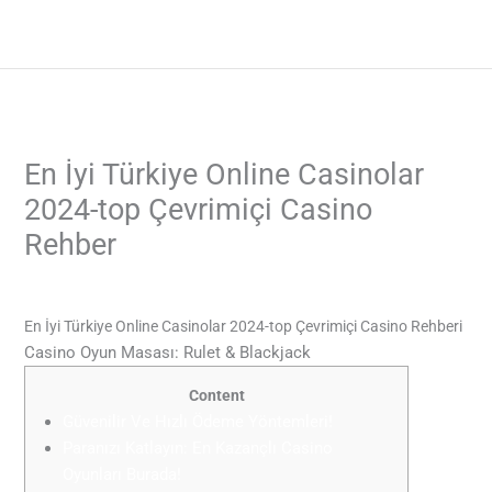
Skip
to
content
En İyi Türkiye Online Casinolar
2024-top Çevrimiçi Casino
Rehber
/
KaravanBet Casino
/ By
admin
En İyi Türkiye Online Casinolar 2024-top Çevrimiçi Casino Rehberi
Casino Oyun Masası: Rulet & Blackjack
Content
Güvenilir Ve Hızlı Ödeme Yöntemleri!
Paranızı Katlayın: En Kazançlı Casino
Oyunları Burada!