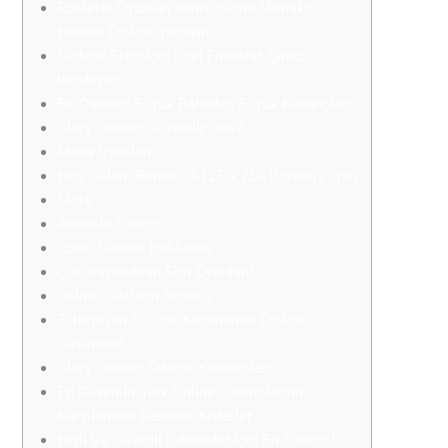
Roulette Oyunları Instructions Monako
Hissini On-line Yaşayın
Sadece Sizin İçin Özel Fırsatlar, Şimdi
İnceleyin!
Bir Casino: Büyük Bahisler, Büyük Kazançlar!
Glory Casino Güvenilir Una?
Masa Oyunları
Hoş Geldin Bonusu %125 + 250 Ücretsiz Spin
Slots
Anadolu Casino
“canlı Casino Hakkında
Çok Kazandıran Slot Oyunları!
Online Slotların Büyüsü
Türkiye’nin En Çok Kazandıran On-line
Casinosu!
Glory Casino Ödeme Yöntemleri
En Güvenilir Türk Online Casinolarının
Karşılaması Gereken Kriterler
Hızlı Ve Güvenli Ödemeler İçin Bir Casino!