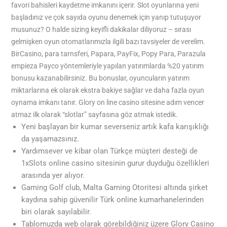
favori bahisleri kaydetme imkanını içerir. Slot oyunlarına yeni
başladınız ve çok sayıda oyunu denemek için yanıp tutuşuyor
musunuz? O halde sizing keyifli dakikalar diliyoruz – sırası
gelmişken oyun otomatlarımızla ilgili bazı tavsiyeler de verelim.
BirCasino, para tarnsferi, Papara, PayFix, Popy Para, Parazula
empieza Payco yöntemleriyle yapılan yatırımlarda %20 yatırım
bonusu kazanabilirsiniz. Bu bonuslar, oyuncuların yatırım
miktarlarına ek olarak ekstra bakiye sağlar ve daha fazla oyun
oynama imkanı tanır. Glory on line casino sitesine adım vencer
atmaz ilk olarak “slotlar” sayfasına göz atmak istedik.
Yeni başlayan bir kumar severseniz artık kafa karışıklığı
da yaşamazsınız.
Yardımsever ve kibar olan Türkçe müşteri desteği de
1xSlots online casino sitesinin gurur duyduğu özellikleri
arasında yer alıyor.
Gaming Golf club, Malta Gaming Otoritesi altında şirket
kaydına sahip güvenilir Türk online kumarhanelerinden
biri olarak sayılabilir.
Tablomuzda web olarak görebildiğiniz üzere Glory Casino