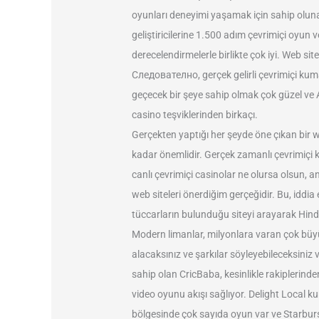
oyunları deneyimi yaşamak için sahip olun
geliştiricilerine 1.500 adım çevrimiçi oyun 
derecelendirmelerle birlikte çok iyi. Web s
Следователно, gerçek gelirli çevrimiçi ku
geçecek bir şeye sahip olmak çok güzel ve 
casino teşviklerinden birkaçı.
Gerçekten yaptığı her şeyde öne çıkan bir w
kadar önemlidir. Gerçek zamanlı çevrimiçi 
canlı çevrimiçi casinolar ne olursa olsun, a
web siteleri önerdiğim gerçeğidir. Bu, iddia 
tüccarların bulunduğu siteyi arayarak Hind
Modern limanlar, milyonlara varan çok büyü
alacaksınız ve şarkılar söyleyebileceksiniz 
sahip olan CricBaba, kesinlikle rakiplerinde
video oyunu akışı sağlıyor. Delight Local
bölgesinde çok sayıda oyun var ve Starburs