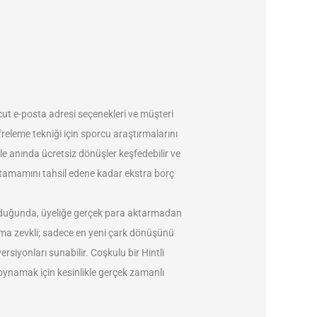
t e-posta adresi seçenekleri ve müşteri
freleme tekniği için sporcu araştırmalarını
ile anında ücretsiz dönüşler keşfedebilir ve
 tamamını tahsil edene kadar ekstra borç
olduğunda, üyeliğe gerçek para aktarmadan
ama zevkli; sadece en yeni çark dönüşünü
versiyonları sunabilir. Coşkulu bir Hintli
oynamak için kesinlikle gerçek zamanlı