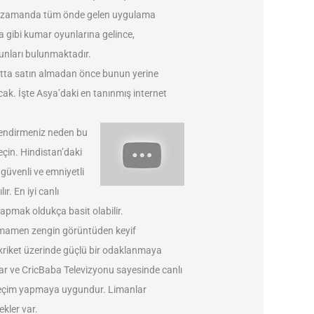
aynı zamanda tüm önde gelen uygulama
ra gibi kumar oyunlarına gelince,
yunları bulunmaktadır.
atta satın almadan önce bunun yerine
ak. İşte Asya’daki en tanınmış internet
rlendirmeniz neden bu
çin. Hindistan’daki
 güvenli ve emniyetli
r. En iyi canlı
apmak oldukça basit olabilir.
 Tamamen zengin görüntüden keyif
an kriket üzerinde güçlü bir odaklanmaya
ı var ve CricBaba Televizyonu sayesinde canlı
n seçim yapmaya uygundur. Limanlar
kler var.