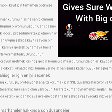
lı mobil keyif için tamamen optimize
kumar kurumu hissine sahip olmanızı
lduğunu biliyorsunuzdur. Canlı casino
k, doğru prosedürleri takip etmenin iyi
n uygun şekilde kayıtlı saygın bir
şı karşıya gelerek oynamaya başlar.
lerle verilmektedir; Oyuncunun
vrimiçi oyun üretmek için hoş geldin bonusu olması durumunda onları kaydo
ikkatli olmadığınızı, bunun yerine ilk bahisinize kadar büyük bir eşleşmeyi 
isçiler için en iyi seçenek
ling kuruluşu, profesyonel analizi korumak için SSL güvenliği harcıyor ve
ış tasarımcılara sahip olan yeni oyun, tarafsız kumar oynamanızı sağlar. 
a estetik açıdan hoş ve üyelerle dostane bir şekilde yaşayacaksınız ve ard
 kumarhaneler hakkında son düşünceler