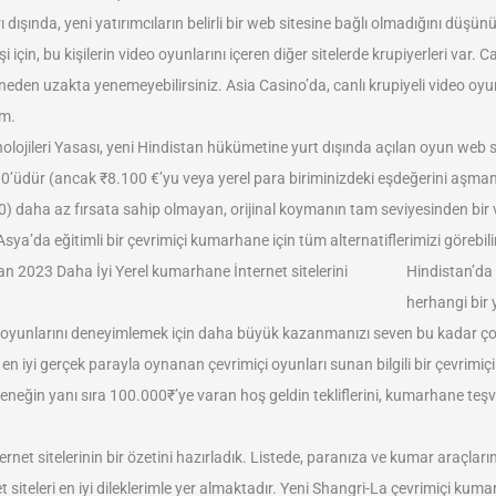
şında, yeni yatırımcıların belirli bir web sitesine bağlı olmadığını düşünün.
i için, bu kişilerin video oyunlarını içeren diğer sitelerde krupiyerleri va
en uzakta yenemeyebilirsiniz. Asia Casino’da, canlı krupiyeli video oyunu i
um.
nolojileri Yasası, yeni Hindistan hükümetine yurt dışında açılan oyun web si
00’üdür (ancak ₹8.100 €’yu veya yerel para biriminizdeki eşdeğerini aşmama
50) daha az fırsata sahip olmayan, orijinal koymanın tam seviyesinden bir
ya’da eğitimli bir çevrimiçi kumarhane için tüm alternatiflerimizi görebilir
Hindistan’da
herhangi bir 
no oyunlarını deneyimlemek için daha büyük kazanmanızı seven bu kadar ç
i en iyi gerçek parayla oynanan çevrimiçi oyunları sunan bilgili bir çevrim
eneğin yanı sıra 100.000₹’ye varan hoş geldin tekliflerini, kumarhane teşv
ernet sitelerinin bir özetini hazırladık. Listede, paranıza ve kumar araçlar
 siteleri en iyi dileklerimle yer almaktadır. Yeni Shangri-La çevrimiçi ku