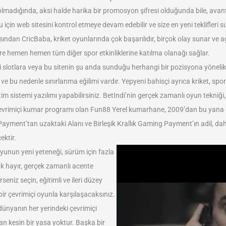
 olmadığında, aksi halde harika bir promosyon şifresi olduğunda bile, av
du için web sitesini kontrol etmeye devam edebilir ve size en yeni teklifl
ısından CricBaba, kriket oyunlarında çok başarılıdır, birçok olay sunar ve agr
zere hemen hemen tüm diğer spor etkinliklerine katılma olanağı sağlar.
tli slotlara veya bu sitenin şu anda sunduğu herhangi bir pozisyona yöneli
 bu nedenle sınırlanma eğilimi vardır. Yepyeni bahisçi ayrıca kriket, spor 
tim sistemi yazılımı yapabilirsiniz. BetIndi’nin gerçek zamanlı oyun tekniğ
ı çevrimiçi kumar programı olan Fun88 Yerel kumarhane, 2009’dan bu yana
Payment’tan uzaktaki Alanı ve Birleşik Krallık Gaming Payment’ın adil, 
ektir.
oyunun yeni yeteneği, sürüm için fazla
k hayır, gerçek zamanlı acente
eniz seçin, eğitimli ve ileri düzey
 bir çevrimiçi oyunla karşılaşacaksınız.
dünyanın her yerindeki çevrimiçi
n kesin bir yasa yoktur. Başka bir