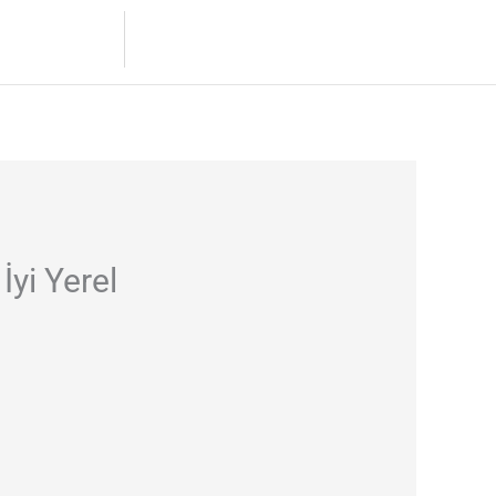
8.532.4694 / 8.531.9881
s
Contact
yi Yerel