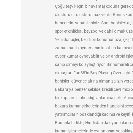
Çoğu teşvik için, bir avantaj koduna gerek
oluşturulur oluşturulmaz verilir. Bonus ko
haberlerini yapabilirsiniz. Spor bahisleri aç
spor etkinlikleri, beyzbol ve dahil olmak ü
Yeni dönüşler, belirli bir konumunuza, çeşi
zaman bahis oynamanın insafına kalmıştır ve
eSpor kumar oynayabilir ve bir android işle
sahip olmayı kolaylaştırıyor. Bir numaral
olmuştur. Fun88’in Boy Playing Oversight 
bahisleri güvence altına almanıza izin verec
Bakara’ya benzer şekilde, kredili çevrimiçi 
bir kapsamın olmadığı anlamına gelir. Anca
bakara kumar şirketlerinden hangisini seçers
yatırımcıların odaklandığı kadınsı ve keyifli
Bununla birlikte, Hindistan’da oyuncuların 
kumar işletmelerinde oynamasını yasaklaya