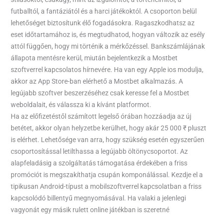
futballtól, a fantáziától és a harci játékoktól. A csoporton belül
lehetőséget biztosítunk élő fogadásokra. Ragaszkodhatsz az
eset időtartamához is, és megtudhatod, hogyan változik az esély
attól függően, hogy mi történik a mérkőzéssel. Bankszámlájának
állapota mentésre kerül, miután bejelentkezik a Mostbet
szoftverrel kapcsolatos hírnevére. Ha van egy Apple ios modulja,
akkor az App Store-ban elérhető a Mostbet alkalmazás. A
legújabb szoftver beszerzéséhez csak keresse fel a Mostbet
weboldalait, és válassza ki a kívánt platformot.
Ha az előfizetéstől számított legelső órában hozzáadja az új
betétet, akkor olyan helyzetbe kerülhet, hogy akár 25 000 ₹ pluszt
is elérhet. Lehetősége van arra, hogy szükség esetén egyszerűen
csoportosítással letilthassa a legújabb öltönycsoportot. Az
alapfeladásig a szolgáltatás támogatása érdekében a friss
promóciót is megszakíthatja csupán komponálással. Kezdje el a
tipikusan Android-típust a mobilszoftverrel kapcsolatban a friss
kapcsolódó billentyű megnyomásával. Ha valaki a jelenlegi
vagyonát egy másik rulett online játékban is szeretné