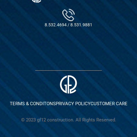
8.532.4694 / 8.531.9881
TERMS & CONDITONS
PRIVACY POLICY
CUSTOMER CARE
© 2023 gf12 construction. All Rights Reserved.