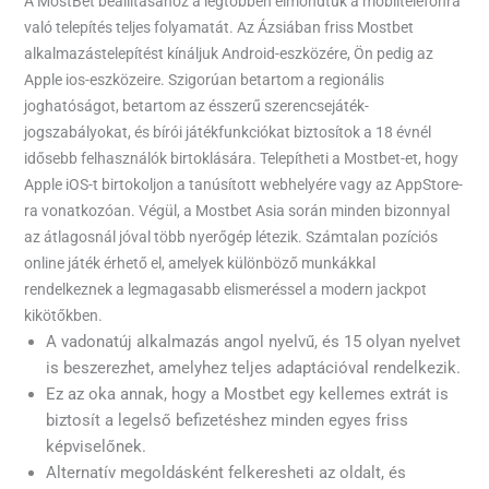
A MostBet beállításához a legtöbben elmondtuk a mobiltelefonra
való telepítés teljes folyamatát. Az Ázsiában friss Mostbet
alkalmazástelepítést kínáljuk Android-eszközére, Ön pedig az
Apple ios-eszközeire. Szigorúan betartom a regionális
joghatóságot, betartom az ésszerű szerencsejáték-
jogszabályokat, és bírói játékfunkciókat biztosítok a 18 évnél
idősebb felhasználók birtoklására. Telepítheti a Mostbet-et, hogy
Apple iOS-t birtokoljon a tanúsított webhelyére vagy az AppStore-
ra vonatkozóan. Végül, a Mostbet Asia során minden bizonnyal
az átlagosnál jóval több nyerőgép létezik. Számtalan pozíciós
online játék érhető el, amelyek különböző munkákkal
rendelkeznek a legmagasabb elismeréssel a modern jackpot
kikötőkben.
A vadonatúj alkalmazás angol nyelvű, és 15 olyan nyelvet
is beszerezhet, amelyhez teljes adaptációval rendelkezik.
Ez az oka annak, hogy a Mostbet egy kellemes extrát is
biztosít a legelső befizetéshez minden egyes friss
képviselőnek.
Alternatív megoldásként felkeresheti az oldalt, és