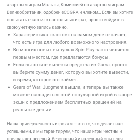
азартным играм Мальты, Комиссией по азартным играм
Великобритании, одобрен eCOGRA и членом… Если вы хотите
попытать счастья в настольных играх, просто войдите в
свою учетную запись казино.
Характеристика «слотов» на самом деле означает,
что есть игра для любого возможного настроения.
Во многих новых выпусках Spin Play часто является
первым местом, где предлагаются бонусы.
Если вы хотите вывести средства из Gama, просто
выберите сумму денег, которую вы хотите вывести,
и время, которое это займет.
Gears of War: Judgment вышла, и теперь вы также
можете насладиться этой популярной игрой в жанре
экшн с предложением бесплатных вращений на
реальные деньги.
Наша приверженность игрокам — это то, что делает нас
успешными, и мы гарантируем, что наши игры честны и
предлагают веселый, безопасный и надежный опыт для