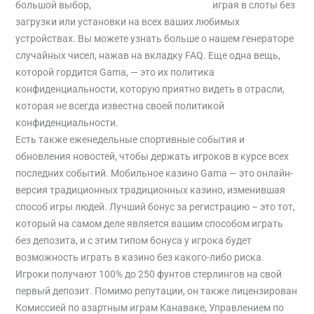
большой выбор,
https://fundmetrology.net/
играя в слоты без
загрузки или установки на всех ваших любимых
устройствах. Вы можете узнать больше о нашем генераторе
случайных чисел, нажав на вкладку FAQ. Еще одна вещь,
которой гордится Gama, — это их политика
конфиденциальности, которую приятно видеть в отрасли,
которая не всегда известна своей политикой
конфиденциальности.
Есть также еженедельные спортивные события и
обновления новостей, чтобы держать игроков в курсе всех
последних событий. Мобильное казино Gama — это онлайн-
версия традиционных традиционных казино, изменившая
способ игры людей. Лучший бонус за регистрацию – это тот,
который на самом деле является вашим способом играть
без депозита, и с этим типом бонуса у игрока будет
возможность играть в казино без какого-либо риска.
Игроки получают 100% до 250 фунтов стерлингов на свой
первый депозит. Помимо репутации, он также лицензирован
Комиссией по азартным играм Канаваке, Управлением по