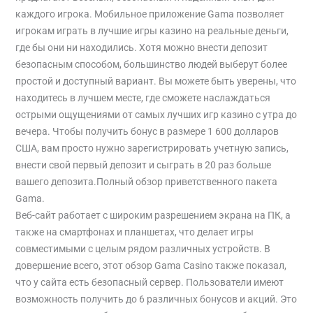
каждого игрока. Мобильное приложение Gama позволяет
игрокам играть в лучшие игры казино на реальные деньги,
где бы они ни находились. Хотя можно внести депозит
безопасным способом, большинство людей выберут более
простой и доступный вариант. Вы можете быть уверены, что
находитесь в лучшем месте, где сможете наслаждаться
острыми ощущениями от самых лучших игр казино с утра до
вечера. Чтобы получить бонус в размере 1 600 долларов
США, вам просто нужно зарегистрировать учетную запись,
внести свой первый депозит и сыграть в 20 раз больше
вашего депозита.Полный обзор приветственного пакета
Gama.
Веб-сайт работает с широким разрешением экрана на ПК, а
также на смартфонах и планшетах, что делает игры
совместимыми с целым рядом различных устройств. В
довершение всего, этот обзор Gama Casino также показал,
что у сайта есть безопасный сервер. Пользователи имеют
возможность получить до 6 различных бонусов и акций. Это