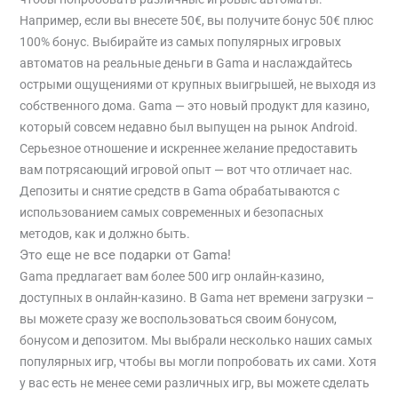
Например, если вы внесете 50€, вы получите бонус 50€ плюс
100% бонус. Выбирайте из самых популярных игровых
автоматов на реальные деньги в Gama и наслаждайтесь
острыми ощущениями от крупных выигрышей, не выходя из
собственного дома. Gama — это новый продукт для казино,
который совсем недавно был выпущен на рынок Android.
Серьезное отношение и искреннее желание предоставить
вам потрясающий игровой опыт — вот что отличает нас.
Депозиты и снятие средств в Gama обрабатываются с
использованием самых современных и безопасных
методов, как и должно быть.
Это еще не все подарки от Gama!
Gama предлагает вам более 500 игр онлайн-казино,
доступных в онлайн-казино. В Gama нет времени загрузки –
вы можете сразу же воспользоваться своим бонусом,
бонусом и депозитом. Мы выбрали несколько наших самых
популярных игр, чтобы вы могли попробовать их сами. Хотя
у вас есть не менее семи различных игр, вы можете сделать