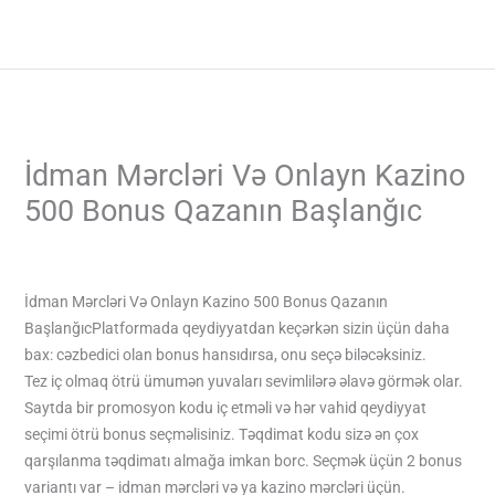
Skip
to
content
İdman Mərcləri Və Onlayn Kazino
500 Bonus Qazanın Başlanğıc
/
mostbet azerbaijan
/ By
admin
İdman Mərcləri Və Onlayn Kazino 500 Bonus Qazanın
Başlanğıc
Platformada qeydiyyatdan keçərkən sizin üçün daha
bax: cəzbedici olan bonus hansıdırsa, onu seçə biləcəksiniz.
Tez iç olmaq ötrü ümumən yuvaları sevimlilərə əlavə görmək olar.
Saytda bir promosyon kodu iç etməli və hər vahid qeydiyyat
seçimi ötrü bonus seçməlisiniz. Təqdimat kodu sizə ən çox
qarşılanma təqdimatı almağa imkan borc. Seçmək üçün 2 bonus
variantı var – idman mərcləri və ya kazino mərcləri üçün.