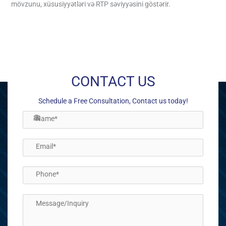
mövzunu, xüsusiyyətləri və RTP səviyyəsini göstərir.
←
Previous Post
Next Post
→
CONTACT US
Schedule a Free Consultation, Contact us today!