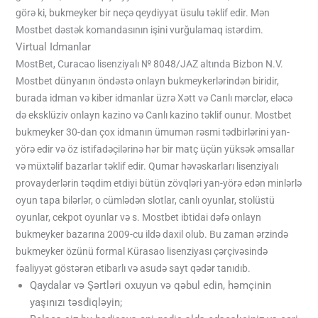
görə ki, bukmeyker bir neçə qeydiyyat üsulu təklif edir. Mən
Mostbet dəstək komandasının işini vurğulamaq istərdim.
Virtual Idmanlar
MostBet, Curacao lisenziyalı № 8048/JAZ altında Bizbon N.V.
Mostbet dünyanın öndəstə onlayn bukmeykerlərindən biridir,
burada idman və kiber idmanlar üzrə Xətt və Canlı mərclər, eləcə
də eksklüziv onlayn kazino və Canlı kazino təklif ounur. Mostbet
bukmeyker 30-dan çox idmanın ümumən rəsmi tədbirlərini yan-
yörə edir və öz istifadəçilərinə hər bir matç üçün yüksək əmsallar
və müxtəlif bazarlar təklif edir. Qumar həvəskarları lisenziyalı
provayderlərin təqdim etdiyi bütün zövqləri yan-yörə edən minlərlə
oyun tapa bilərlər, o cümlədən slotlar, canlı oyunlar, stolüstü
oyunlar, cekpot oyunlar və s. Mostbet ibtidai dəfə onlayn
bukmeyker bazarına 2009-cu ildə daxil olub. Bu zaman ərzində
bukmeyker özünü formal Kürasao lisenziyası çərçivəsində
fəaliyyət göstərən etibarlı və asudə sayt qədər tanıdıb.
Qaydalar və Şərtləri oxuyun və qəbul edin, həmçinin
yaşınızı təsdiqləyin;