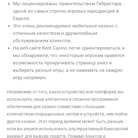
Мы лицензированы правительством Гибралтара,
одной из самых строгих игровых юрисдикций в
Европе.
Это очень рекомендуемое мобильное казино с
отличным качеством и дружелюбным
обслуживанием клиентов.
На веб-сайте Kent Casino легче ориентироваться, и
мы обнаружили, что некоторым игрокам нравится
возможность прокручивать страницу вниз и
выбирать разные игры, а не нажимать на каждую
игру напрямую.
Независимо от того, какое устройство или платформу вы
используете, наше элегантное и сложное программное
обеспечение для казино совместимо с большим
количеством операционных систем и устройств, чем любое
другое казино. Этот период времени может быть раньше,
если вы решите использовать альтернативный банковский
вариант для вывода средств. Помимо бонусов и