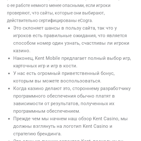
о ее работе немного менее опасными, если игроки
проверяют, что сайты, которые они выбирают,
действительно сертифицированы eCogra.
Это склоняет шансы в пользу сайта, так что у
игроков есть правильные ожидания, что является
способом номер один узнать, счастливы ли игроки
казино.
Наконец, Kent Mobile предлагает полный выбор игр,
карточных игр и игр в кости.
У нас есть огромный приветственный бонус,
которым вы можете воспользоваться.
Когда казино делают это, стороннему разработчику
программного обеспечения обычно платят в
зависимости от результатов, полученных их
программным обеспечением.
Прежде чем мы начнем наш обзор Kent Casino, мы
должны взглянуть на логотип Kent Casino и
стратегию брендинга.