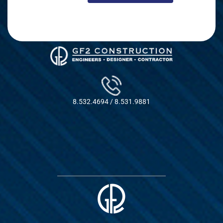
8.532.4694 / 8.531.9881