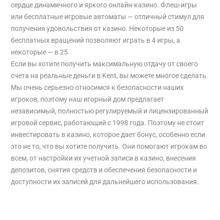
сердце динамичного и яркого онлайн-казино. Флеш-игры
или бесплатные игровые автоматы — отличный стимул для
получения удовольствия от казино. Некоторые из 50
бесплатных вращений позволяют играть в 4 игры, а
некоторые — в 25.
Если вы хотите получить максимальную отдачу от своего
счета на реальные деньги в Kent, вы можете многое сделать.
Мы очень серьезно относимся к безопасности наших
игроков, поэтому наш игорный дом предлагает
независимый, полностью регулируемый и лицензированный
игровой сервис, работающий с 1998 года. Поэтому не стоит
инвестировать в казино, которое дает бонус, особенно если
это не то, что вы хотите получить. Они помогают игрокам во
всем, от настройки их учетной записи в казино, внесения
депозитов, снятия средств и обеспечения безопасности и
доступности их записей для дальнейшего использования.
←
Previous Post
Next Post
→