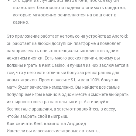
Это один из лучших аспектов Kent, поскольку он
позволяет безопасно и надежно снимать средства,
которые мгновенно зачисляются на ваш счет в
казино.
Это приложение работает не только на устройствах Android;
он работает на любой доступной платформе и позволяет
нам привлекать новых потенциальных клиентов одним
нажатием кнопки. Есть много веских причин, почему вы
должны играть в Kent Casino, и лучшая из них заключается в
том, что у него есть отличный бонус за регистрацию для
новых игроков. Просто внесите $1, и ваш 100% бонус на
матч будет зачислен немедленно. Вы найдете все самые
популярные игры казино в одном месте и сможете выбирать
из широкого спектра настольных игр. Активируйте
бесплатные вращения, а затем отправляйтесь в кассу,
чтобы забрать свой выигрыш.
Как скачать Kent казино на Андроид
Ищете ли вы классические игровые автоматы,