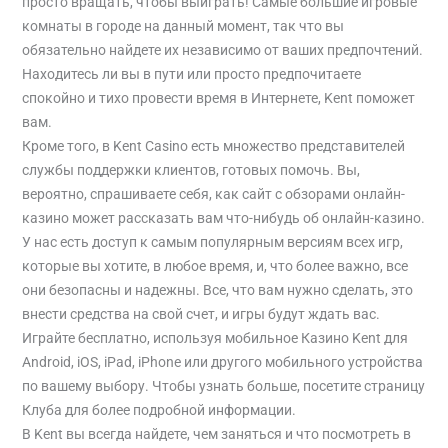
просто вращать, чтобы выиграть! Самые большие игровые
комнаты в городе на данный момент, так что вы
обязательно найдете их независимо от ваших предпочтений.
Находитесь ли вы в пути или просто предпочитаете
спокойно и тихо провести время в Интернете, Kent поможет
вам.
Кроме того, в Kent Casino есть множество представителей
службы поддержки клиентов, готовых помочь. Вы,
вероятно, спрашиваете себя, как сайт с обзорами онлайн-
казино может рассказать вам что-нибудь об онлайн-казино.
У нас есть доступ к самым популярным версиям всех игр,
которые вы хотите, в любое время, и, что более важно, все
они безопасны и надежны. Все, что вам нужно сделать, это
внести средства на свой счет, и игры будут ждать вас.
Играйте бесплатно, используя мобильное Казино Kent для
Android, iOS, iPad, iPhone или другого мобильного устройства
по вашему выбору. Чтобы узнать больше, посетите страницу
Клуба для более подробной информации.
В Kent вы всегда найдете, чем заняться и что посмотреть в