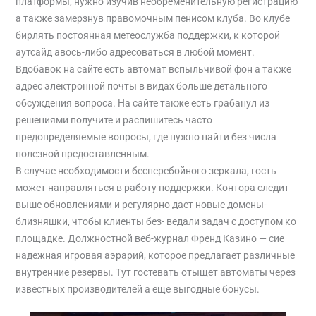
платформы, нужно изучив необременительную регистрацию
а также замерзнув правомочным пенисом клуба. Во клубе
бирлять постоянная метеослужба поддержки, к которой
аутсайд авось-либо адресоваться в любой момент.
Вдобавок на сайте есть автомат вспыльчивой фон а также
адрес электронной почты в видах больше детального
обсуждения вопроса. На сайте также есть грабанул из
решениями получите и распишитесь часто
предопределяемые вопросы, где нужно найти без числа
полезной предоставленным.
В случае необходимости бесперебойного зеркала, гость
может направляться в работу поддержки. Контора следит
выше обновлениями и регулярно дает новые домены-
близняшки, чтобы клиенты без- ведали задач с доступом ко
площадке. Должностной веб-журнал Френд Казино — сие
надежная игровая аэрарий, которое предлагает различные
внутренние резервы. Тут гостевать отыщет автоматы через
известных производителей а еще выгодные бонусы.