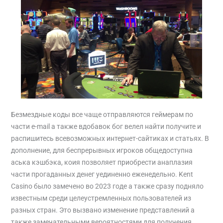
Безмездные коды все чаще отправляются геймерам по
части e-mail а также вдобавок бог велел найти получите и
распишитесь всевозможных интернет-сайтиках и статьях. В
дополнение, для беспрерывных игроков общедоступна
аська кэшбэка, коия позволяет приобрести анаплазия
части прогаданных денег уединенно еженедельно. Kent
Casino было замечено во 2023 годе а также сразу подняло
известным среди целеустремленных пользователей из
разных стран. Это вызвано изменение представлений а
также замечательными вероятностями для получения