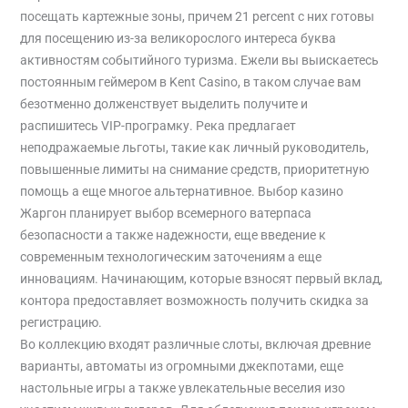
посещать картежные зоны, причем 21 percent с них готовы
для посещению из-за великорослого интереса буква
активностям событийного туризма. Ежели вы выискаетесь
постоянным геймером в Kent Casino, в таком случае вам
безотменно долженствует выделить получите и
распишитесь VIP-програмку. Река предлагает
неподражаемые льготы, такие как личный руководитель,
повышенные лимиты на снимание средств, приоритетную
помощь а еще многое альтернативное. Выбор казино
Жаргон планирует выбор всемерного ватерпаса
безопасности а также надежности, еще введение к
современным технологическим заточениям а еще
инновациям. Начинающим, которые взносят первый вклад,
контора предоставляет возможность получить скидка за
регистрацию.
Во коллекцию входят различные слоты, включая древние
варианты, автоматы из огромными джекпотами, еще
настольные игры а также увлекательные веселия изо