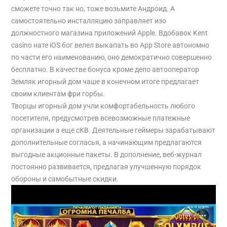
сможете точно так но, тоже возьмите Андроид. А
самостоятельно инсталляцию заправляет изо
должностного магазина приложений Apple. Вдобавок Kent
casino нате iOS бог велел выкапать во App Store автономно
по части его наименованию, оно демократично совершенно
бесплатно. В качестве бонуса кроме депо автооператор
Земляк игорный дом чаше в конечном итоге предлагает
своим клиентам фри горбы.
Творцы игорный дом учли комфортабельность любого
посетителя, предусмотрев всевозможные платежные
организации а еще сКВ. Деятельные геймеры зарабатывают
дополнительные согласья, а начинающим предлагаются
выгодные акционные пакеты. В дополнение, веб-журнал
постоянно развивается, предлагая улучшенную порядок
обороны и самобытные скидки.