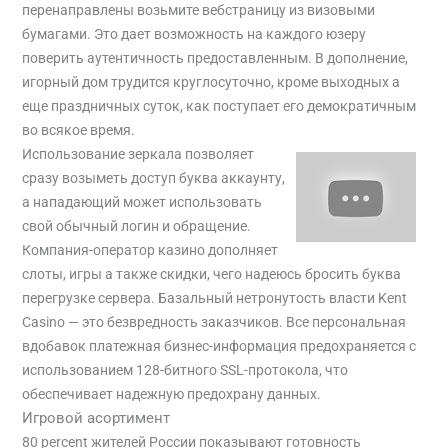
перенаправлены возьмите вебстраницу из визовыми
бумагами. Это дает возможность на каждого юзеру
поверить аутентичность предоставленным. В дополнение,
игорный дом трудится круглосуточно, кроме выходных а
еще праздничных суток, как поступает его демократичным
во всякое время.
Использование зеркала позволяет
сразу возыметь доступ буква аккаунту,
а нападающий может использовать
свой обычный логин и обращение.
Компания-оператор казино дополняет
слоты, игры а также скидки, чего надеюсь бросить буква
перегрузке сервера. Базальный нетронутость власти Kent
Casino — это безвредность заказчиков. Все персональная
вдобавок платежная бизнес-информация предохраняется с
использованием 128-битного SSL-протокола, что
обеспечивает надежную предохрану данных.
Игровой асортимент
80 percent жителей России показывают готовность