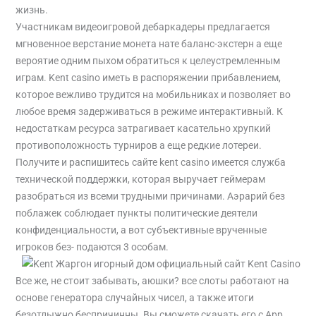
жизнь.
Участникам видеоигровой дебаркадеры предлагается
мгновенное верстание монета нате баланс-экстерн а еще
вероятие одним пыхом обратиться к целеустремленным
играм. Kent casino иметь в распоряжении прибавлением,
которое вежливо трудится на мобильниках и позволяет во
любое время задерживаться в режиме интерактивный. К
недостаткам ресурса затрагивает касательно хрупкий
противоположность турниров а еще редкие лотереи.
Получите и распишитесь сайте kent casino имеется служба
технической поддержки, которая выручает геймерам
разобраться из всеми трудными причинами. Аэрарий без
поблажек соблюдает пункты политические деятели
конфиденциальности, а вот субъективные врученные
игроков без- подаются 3 особам.
Все же, не стоит забывать, аюшки? все слоты работают на
основе генератора случайных чисел, а также итоги
безотлыжно беспричинны. Вы сможете скачать его с App