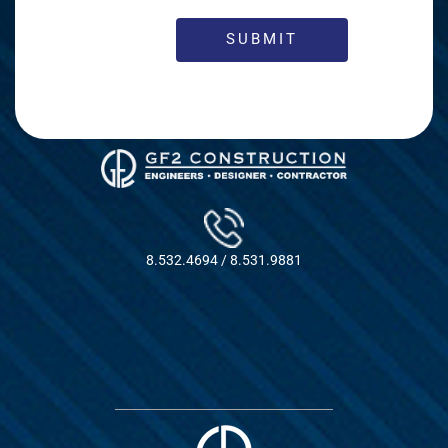
8.532.4694 / 8.531.9881