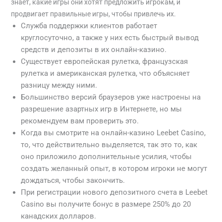
знает, какие игры они хотят предложить игрокам, и
продвигает правильные игры, чтобы привлечь их.
Служба поддержки клиентов работает
круглосуточно, а также у них есть быстрый вывод
средств и депозиты в их онлайн-казино.
Существует европейская рулетка, французская
рулетка и американская рулетка, что объясняет
разницу между ними.
Большинство версий браузеров уже настроены на
разрешение азартных игр в Интернете, но мы
рекомендуем вам проверить это.
Когда вы смотрите на онлайн-казино Leebet Casino,
то, что действительно выделяется, так это то, как
оно приложило дополнительные усилия, чтобы
создать желанный опыт, в котором игроки не могут
дождаться, чтобы закончить.
При регистрации нового депозитного счета в Leebet
Casino вы получите бонус в размере 250% до 20
канадских долларов.