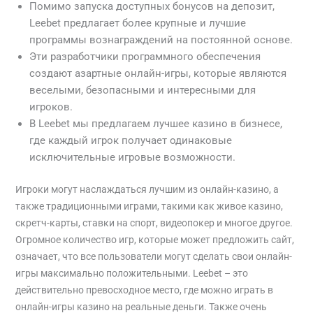
Помимо запуска доступных бонусов на депозит,
Leebet предлагает более крупные и лучшие
программы вознаграждений на постоянной основе.
Эти разработчики программного обеспечения
создают азартные онлайн-игры, которые являются
веселыми, безопасными и интересными для
игроков.
В Leebet мы предлагаем лучшее казино в бизнесе,
где каждый игрок получает одинаковые
исключительные игровые возможности.
Игроки могут наслаждаться лучшим из онлайн-казино, а
также традиционными играми, такими как живое казино,
скретч-карты, ставки на спорт, видеопокер и многое другое.
Огромное количество игр, которые может предложить сайт,
означает, что все пользователи могут сделать свои онлайн-
игры максимально положительными. Leebet – это
действительно превосходное место, где можно играть в
онлайн-игры казино на реальные деньги. Также очень