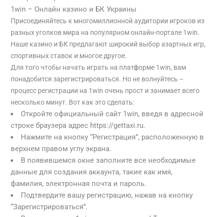
1win – Онлайн казино и БК Украины
Присоединяйтесь к многомиллионной аудитории игроков из
разных уголков мира на популярном онлайн-портале 1win.
Наше казино и БК предлагают широкий выбор азартных игр,
спортивных ставок и многое другое.
Для того чтобы начать играть на платформе 1win, вам
понадобится зарегистрироваться. Но не волнуйтесь –
процесс регистрации на 1win очень прост и занимает всего
несколько минут. Вот как это сделать:
Откройте официальный сайт 1win, введя в адресной
строке браузера адрес https://gettaxi.ru.
Нажмите на кнопку “Регистрация”, расположенную в
верхнем правом углу экрана.
В появившемся окне заполните все необходимые
данные для создания аккаунта, такие как имя,
фамилия, электронная почта и пароль.
Подтвердите вашу регистрацию, нажав на кнопку
“Зарегистрироваться”.