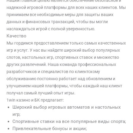
Нашей главной целью является обеспечение безопасной и
надежной игровой платформы для всех наших клиентов. Мы
принимаем все необходимые меры для защиты ваших
данных и финансовых транзакций, чтобы вы могли
наслаждаться игрой с полной уверенностью.
Качество
Мы гордимся предоставлением только самых качественных
игр и услуг. У нас вы найдете широкий выбор популярных
слотов, настольных игр, спортивных ставок и множество
других развлечений. Наша команда профессиональных
разработчиков и специалистов по клиентскому
обслуживанию постоянно работает над обновлением и
улучшением нашей платформы, чтобы каждый наш клиент
получал самый лучший опыт игры.
1win казино и БК предлагает:
Широкий выбор игровых автоматов и настольных
игр;
Спортивные ставки на все популярные виды спорта;
Привлекательные бонусы и акции;