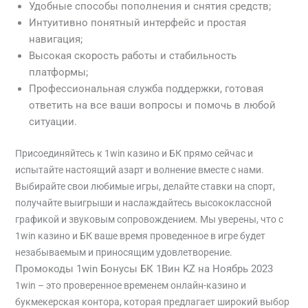
Удобные способы пополнения и снятия средств;
Интуитивно понятный интерфейс и простая
навигация;
Высокая скорость работы и стабильность
платформы;
Профессиональная служба поддержки, готовая
ответить на все ваши вопросы и помочь в любой
ситуации.
Присоединяйтесь к 1win казино и БК прямо сейчас и
испытайте настоящий азарт и волнение вместе с нами.
Выбирайте свои любимые игры, делайте ставки на спорт,
получайте выигрыши и наслаждайтесь высококлассной
графикой и звуковым сопровождением. Мы уверены, что с
1win казино и БК ваше время проведенное в игре будет
незабываемым и приносящим удовлетворение.
Промокоды 1win Бонусы БК 1Вин KZ на Ноябрь 2023
1win – это проверенное временем онлайн-казино и
букмекерская контора, которая предлагает широкий выбор