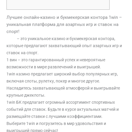
Лучшее онлайн-казино и букмекерская контора 1win –
уникальная платформа для азартных игр и ставок на
спорт!
1вин
– это уникальное казино и букмекерская контора,
которые предлагают захватывающий опыт азартных игр и
ставок на спорт.
1 вин – это гарантированный успех и невероятные
возможности в мире развлечений и выигрышей.
1win казино предлагает широкий выбор популярных игр,
включая слоты, рулетку, покер и многое другое.
Насладитесь захватывающей атмосферой и выигрывайте
крупные джекпоты.
1win БК предлагает огромный ассортимент спортивных
событий для ставок. Будьте в курсе актуальных матчей и
размещайте ставки с лучшими коэффициентами.
Выберите 1win и погрузитесь в мир удовольствия и
выигрышей прямо сейчас!