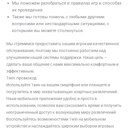
Мы поможем разобраться в правилах игр и способах
их проведения.
Также мы готовы помочь с любыми другими
вопросами или нестандартными ситуациями, с
которыми вы можете столкнуться.
Мы стремимся предоставить нашим игрокам качественное
обслуживание, поэтому мы постоянно работаем над
улучшением нашей системы поддержки. Наша цель –
сделать ваше общение с нами максимально комфортным и
эффективным.
1win промокод
Используйте 1вин на вашем смартфоне или планшете и
погрузитесь в мир захватывающих азартных развлечений.
Наше мобильное приложение удобно и просто в
использовании, позволяя вам сэкономить время и получить
неограниченный доступ к волнующему миру развлечений.
Воспользуйтесь возможностями 1win на мобильном
устройстве и наслаждайтесь широким выбором игровых