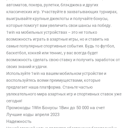
автоматов, покера, рулетки, блэкджека и других
классических игр. Участвуйте в захватывающих турнирах,
выигрывайте крупные джекпоты и получайте бонусы,
которые помогут вам увеличить свои шансы на победу.
1win на мобильных устройствах – это не только
возможность играть в азартные игры, но и ставить на
самые популярные спортивные события. Будь то футбол,
баскетбол, хоккей или теннис, у вас всегда будет
возможность сделать свою ставку и получить заработок от
своих знаний и удачи.
Используйте 1win на вашем мобильном устройстве и
воспользуйтесь всеми преимуществами, которые
предлагает наша платформа. Станьте частью
увлекательного мира азартных игр и спортивных ставок уже
сегодня!
Промокоды 1Win Бонусы 1Вин до 50 000 на счет
Лучшие коды апреля 2023
Надежность