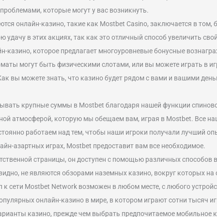
проблемами, которые могут у вас возникнуть.
тся онлайн-казино, такие как Mostbet Casino, заключается в том,
 удачу в этих акциях, так как это отличный способ увеличить сво
н-казино, которое предлагает многоуровневые бонусные вознаграж
маты могут быть физическими слотами, или вы можете играть в иг
к вы можете знать, что казино будет рядом с вами и вашими деньга
ывать крупные суммы в Mostbet благодаря нашей функции спиново
ной атмосферой, которую мы обещаем вам, играя в Mostbet. Все н
стоянно работаем над тем, чтобы наши игроки получали лучший оп
лайн-азартных играх, Mostbet предоставит вам все необходимое.
етственной страницы, он доступен с помощью различных способов в
идно, не являются обзорами наземных казино, вокруг которых на 
п к сети Mostbet Network возможен в любом месте, с любого устройс
популярных онлайн-казино в мире, в котором играют сотни тысяч и
рианты казино, прежде чем выбрать предпочитаемое мобильное каз