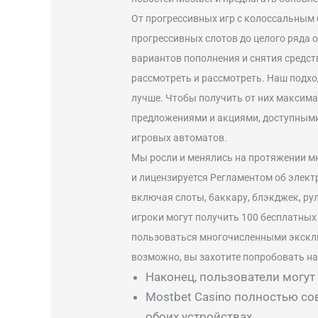
От прогрессивных игр с колоссальным
прогрессивных слотов до целого ряда о
вариантов пополнения и снятия средст
рассмотреть и рассмотреть. Наш подхо
лучше. Чтобы получить от них максима
предложениями и акциями, доступными 
игровых автоматов.
Мы росли и менялись на протяжении мн
и лицензируется Регламентом об элект
включая слоты, баккару, блэкджек, ру
игроки могут получить 100 бесплатных
пользоваться многочисленными эксклю
возможно, вы захотите попробовать на
Наконец, пользователи могут
Mostbet Casino полностью сов
обоих устройствах.