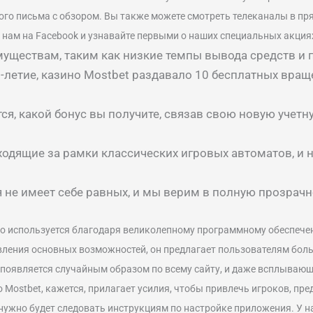
ного письма с обзором. Вы также можете смотреть телеканалы в п
 нам на Facebook и узнавайте первыми о наших специальных акция
уществам, таким как низкие темпы вывода средств и п
-летие, казино Mostbet раздавало 10 бесплатных вра
ся, какой бонус вы получите, связав свою новую учетн
ыходящие за рамки классических игровых автоматов, и 
не имеет себе равных, и мы верим в полную прозрачн
о используется благодаря великолепному программному обеспечен
вления основных возможностей, он предлагает пользователям бол
я появляется случайным образом по всему сайту, и даже всплываю
о Mostbet, кажется, прилагает усилия, чтобы привлечь игроков, п
 нужно будет следовать инструкциям по настройке приложения. У н