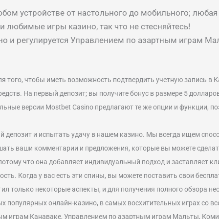
юбом устройстве от настольного до мобильного; люба
 любимые игры казино, так что не стесняйтесь!
о и регулируется Управлением по азартным играм Ма
я того, чтобы иметь возможность подтвердить учетную запись в К
редств. На первый депозит; вы получите бонус в размере 5 долларов
льные версии Mostbet Casino предлагают те же опции и функции, п
ый депозит и испытать удачу в нашем казино. Мы всегда ищем спо
ышать ваши комментарии и предложения, которые вы можете сделат
потому что она добавляет индивидуальный подход и заставляет кли
сть. Когда у вас есть эти спины, вы можете поставить свои беспл
ил только некоторые аспекты, и для получения полного обзора не
х популярных онлайн-казино, в самых восхитительных играх со вс
ым играм Канаваке, Управлением по азартным играм Мальты, Коми