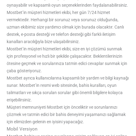
oynayabilir ve kapsamlı oyun seçeneklerinden faydalanabilirsiniz.
Mostbet’in müşteri hizmetleri ekibi, her gün 7/24 hizmet
vermektedir. Herhangi bir sorunuz veya sorunuz olduğunda,
uzman ekibimiz size yardımcı olmak için burada olacaktır. Canlı
destek, e-posta desteği ve telefon desteği gibi farklı iletişim
kanalları aracılığıyla bize ulaşabilirsiniz.
Mostbet’in müşteri hizmetleri ekibi, size en iyi çözümü sunmak
için profesyonel ve hızlı bir şekilde çalışacaktır. Beklentilerinizin
ötesine geçmek ve sorularınıza tatmin edici cevaplar sunmak için
çaba gösteriyoruz.
Mostbet ayrıca kullanıcılarına kapsamlı bir yardım ve bilgi kaynağı
sunar. Mostbet’in resmi web sitesinde, bahis kuralları, oyun
talimatları ve sıkça sorulan sorular gibi önemli bilgilere kolayca
erişebilirsiniz.
Müşteri memnuniyeti Mostbet için önceliktir ve sorunlarınızı
çözmek ve tatmin edici bir bahis deneyimi yaşamanızı sağlamak
için elimizden gelenin en iyisini yapacağız.
Mobil Versiyon