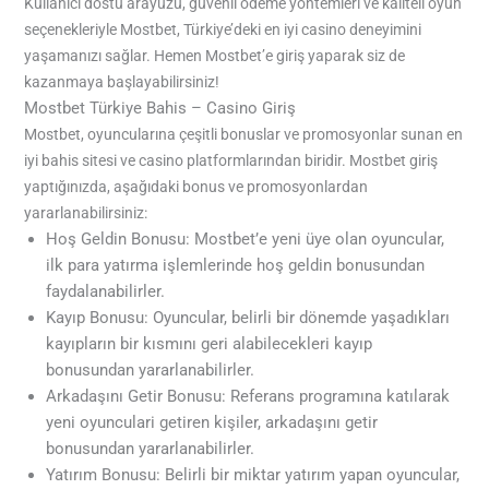
Kullanıcı dostu arayüzü, güvenli ödeme yöntemleri ve kaliteli oyun
seçenekleriyle Mostbet, Türkiye’deki en iyi casino deneyimini
yaşamanızı sağlar. Hemen Mostbet’e giriş yaparak siz de
kazanmaya başlayabilirsiniz!
Mostbet Türkiye Bahis – Casino Giriş
Mostbet, oyuncularına çeşitli bonuslar ve promosyonlar sunan en
iyi bahis sitesi ve casino platformlarından biridir. Mostbet giriş
yaptığınızda, aşağıdaki bonus ve promosyonlardan
yararlanabilirsiniz:
Hoş Geldin Bonusu: Mostbet’e yeni üye olan oyuncular,
ilk para yatırma işlemlerinde hoş geldin bonusundan
faydalanabilirler.
Kayıp Bonusu: Oyuncular, belirli bir dönemde yaşadıkları
kayıpların bir kısmını geri alabilecekleri kayıp
bonusundan yararlanabilirler.
Arkadaşını Getir Bonusu: Referans programına katılarak
yeni oyunculari getiren kişiler, arkadaşını getir
bonusundan yararlanabilirler.
Yatırım Bonusu: Belirli bir miktar yatırım yapan oyuncular,