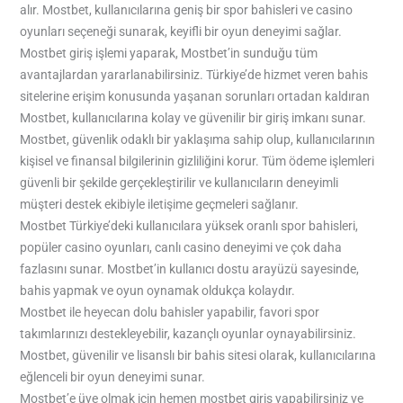
alır. Mostbet, kullanıcılarına geniş bir spor bahisleri ve casino
oyunları seçeneği sunarak, keyifli bir oyun deneyimi sağlar.
Mostbet giriş işlemi yaparak, Mostbet’in sunduğu tüm
avantajlardan yararlanabilirsiniz. Türkiye’de hizmet veren bahis
sitelerine erişim konusunda yaşanan sorunları ortadan kaldıran
Mostbet, kullanıcılarına kolay ve güvenilir bir giriş imkanı sunar.
Mostbet, güvenlik odaklı bir yaklaşıma sahip olup, kullanıcılarının
kişisel ve finansal bilgilerinin gizliliğini korur. Tüm ödeme işlemleri
güvenli bir şekilde gerçekleştirilir ve kullanıcıların deneyimli
müşteri destek ekibiyle iletişime geçmeleri sağlanır.
Mostbet Türkiye’deki kullanıcılara yüksek oranlı spor bahisleri,
popüler casino oyunları, canlı casino deneyimi ve çok daha
fazlasını sunar. Mostbet’in kullanıcı dostu arayüzü sayesinde,
bahis yapmak ve oyun oynamak oldukça kolaydır.
Mostbet ile heyecan dolu bahisler yapabilir, favori spor
takımlarınızı destekleyebilir, kazançlı oyunlar oynayabilirsiniz.
Mostbet, güvenilir ve lisanslı bir bahis sitesi olarak, kullanıcılarına
eğlenceli bir oyun deneyimi sunar.
Mostbet’e üye olmak için hemen mostbet giriş yapabilirsiniz ve