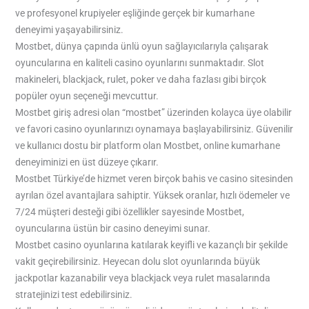
ve profesyonel krupiyeler eşliğinde gerçek bir kumarhane
deneyimi yaşayabilirsiniz.
Mostbet, dünya çapında ünlü oyun sağlayıcılarıyla çalışarak
oyuncularına en kaliteli casino oyunlarını sunmaktadır. Slot
makineleri, blackjack, rulet, poker ve daha fazlası gibi birçok
popüler oyun seçeneği mevcuttur.
Mostbet giriş adresi olan “mostbet” üzerinden kolayca üye olabilir
ve favori casino oyunlarınızı oynamaya başlayabilirsiniz. Güvenilir
ve kullanıcı dostu bir platform olan Mostbet, online kumarhane
deneyiminizi en üst düzeye çıkarır.
Mostbet Türkiye’de hizmet veren birçok bahis ve casino sitesinden
ayrılan özel avantajlara sahiptir. Yüksek oranlar, hızlı ödemeler ve
7/24 müşteri desteği gibi özellikler sayesinde Mostbet,
oyuncularına üstün bir casino deneyimi sunar.
Mostbet casino oyunlarına katılarak keyifli ve kazançlı bir şekilde
vakit geçirebilirsiniz. Heyecan dolu slot oyunlarında büyük
jackpotlar kazanabilir veya blackjack veya rulet masalarında
stratejinizi test edebilirsiniz.