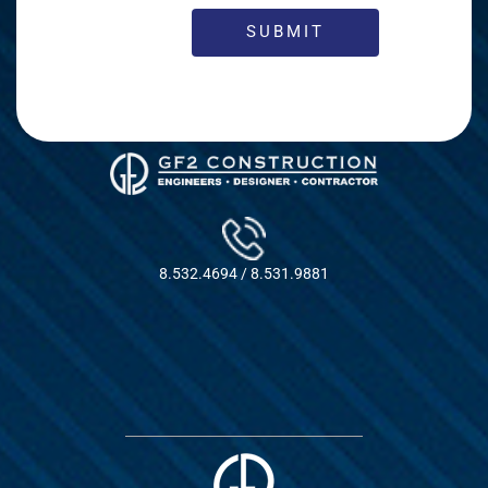
8.532.4694 / 8.531.9881