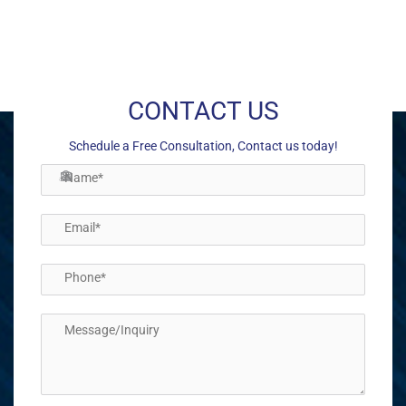
←
Previous Post
Next Post
→
CONTACT US
Schedule a Free Consultation, Contact us today!