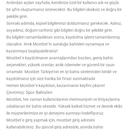
Ardından açılan sayfada, kendinize özel bir kullanıcı adı ve güçlü
bir şifre oluşturmanız istenecektir. Bu bilgileri eksiksiz ve doğru bir
şekilde girin.
Sonraki adımda, kişisel bilgilerinizi doldurmanız gerekecek. Adınız,
soyadınız, doğum tarihiniz gibi bilgileri doğru bir şekilde girin.
Bu bilgileri tamamladıktan sonra, kaydolma işlemi tamamlanmış
olacaktır. Artık Mostbet’in sunduğu bahisleri oynamaya ve
kazanmaya başlayabilirsiniz!
Mostbet’e kaydolmanın avantajlarından bazıları, geniş bahis
seçenekleri, yüksek oranlar, anlık ödemeler ve güvenli bir oyun
ortamıdır. Mostbet Türkiye’nin en iyi bahis sitelerinden biridir ve
kaydolmanız için size harika bir fırsat sunmaktadır.
Hemen Mostbet’e kaydolun, kazanmanın keyfini çıkarın!
Çevrimiçi Spor Bahisleri
Mostbet, her zaman kullanıcılarının memnuniyeti ve ihtiyaçlarına
odaklanan bir bahis sitesidir. Yüksek kaliteli hizmet ve destek ekibi
ile müşterilerimize en iyi deneyimi sunmayı hedefliyoruz.
Mostbet’e giriş yapmak için, mostbet giriş adresini
kullanabilirsiniz. Bu güncel giriş adresiyle, anında bahis