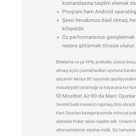
komandasına təqdim eləmək daxi
Proqram həm Android operating 
Şəxsi hesabınıza daxil olmaq, h
kifayətdir.
Öz performansınızı genişlətmək 
nəzərə götürmək tövsiyə olunur.
Bloklama və ya VPN, proksilər, xüsusi brau
almaq üçün çoxmühasibat uçotuna bərabərdi
qazanın! Aksiya BC saytında qeydiyyatdan k
məsuliyyətli oynamağı və həyəcana kor-ko
🎲 Mostbet Az-90-də Mərc Oyunlar
Sevimli bədii masanızı tapmaq ötrü obrazli
Kart Oyunları kateqoriyasında mövcud poker
əlahiddə Poker tabını təqdim edir. Onların
alternativlərinin siyahısı mülk. Siz həmçini