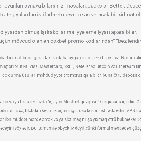
r oyunları oynaya bilərsiniz, məsələn, Jacks or Better, Deuce
 strategiyalardan istifadə etməyə imkan verəcək bir xidmət 
diyyatdan olmuş iştirakçılar maliyyə əməliyyatı apara bilər.
çün mövcud olan ən çoxbet promo kodlarından” “bəziləridir
ətləri mal, buna görə də sizə daha uyğun olanı seçə bilərsiniz. Nəzərə alın
üştəriləri iti-iti Visa, Mastercard, Skrill, Neteller və Bitcoin və Ethereum 
zi doldurma üsulları məhdudiyyətlərə məruz qala bilər, buna ötrü depozit q
zın və ya brauzerinizdə “işləyən Mostbet güzgüsü” sorğusunu iç edin. Ə
ilmirsinizsə, blokdan keçmək üçün digər üsullardan istifadə edin. VPN qur
tənilən müddət mərc eləmək və ya slot maşını işə yıxmaq ötrü bukmeker ko
biləcəyini söyləyir. Bu, tamamilə obyektiv deyil, çünki formal mənbədən güzgü