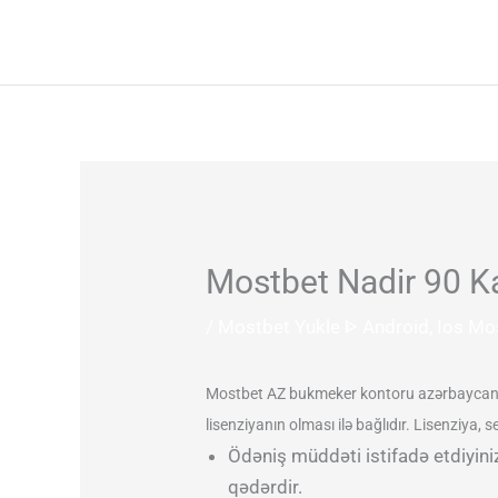
Skip
to
content
Mostbet Nadir 90 K
/
Mostbet Yukle ᐈ Android, Ios Mos
Mostbet AZ bukmeker kontoru azərbaycanlı
lisenziyanın olması ilə bağlıdır. Lisenziya, 
Ödəniş müddəti istifadə etdiyin
qədərdir.