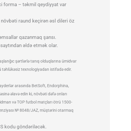
i forma – təkmil qeydiyyat var
növbəti raund keçirən əsl dileri öz
” əmsallar qazanmaq şansı.
saytından əldə etmək olar.
şlanğıc şərtlərlə tanış olduqlarına ümidvar
ü təhlükəsiz texnologiyadan istifadə edir.
ayderlər arasında BetSoft, Endorphina,
inə əlavə edin ki, növbəti dəfə onları
 idman və TOP futbol matçları ötrü 1500-
 lisenziyası № 8048/JAZ, müştərini otarmaq
MS kodu göndəriləcək.