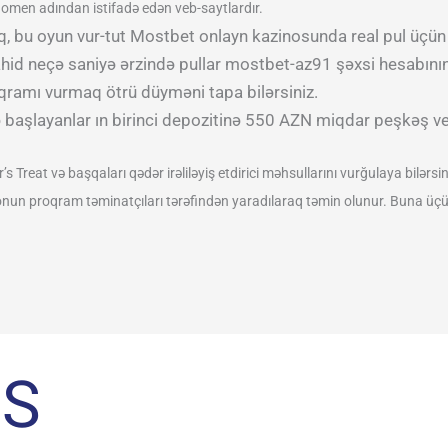
domen adından istifadə edən veb-saytlardır.
 bu oyun vur-tut Mostbet onlayn kazinosunda real pul üçün o
id neçə saniyə ərzində pullar mostbet-az91 şəxsi hesabını
qramı vurmaq ötrü düyməni tapa bilərsiniz.
aşlayanlar ın birinci depozitinə 550 AZN miqdar peşkəş ver
’s Treat və başqaları qədər irəliləyiş etdirici məhsullarını vurğulaya bilə
nun proqram təminatçıları tərəfindən yaradılaraq təmin olunur. Buna üçü
US