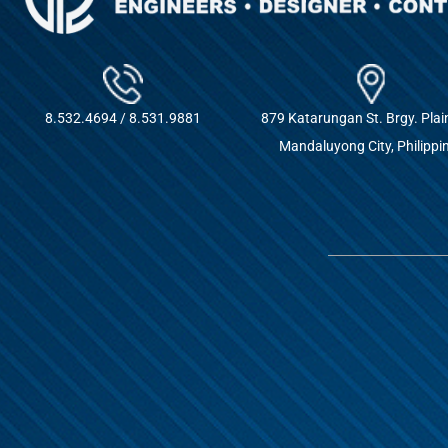
8.532.4694 / 8.531.9881
879 Katarungan St. Brgy. Plai
Mandaluyong City, Philippi