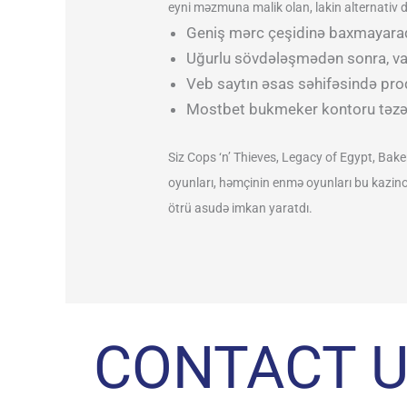
eyni məzmuna malik olan, lakin alternativ 
Geniş mərc çeşidinə baxmayaraq,
Uğurlu sövdələşmədən sonra, vah
Veb saytın əsas səhifəsində pro
Mostbet bukmeker kontoru təzə b
Siz Cops ‘n’ Thieves, Legacy of Egypt, Baker
oyunları, həmçinin enmə oyunları bu kazino
ötrü asudə imkan yaratdı.
CONTACT 
←
Previous Post