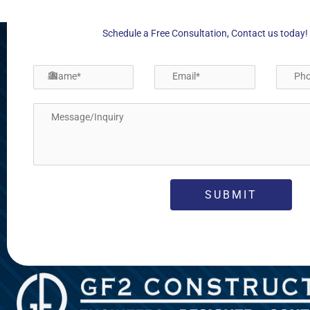
Schedule a Free Consultation, Contact us today!