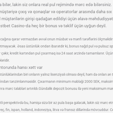
 bilər, lakin siz onlara real pul rejimində mərc edə bilərsiniz.
ştəriyə çıxış və qonaqlar və operatorlar arasında daha sıx ə
müştərilərin girişi qadağan edildiyi üçün əlavə məhdudiyyət
tbet Casino-da heç bir bonus və təklif üçün uyğun deyil.
ağına qərar verməzdən əvvəl onun müsbət və mənfi tərəflərini ölçməlidir
 etməyəcək. Əsas üstünlük ondan ibarətdir ki, bonus nağd pul və pulsuz spin
 çəkir, kredit kartından pul çıxarmaq isə 24 saat ərzində tamamlanır. Üçü
əridir.
orunda hansı xətt var
lüklərindən biri onların yalnız lisenziyalı olması deyil, həm də onları ən 
əfindən tənzimlənməsidir. Çıxarmanın minimum məbləği 2000 SEK, maksim
a mərc tələbləri artırıldı.Gündəlik depozit bonusu ilə yeni maksimum mərc 
tli perspektivdə bu, həmişə sizə bir az pula başa gələcək, lakin siz mər
orveç, fin, ispan, holland, indoneziya, litva və fransız dillərində mövcuddur