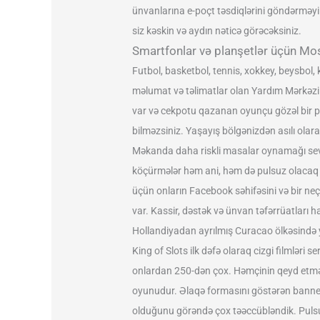
ünvanlarına e-poçt təsdiqlərini göndərməyin
siz kəskin və aydın nəticə görəcəksiniz.
Smartfonlar və planşetlər üçün Mos
Futbol, ​​basketbol, ​​tennis, xokkey, beysbo
məlumat və təlimatlar olan Yardım Mərkəzi 
var və cekpotu qazanan oyunçu gözəl bir pul
bilməzsiniz. Yaşayış bölgənizdən asılı olara
Məkanda daha riskli masalar oynamağı sevir
köçürmələr həm ani, həm də pulsuz olacaq 
üçün onların Facebook səhifəsini və bir ne
var. Kassir, dəstək və ünvan təfərrüatları 
Hollandiyadan ayrılmış Curacao ölkəsində y
King of Slots ilk dəfə olaraq cizgi filmləri 
onlardan 250-dən çox. Həmçinin qeyd etməliy
oyunudur. Əlaqə formasını göstərən banner
olduğunu görəndə çox təəccübləndik. Pulsuz