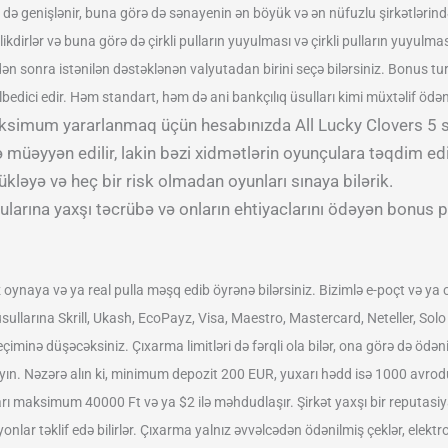
hələ də genişlənir, buna görə də sənayenin ən böyük və ən nüfuzlu şirkətlərin
dirlər və buna görə də çirkli pulların yuyulması və çirkli pulların yuyulm
ən sonra istənilən dəstəklənən valyutadan birini seçə bilərsiniz. Bonus t
edici edir. Həm standart, həm də ani bankçılıq üsulları kimi müxtəlif ödə
imum yararlanmaq üçün hesabınızda All Lucky Clovers 5 slo
müəyyən edilir, lakin bəzi xidmətlərin oyunçulara təqdim edi
yükləyə və heç bir risk olmadan oyunları sınaya bilərik.
çularına yaxşı təcrübə və onların ehtiyaclarını ödəyən bonu
oynaya və ya real pulla məşq edib öyrənə bilərsiniz. Bizimlə e-poçt və ya 
ullarına Skrill, Ukash, EcoPayz, Visa, Maestro, Mastercard, Neteller, Solo v
 seçiminə düşəcəksiniz. Çıxarma limitləri də fərqli ola bilər, ona görə d
ın. Nəzərə alın ki, minimum depozit 200 EUR, yuxarı hədd isə 1000 avrod
ı maksimum 40000 Ft və ya $2 ilə məhdudlaşır. Şirkət yaxşı bir reputasiy
lar təklif edə bilirlər. Çıxarma yalnız əvvəlcədən ödənilmiş çeklər, elek