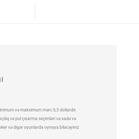
8.532.4694 / 8.531.9881
s
Contact
ı
minimum və maksimum mərc 0,5 dollardır.
çılıq və pul çıxarma seçimləri və sadə və
 Poker və digər oyunlarda oynaya biləcəyiniz