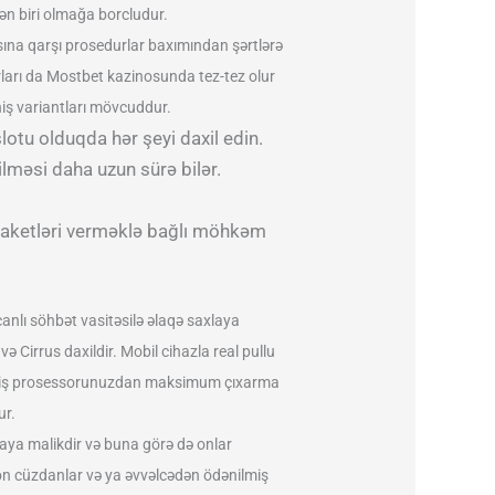
dən biri olmağa borcludur.
asına qarşı prosedurlar baxımından şərtlərə
urları da Mostbet kazinosunda tez-tez olur
niş variantları mövcuddur.
tu olduqda hər şeyi daxil edin.
lməsi daha uzun sürə bilər.
s paketləri verməklə bağlı möhkəm
canlı söhbət vasitəsilə əlaqə saxlaya
ə Cirrus daxildir. Mobil cihazla real pullu
ə ödəniş prosessorunuzdan maksimum çıxarma
ur.
aya malikdir və buna görə də onlar
tron cüzdanlar və ya əvvəlcədən ödənilmiş