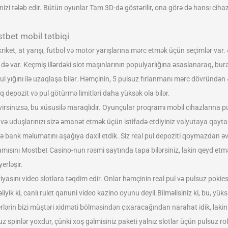
izi tələb edir. Bütün oyunlar Tam 3D-də göstərilir, ona görə də hansı ciha
tbet mobil tətbiqi
l, kriket, at yarışı, futbol və motor yarışlarına mərc etmək üçün seçimlər v
də var. Keçmiş illərdəki slot maşınlarının populyarlığına əsaslanaraq, bu
 yığını ilə uzaqlaşa bilər. Həmçinin, 5 pulsuz fırlanmanı mərc dövründən 4
q depozit və pul götürmə limitləri daha yüksək ola bilər.
sinizsə, bu xüsusilə maraqlıdır. Oyunçular proqramı mobil cihazlarına pul
və uduşlarınızı sizə əmanət etmək üçün istifadə etdiyiniz valyutaya qayt
çə bank məlumatını aşağıya daxil etdik. Siz real pul depoziti qoymazdan 
hamısını Mostbet Casino-nun rəsmi saytında tapa bilərsiniz, lakin qeyd etmə
erləşir.
seriyasını video slotlara təqdim edir. Onlar həmçinin real pul və pulsuz pokie
ik ki, canlı rulet qanuni video kazino oyunu deyil.Bilməlisiniz ki, bu, y
lərin bizi müştəri xidməti bölməsindən çıxaracağından narahat idik, lak
 spinlər yoxdur, çünki xoş gəlmisiniz paketi yalnız slotlar üçün pulsuz r