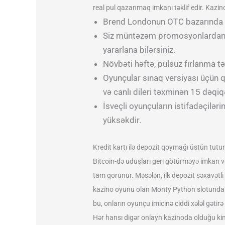
real pul qazanmaq imkanı təklif edir. Kazi
Brend Londonun OTC bazarında (O
Siz müntəzəm promosyonlardan hə
yararlana bilərsiniz.
Növbəti həftə, pulsuz fırlanma t
Oyunçular sınaq versiyası üçün qe
və canlı dileri təxminən 15 dəqiq
İsveçli oyunçuların istifadəçilər
yüksəkdir.
Kredit kartı ilə depozit qoymağı üstün tut
Bitcoin-də uduşları geri götürməyə imkan v
tam qorunur. Məsələn, ilk depozit səxavətli
kazino oyunu olan Monty Python slotunda is
bu, onların oyunçu imicinə ciddi xələl gətirə 
Hər hansı digər onlayn kazinoda olduğu ki