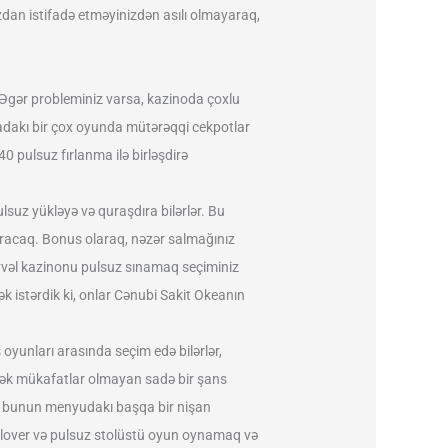
zdan istifadə etməyinizdən asılı olmayaraq,
ar. Əgər probleminiz varsa, kazinoda çoxlu
radakı bir çox oyunda mütərəqqi cekpotlar
0 pulsuz fırlanma ilə birləşdirə
suz yükləyə və quraşdıra bilərlər. Bu
aracaq. Bonus olaraq, nəzər salmağınız
əvvəl kazinonu pulsuz sınamaq seçiminiz
k istərdik ki, onlar Cənubi Sakit Okeanın
s oyunları arasında seçim edə bilərlər,
üksək mükafatlar olmayan sadə bir şans
in bunun menyudakı başqa bir nişan
ollover və pulsuz stolüstü oyun oynamaq və