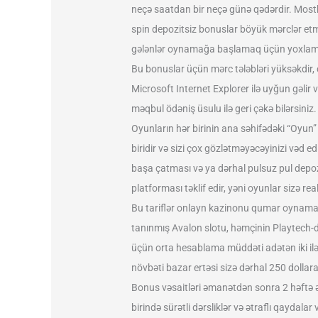
neçə saatdan bir neçə günə qədərdir. Most
spin depozitsiz bonuslar böyük mərclər etm
gələnlər oynamağa başlamaq üçün yoxlama li
Bu bonuslar üçün mərc tələbləri yüksəkdir
Microsoft Internet Explorer ilə uyğun gəlir 
məqbul ödəniş üsulu ilə geri çəkə bilərsin
Oyunların hər birinin ana səhifədəki “Oyun” 
biridir və sizi çox gözlətməyəcəyinizi vəd ed
başa çatması və ya dərhal pulsuz pul depozi
platforması təklif edir, yəni oyunlar sizə r
Bu tariflər onlayn kazinonu qumar oynamaq ü
tanınmış Avalon slotu, həmçinin Playtech-
üçün orta hesablama müddəti adətən iki ilə 
növbəti bazar ertəsi sizə dərhal 250 dollar
Bonus vəsaitləri əmanətdən sonra 2 həftə ə
birində sürətli dərsliklər və ətraflı qayda