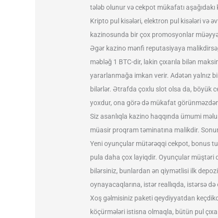
tələb olunur və cekpot mükafatı aşağıdakı 
Kripto pul kisələri, elektron pul kisələri v
kazinosunda bir çox promosyonlar müəyyə
Əgər kazino mənfi reputasiyaya malikdirsə, 
məbləğ 1 BTC-dir, lakin çıxarıla bilən maksi
yararlanmağa imkan verir. Adətən yalnız b
bilərlər. Ətrafda çoxlu slot olsa da, böyü
yoxdur, ona görə də mükafat görünməzdən əv
Siz asanlıqla kazino haqqında ümumi məlum
müasir proqram təminatına malikdir. Sonuncu
Yeni oyunçular mütərəqqi cekpot, bonus turla
pula daha çox layiqdir. Oyunçular müştəri də
bilərsiniz, bunlardan ən qiymətlisi ilk de
oynayacaqlarına, istər reallıqda, istərsə d
Xoş gəlmisiniz paketi qeydiyyatdan keçdikd
köçürmələri istisna olmaqla, bütün pul çıx