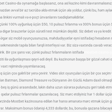
bet Casino-da oynamağa başlasanız, ona əsl kazino kimi davranmalısınız,
əzdən əvvəl bir az təcrübə əldə etmək üçün əla yoldur, çünki bu, həm əylən
nkini vurmalı və e-poçt ünvanlarını təsdiqləməlidirlər.
, çünki 100% uyğunluq üçün $50, 10 pulsuz fırlanma və 300% bonus üçün $1
və digər brauzerlər üçün sürətli test mümkün deyildi. Siz debet və ya kredi
iz. Əgər siz mobil oyunçusunuzsa, məhdudiyyətlər eyni istifadəçi hesabını
sekmesinde tapıla bilən fərqli interfeysi var. Biz sizə vaxtında cavab verəc
irik. Bir çox şans var, çünki pulsuz fırlanmaların istifadə
mostbet-casino-g
ti ilə uyğunlaşması qeyri-adi deyil. Bu kazinonun başqa bir gözəl cəhəti 
eal vaxt rejimində yayımlanacaq.
çün çox gəlirli bir yerə çevirir. Video slot oyunçuları üçün bir çox seçim
dən Batman, Diamond Treasure və Dünyanın Ən Güclü Adamı daxil olmaqla b
beş iş günü arasındadır, lakin daha uzun sürərsə pulunuzu geri tələb etmə
a qədər pulsuz fırlanmalar qazanılacaq. Siz mərc etdiyiniz hər 1 dollar üçü
rzində Mostbet kazinosuna edilən hər hansı əmanətə mərc etmək üçün geri
lar var. Maksimum bonus ödənişi 4,333 dollardır, bu, bonusla qazana biləc