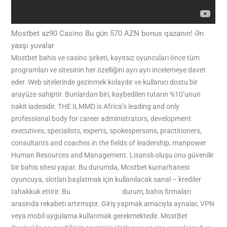
Mostbet az90 Casino Bu gün 570 AZN bonus qazanın! Ən
yaxşı yuvalar
Mostbet bahis ve casino şirketi, kayıtsız oyuncuları önce tüm
programları ve sitesinin her özelliğini ayrı ayrı incelemeye davet
eder. Web sitelerinde gezinmek kolaydır ve kullanıcı dostu bir
arayüze sahiptir. Bunlardan biri, kaybedilen tutarın %10’unun
nakit iadesidir. THE ILMMD is Africa’s leading and only
professional body for career administrators, development
executives, specialists, experts, spokespersons, practitioners,
consultants and coaches in the fields of leadership, manpower
Human Resources and Management. Lisanslı oluşu onu güvenilir
bir bahis sitesi yapar. Bu durumda, Mostbet kumarhanesi
oyuncuya, slotları başlatmak için kullanılacak sanal – krediler
tahakkuk ettirir. Bu
mostbet casino
durum, bahis firmaları
arasında rekabeti artırmıştır. Giriş yapmak amacıyla aynalar, VPN
veya mobil uygulama kullanmak gerekmektedir. MostBet