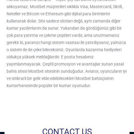
alıkoyamaz. Mostbet müşterileri sıklıkla Visa, Mastercard, Skrill,
Neteller ve Bitcoin ve Ethereum gibi dijital para birimlerini
kullanarak dolar. Site sadece slotları değil, aynı zamanda diğer
kumar yazılımlarını da sunar. Yukarıdan da gördüğünüz gibi bir
çok para yatırma ve çekme çeşitleri vardır, ama unutmamanız
gerekir ki, paranızı hangi sistem vasıtası ile yatırdıysanız, yalnızca
o sistem ile de çeke bileceksiniz. Oyunlarda kazanma hediyeleri
oldukça yüksek meblağlardır. E posta hesabınız
yayımlanmayacak. Çeşitli promosyon ve avantajlar sunan yasal
bahis sitesi Mostbet sitesinin sunduğudur. Aviator, oyuncuların iyi
ve istikrarlı bir gelir elde edebilecekleri Mostbet bahisçisinin
kumarhanesinde popüler bir kumar oyunudur.
←
Previous Post
Next Post
→
CONTACT US