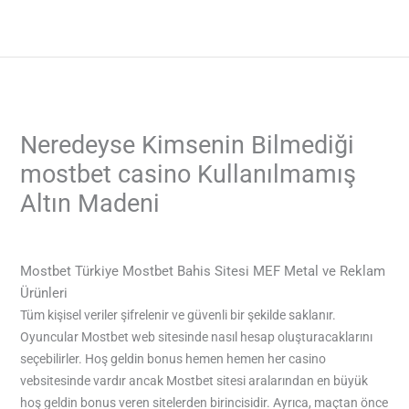
Skip
to
content
Neredeyse Kimsenin Bilmediği
mostbet casino Kullanılmamış
Altın Madeni
/
Uncategorized
/ By
admin
Mostbet Türkiye Mostbet Bahis Sitesi MEF Metal ve Reklam
Ürünleri
Tüm kişisel veriler şifrelenir ve güvenli bir şekilde saklanır.
Oyuncular Mostbet web sitesinde nasıl hesap oluşturacaklarını
seçebilirler. Hoş geldin bonus hemen hemen her casino
vebsitesinde vardır ancak Mostbet sitesi aralarından en büyük
hoş geldin bonus veren sitelerden birincisidir. Ayrıca, maçtan önce