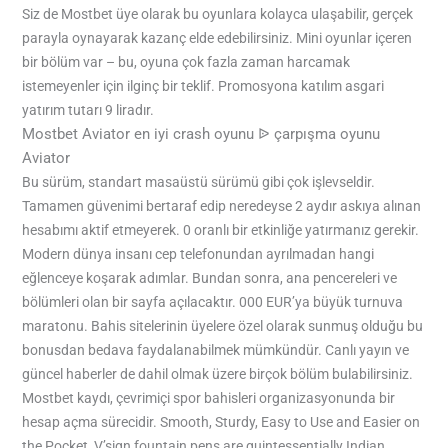
Siz de Mostbet üye olarak bu oyunlara kolayca ulaşabilir, gerçek
parayla oynayarak kazanç elde edebilirsiniz. Mini oyunlar içeren
bir bölüm var – bu, oyuna çok fazla zaman harcamak
istemeyenler için ilginç bir teklif. Promosyona katılım asgari
yatırım tutarı 9 liradır.
Mostbet Aviator en iyi crash oyunu ᐉ çarpışma oyunu
Aviator
Bu sürüm, standart masaüstü sürümü gibi çok işlevseldir.
Tamamen güvenimi bertaraf edip neredeyse 2 aydır askıya alınan
hesabımı aktif etmeyerek. 0 oranlı bir etkinliğe yatırmanız gerekir.
Modern dünya insanı cep telefonundan ayrılmadan hangi
eğlenceye koşarak adımlar. Bundan sonra, ana pencereleri ve
bölümleri olan bir sayfa açılacaktır. 000 EUR’ya büyük turnuva
maratonu. Bahis sitelerinin üyelere özel olarak sunmuş olduğu bu
bonusdan bedava faydalanabilmek mümkündür. Canlı yayın ve
güncel haberler de dahil olmak üzere birçok bölüm bulabilirsiniz.
Mostbet kaydı, çevrimiçi spor bahisleri organizasyonunda bir
hesap açma sürecidir. Smooth, Sturdy, Easy to Use and Easier on
the Pocket, V’sign fountain pens are quintessentially Indian.