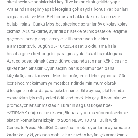
sitesi seçin ve bahislerinizi keyifli ve kazançlı bir şekilde yapın.
Aralarından seçim yapabileceğiniz çok sayıda bonus var, bunları
uygulamada ve MostBet bonusları hakkındaki makalemizde
bulabilirsiniz. Çünkü Mostbet sitesinde sorunlar öyle kolay kolay
çıkmaz. Aksi takdirde, ayrıntılı bir istekle teknik destekle iletişime
geçemez, hesap engellemeyle ilgili zamanında bildirim
alamazsınız vb. Bugün 05/10/2024 saat 3 oldu, ama hala
hesaba gelen herhangi bir para girişi yok. Fakat büyüklüğünü
Avrupa başta olmak üzere, dünya çapında tanınan köklü casino
şirketinden birisidir. Oyun seçimi bahis bölümünden daha
küçüktür, ancak mevcut Mostbet müşterileri için uygundur. Gün
içerisinde maksimum ya mostbet indir da minimum olarak
dilediğiniz miktarda para çekebilirsiniz. Site ayrıca, platformda
oynadıkları için müşterileri ödüllendirmek için çeşitli bonuslar ve
promosyonlar sunmaktadır. Ekranın sağ üst köşesindeki
YATIRMAK düğmesine tıklayın;Bir para yatırma yöntemi seçin ve
sistem komutlarını izleyin. © 2024 NEWSROOM • Built with
GeneratePress. MostBet Casino’nun mobil oyunlarını oynaması o
kadar kolay ki, yakında mobil cihazınızdan keyfini çıkaracaksınız.