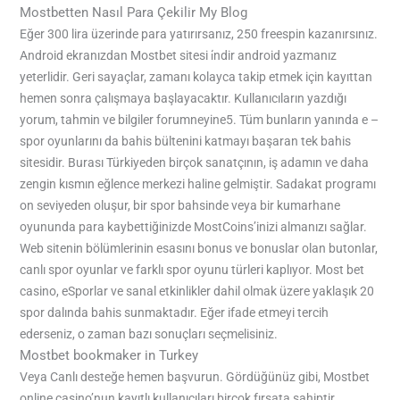
Mostbetten Nasıl Para Çekilir My Blog
Eğer 300 lira üzerinde para yatırırsanız, 250 freespin kazanırsınız.
Android ekranızdan Mostbet sitesi i̇ndir android yazmanız
yeterlidir. Geri sayaçlar, zamanı kolayca takip etmek için kayıttan
hemen sonra çalışmaya başlayacaktır. Kullanıcıların yazdığı
yorum, tahmin ve bilgiler forumneyine5. Tüm bunların yanında e –
spor oyunlarını da bahis bültenini katmayı başaran tek bahis
sitesidir. Burası Türkiyeden birçok sanatçının, iş adamın ve daha
zengin kısmın eğlence merkezi haline gelmiştir. Sadakat programı
on seviyeden oluşur, bir spor bahsinde veya bir kumarhane
oyununda para kaybettiğinizde MostCoins’inizi almanızı sağlar.
Web sitenin bölümlerinin esasını bonus ve bonuslar olan butonlar,
canlı spor oyunlar ve farklı spor oyunu türleri kaplıyor. Most bet
casino, eSporlar ve sanal etkinlikler dahil olmak üzere yaklaşık 20
spor dalında bahis sunmaktadır. Eğer ifade etmeyi tercih
ederseniz, o zaman bazı sonuçları seçmelisiniz.
Mostbet bookmaker in Turkey
Veya Canlı desteğe hemen başvurun. Gördüğünüz gibi, Mostbet
online casino’nun kayıtlı kullanıcıları birçok fırsata sahiptir.