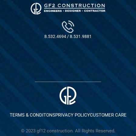
8.532.4694 / 8.531.9881
TERMS & CONDITONS
PRIVACY POLICY
CUSTOMER CARE
© 2023 gf12 construction. All Rights Reserved.