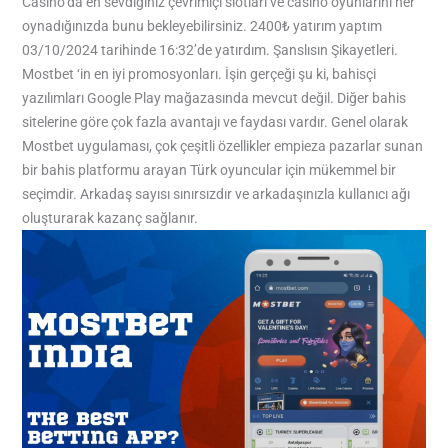
Casino’da en sevdiğiniz çevrimiçi slotları ve casino oyunlarını her
oynadığınızda bunu bekleyebilirsiniz. 2400₺ yatırım yaptım
03/10/2024 tarihinde 16:32’de yatırdım. Şanslısın Şikayetleri.
Mostbet ‘in en iyi promosyonları. İşin gerçeği şu ki, bahisçi
yazılımları Google Play mağazasında mevcut değil. Diğer bahis
sitelerine göre çok fazla avantajı ve faydası vardır. Genel olarak
Mostbet uygulaması, çok çeşitli özellikler empieza pazarlar sunan
bir bahis platformu arayan Türk oyuncular için mükemmel bir
seçimdir. Arkadaş sayısı sınırsızdır ve arkadaşınızla kullanıcı ağı
oluşturarak kazanç sağlanır.