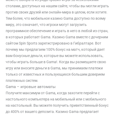
столами, доступных на нашем сайте, чтобы вы могли играть
против своих друзей или онлайн-мира в целом, если хотите.
Тем более, что мобильное казино Gama доступно по всему
миру, это означает, что игроки могут загрузить
программное обеспечение и играть в него в любой из стран,
в которых работает Gama. Казино Gama вместе с дочерним
сайтом Spin Sports зарегистрировано в Гибралтаре. Вот
почему мы предлагаем 100% бонус на матч, который дает
вам бонусные деньги, которые вы можете использовать,
чтобы играть больше в Gama!. Когда вы размещаете свою
игру или вносите деньги в Gama, мы принимаем платежи
только от известных и пользующихся большим доверием
платежных систем.
Gama – игровые автоматы
Получите максимум от Gama, когда захотите перейти с
настольного компьютера на мобильный или с мобильного
на настольный. Вы можете получить приветственный бонус
до 400% от вашего депозита. Казино Gama предлагает