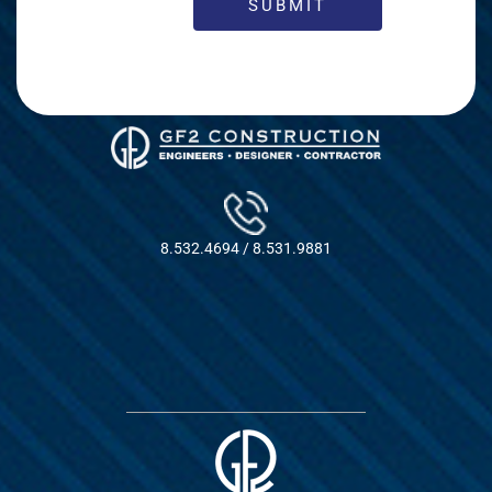
8.532.4694 / 8.531.9881