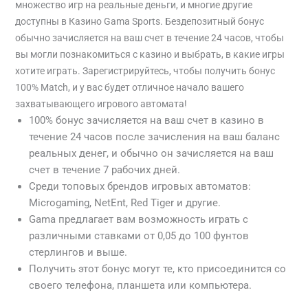
множество игр на реальные деньги, и многие другие
доступны в Казино Gama Sports. Бездепозитный бонус
обычно зачисляется на ваш счет в течение 24 часов, чтобы
вы могли познакомиться с казино и выбрать, в какие игры
хотите играть. Зарегистрируйтесь, чтобы получить бонус
100% Match, и у вас будет отличное начало вашего
захватывающего игрового автомата!
100% бонус зачисляется на ваш счет в казино в
течение 24 часов после зачисления на ваш баланс
реальных денег, и обычно он зачисляется на ваш
счет в течение 7 рабочих дней.
Среди топовых брендов игровых автоматов:
Microgaming, NetEnt, Red Tiger и другие.
Gama предлагает вам возможность играть с
различными ставками от 0,05 до 100 фунтов
стерлингов и выше.
Получить этот бонус могут те, кто присоединится со
своего телефона, планшета или компьютера.