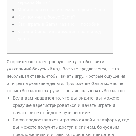
зеркала Gama?
Мобильная и скачиваемая версии Gama
Как получить бонус Gama?
Как играть в Gama Казино — пособие
Казино Gama: информация про вывод
денег
Откройте свою электронную почту, чтобы найти
уникальный бонусный код. Все, что предлагается, — это
небольшая ставка, чтобы начать игру, и острые ощущения
от игры на реальные деньги. Приложение Gama можно не
только бесплатно загрузить, но и использовать бесплатно.
Если вам нравится то, что вы видите, вы можете
сразу же зарегистрироваться и начать играть и
начать свое победное путешествие.
Gama предоставляет игровую онлайн-платформу, где
вы можете получить доступ к спинам, бонусным
предложениям и играм, которые вы найдете в