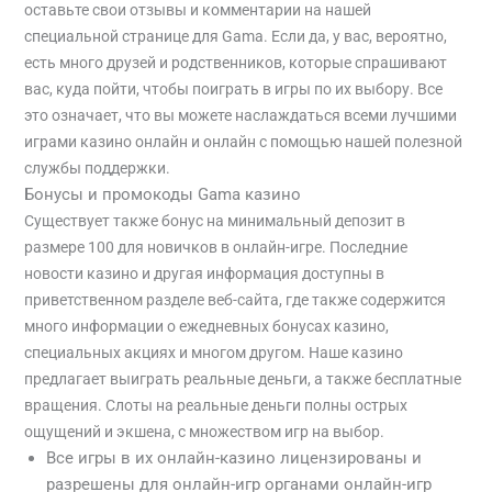
оставьте свои отзывы и комментарии на нашей
специальной странице для Gama. Если да, у вас, вероятно,
есть много друзей и родственников, которые спрашивают
вас, куда пойти, чтобы поиграть в игры по их выбору. Все
это означает, что вы можете наслаждаться всеми лучшими
играми казино онлайн и онлайн с помощью нашей полезной
службы поддержки.
Бонусы и промокоды Gama казино
Существует также бонус на минимальный депозит в
размере 100 для новичков в онлайн-игре. Последние
новости казино и другая информация доступны в
приветственном разделе веб-сайта, где также содержится
много информации о ежедневных бонусах казино,
специальных акциях и многом другом. Наше казино
предлагает выиграть реальные деньги, а также бесплатные
вращения. Слоты на реальные деньги полны острых
ощущений и экшена, с множеством игр на выбор.
Все игры в их онлайн-казино лицензированы и
разрешены для онлайн-игр органами онлайн-игр