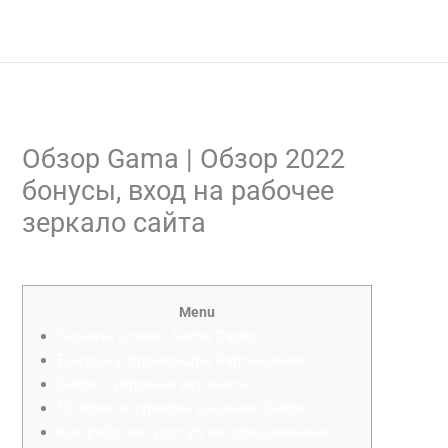
Skip
to
content
Обзор Gama | Обзор 2022
бонусы, вход на рабочее
зеркало сайта
/
News
/ By
admin
Menu
Скачать клиент Gama Casino
Бонусы и промокоды Gama казино
Gama – игровые автоматы
Лотереи и турниры в казино Gama
Как работает доступ на официальные