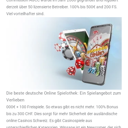
Commission AGCC wurde im Jahr 2000 gegründet und reguliert
derzeit über 50 lizensierte Betreiber. 100% bis 500€ and 200 FS.
Viel vorteilhafter sind.
Die beste deutsche Online Spielothek: Ein Spielangebot zum
Verlieben
000€ + 100 Freispiele. So etwas gibt es nicht mehr. 100% Bonus
bis zu 300 CHF. Dies sorgt für mehr Sicherheit der ausländische
online Casinos Schweiz. Es gibt Casinospiele aus
unterschiedlichen Kategorien. Winsane ist ein Newcomer, der sich