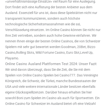
«unverhältnismässige Einsätze» viel Raum für eine Auslegung.
Dort findet sich eine Auflistung der besten Anbieter aus dem
Ausland. Essenziell für uns ist, dass diese Spielstätten nicht nur
transparent kommunizieren, sondern auch höchste
technologische Sicherheitsmassnahmen wie die ssL
Verschlüsselung einsetzen. Im Online Casino können Sie nicht nur
Ihre Zeit vertreiben, sondern auch hohe Gewinne einfahren. Wir
nennen Ihnen einige der besten Online Casinos, die von Schweizer
Spielern mit sehr gut bewertet werden:Goodman, 20Bet, Bizzo
Casino,Rolling Slots, Wild Fortune Casino, Euro Slot,Level Up,
Playamo.
Online Casino Ausland Plattformen Test 2024: Unser Fazit
Wir sind davon überzeugt, dass Sie die Zeit, die Sie mit dem
Spielen von Online Casino Spielen bei Casino777. Das Vereinigte
Königreich, die Schweiz, die Türkei, manche Bundesstaaten der
USA und viele weitere internationale Länder besitzen ebenfalls
eigene Glücksspiellizenzen. Darüber hinaus erhalten Sie hier
sowohl Boni zum Spielen im Casino als auch für Sportwetten. Ein
Online Casino für Schweizer im Ausland bietet oft eine Vielzahl