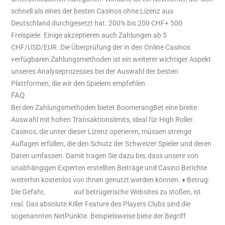
schnell als eines der besten Casinos ohne Lizenz aus
Deutschland durchgesetzt hat. 200% bis 200 CHF+ 500
Freispiele. Einige akzeptieren auch Zahlungen ab 5
CHF/USD/EUR. Die Überprüfung der in den Online Casinos
verfügbaren Zahlungsmethoden ist ein weiterer wichtiger Aspekt
unseres Analyseprozesses bei der Auswahl der besten
Plattformen, die wir den Spielern empfehlen.
FAQ
Bei den Zahlungsmethoden bietet BoomerangBet eine breite
Auswahl mit hohen Transaktionslimits, ideal für High Roller.
Casinos, die unter dieser Lizenz operieren, müssen strenge
Auflagen erfüllen, die den Schutz der Schweizer Spieler und deren
Daten umfassen. Damit tragen Sie dazu bei, dass unsere von
unabhängigen Experten erstellten Beiträge und Casino Berichte
weiterhin kostenlos von Ihnen genutzt werden können. ♦ Betrug:
Die Gefahr,
erwähnt
auf betrügerische Websites zu stoßen, ist
real. Das absolute Killer Feature des Players Clubs sind die
sogenannten NetPunkte. Beispielsweise biete der Begriff