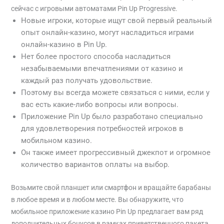
сейчас с игровыми автоматами Pin Up Progressive.
Новые игроки, которые ищут свой первый реальный
опыт онлайн-казино, могут насладиться играми
онлайн-казино в Pin Up.
Нет более простого способа насладиться
незабываемыми впечатлениями от казино и
каждый раз получать удовольствие.
Поэтому вы всегда можете связаться с ними, если у
вас есть какие-либо вопросы или вопросы.
Приложение Pin Up было разработано специально
для удовлетворения потребностей игроков в
мобильном казино.
Он также имеет прогрессивный джекпот и огромное
количество вариантов оплаты на выбор.
Возьмите свой планшет или смартфон и вращайте барабаны
в любое время и в любом месте. Вы обнаружите, что
мобильное приложение казино Pin Up предлагает вам ряд
дополнительных бонусов в рамках приветственного пакета,