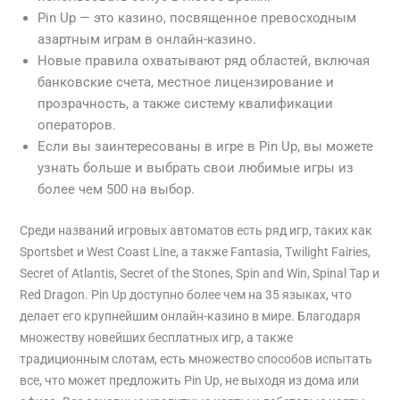
Pin Up — это казино, посвященное превосходным
азартным играм в онлайн-казино.
Новые правила охватывают ряд областей, включая
банковские счета, местное лицензирование и
прозрачность, а также систему квалификации
операторов.
Если вы заинтересованы в игре в Pin Up, вы можете
узнать больше и выбрать свои любимые игры из
более чем 500 на выбор.
Среди названий игровых автоматов есть ряд игр, таких как
Sportsbet и West Coast Line, а также Fantasia, Twilight Fairies,
Secret of Atlantis, Secret of the Stones, Spin and Win, Spinal Tap и
Red Dragon. Pin Up доступно более чем на 35 языках, что
делает его крупнейшим онлайн-казино в мире. Благодаря
множеству новейших бесплатных игр, а также
традиционным слотам, есть множество способов испытать
все, что может предложить Pin Up, не выходя из дома или