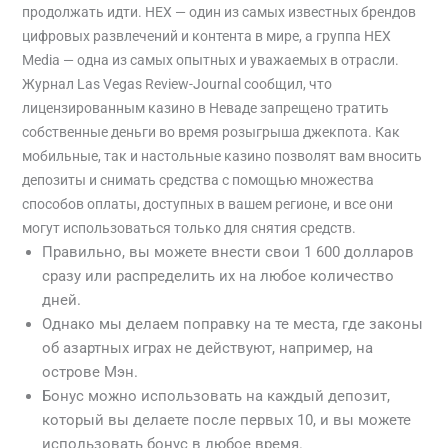
продолжать идти. HEX — один из самых известных брендов
цифровых развлечений и контента в мире, а группа HEX
Media — одна из самых опытных и уважаемых в отрасли.
Журнал Las Vegas Review-Journal сообщил, что
лицензированным казино в Неваде запрещено тратить
собственные деньги во время розыгрыша джекпота. Как
мобильные, так и настольные казино позволят вам вносить
депозиты и снимать средства с помощью множества
способов оплаты, доступных в вашем регионе, и все они
могут использоваться только для снятия средств.
Правильно, вы можете внести свои 1 600 долларов
сразу или распределить их на любое количество
дней.
Однако мы делаем поправку на те места, где законы
об азартных играх не действуют, например, на
острове Мэн.
Бонус можно использовать на каждый депозит,
который вы делаете после первых 10, и вы можете
использовать бонус в любое время.