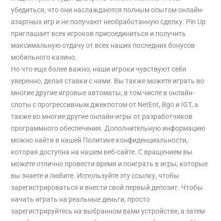
убедиться, что они наслаждаются полным опытом онлайн-
азартных игр и не получают необработанную сделку. Pin Up
приглашает всех игроков присоединиться и получить
максимальную отдачу от всех наших последних бонусов
мобильного казино.
Но что еще более важно, наши игроки чувствуют себя
уверенно, делая ставки с нами. Вы также можете играть во
многие другие игровые автоматы, в том числе в онлайн-
слоты с прогрессивным джекпотом от NetEnt, Bgo и IGT, а
также во многие другие онлайн-игры от разработчиков
программного обеспечения. Дополнительную информацию
можно найти в нашей Политике конфиденциальности,
которая доступна на нашем веб-сайте. С вращением вы
можете отлично провести время и поиграть в игры, которые
вы знаете и любите. Используйте эту ссылку, чтобы
зарегистрироваться и внести свой первый депозит. Чтобы
начать играть на реальные деньги, просто
зарегистрируйтесь на выбранном вами устройстве, а затем