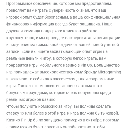
Программное обеспечение, которое мы предоставляем,
позволяет вам играть с уверенностью, зная, что ваш
игровой опыт будет безопасным, а ваша конфиденциальная
финансовая информация всегда будет защищена. Наша
дружная команда поддержки клиентов работает
круглосуточно, и мы проведем вас через этапы регистрации
и получения максимальной отдачи от вашей новой учетной
записи. Если вы ищете захватывающий опыт игры на
реальные деньги и игру, в которую легко играть, вам
понравятся игры мобильного казино в Pin Up. Большинство
игр принадлежат высококачественному бренду Microgaming
и включают в себя как классические, так и современные
игры. Также есть множество игровых автоматов с
бонусными раундами, которые очень популярны среди
реальных игроков казино.
Чтобы получить комиссию за игру, вы должны сделать
ставку 1x или более в этой игре, и игра должна быть живой.
Казино Pin Up было запущено примерно в октябре, поэтому
людям нужно будет доверять онлайн-казино, чтобы