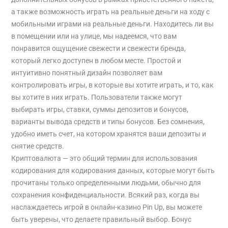
а также возможность играть на реальные деньги на ходу с
мобильными играми на реальные деньги. Находитесь ли вы
в помещении или на улице, мы надеемся, что вам
понравится ощущение свежести и свежести бренда,
который легко доступен в любом месте. Простой и
интуитивно понятный дизайн позволяет вам
контролировать игры, в которые вы хотите играть, и то, как
вы хотите в них играть. Пользователи также могут
выбирать игры, ставки, суммы депозитов и бонусов,
варианты вывода средств и типы бонусов. Без сомнения,
удобно иметь счет, на котором хранятся ваши депозиты и
снятие средств.
Криптовалюта — это общий термин для использования
кодирования для кодирования данных, которые могут быть
прочитаны только определенными людьми, обычно для
сохранения конфиденциальности. Всякий раз, когда вы
наслаждаетесь игрой в онлайн-казино Pin Up, вы можете
быть уверены, что делаете правильный выбор. Бонус