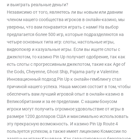
и выиграть реальные деньги?
Независимо от того, являетесь ли вы новым или давним
членом нашего сообщества игроков в онлайн-казино, мы
уверены, что вам понравится играть с нами! На выбор
предлагается более 500 игр, которые подразделяются на
четыре основных типа игр: слоты, настольные игры,
видеопокер и казуальные игры. Если вы ищете слоты с
джекпотом, то казино Pin Up получает одобрение, так как
есть слоты с прогрессивным джекпотом, такие как Age of
the Gods, Cheyenne, Ghost Ship, Pajama party и Valentine.
Инновационный подход Pin Up к онлайн-гемблингу стал
причиной нашего успеха. Наша миссия состоит в том, чтобы
обеспечить вам лучший игровой опыт в онлайн-казино в
Великобритании и за ее пределами. С нашим бонусом
игроки могут получить огромное удовольствие от игры в
размере 1200 долларов США и максимально использовать
эту прекрасную возможность. И казино Pin Up Route 4
пользуется успехом, а также имеет лицензию Комиссии по
азартным играм Канаваке. Как гарантированно безопасное