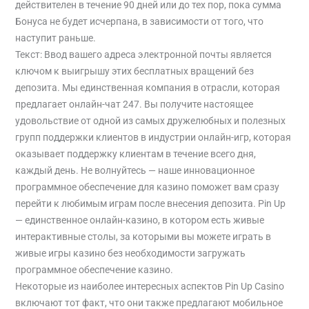
действителен в течение 90 дней или до тех пор, пока сумма
Бонуса не будет исчерпана, в зависимости от того, что
наступит раньше.
Текст: Ввод вашего адреса электронной почты является
ключом к выигрышу этих бесплатных вращений без
депозита. Мы единственная компания в отрасли, которая
предлагает онлайн-чат 247. Вы получите настоящее
удовольствие от одной из самых дружелюбных и полезных
групп поддержки клиентов в индустрии онлайн-игр, которая
оказывает поддержку клиентам в течение всего дня,
каждый день. Не волнуйтесь — наше инновационное
программное обеспечение для казино поможет вам сразу
перейти к любимым играм после внесения депозита. Pin Up
— единственное онлайн-казино, в котором есть живые
интерактивные столы, за которыми вы можете играть в
живые игры казино без необходимости загружать
программное обеспечение казино.
Некоторые из наиболее интересных аспектов Pin Up Casino
включают тот факт, что они также предлагают мобильное