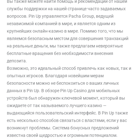
Вы также можете найти помощь и рекомендации от нашей
службы поддержки на нашей странице часто задаваемых
вопросов. Pin Up управляется Pacha Group, ведущей
независимой компанией в мире, и является одним из
крупнейших онлайн-казино в мире. Помимо того, что мы
являемся безопасным местом для совершения транзакций
на реальные деньги, мы также предлагаем невероятные
бесплатные вращения без необходимости внесения
депозита.
Возможно, это идеальный способ привлечь как новых, так и
опытных игроков. Благодаря новейшим мерам
безопасности можно не беспокоиться о ваших личных
данных в Pin Up. В обзоре Pin Up Casino для мобильных
устройств был обнаружен ключевой момент, который вы
ожидаете от так называемого лучшего казино —
выдающийся пользовательский интерфейс. В Pin Up также
есть несколько способов связаться с властями, если у вас
возникнут проблемы. Система бонусных предложений
известна своей щедростью и огромным потенциалом.