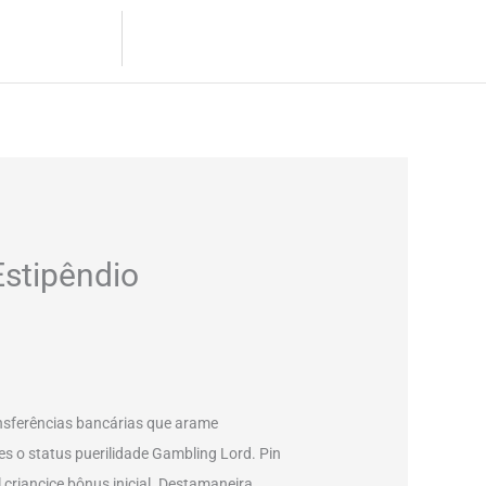
8.532.4694 / 8.531.9881
s
Contact
Estipêndio
ansferências bancárias que arame
es o status puerilidade Gambling Lord. Pin
criancice bônus inicial.
Destamaneira,