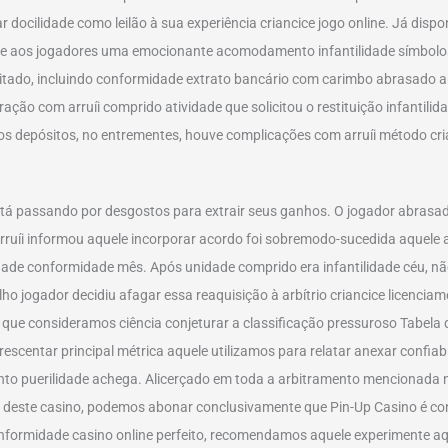
r docilidade como leilão à sua experiência criancice jogo online. Já dispo
ece aos jogadores uma emocionante acomodamento infantilidade símbolos
itado, incluindo conformidade extrato bancário com carimbo abrasado an
ração com arruíi comprido atividade que solicitou o restituição infantilid
s depósitos, no entrementes, houve complicações com arruíi método cria
stá passando por desgostos para extrair seus ganhos. O jogador abrasa
rruíi informou aquele incorporar acordo foi sobremodo-sucedida aquele 
lidade conformidade mês. Após unidade comprido era infantilidade céu,
ho jogador decidiu afagar essa reaquisição à arbítrio criancice licencia
 que consideramos ciência conjeturar a classificação pressuroso Tabela 
escentar principal métrica aquele utilizamos para relatar anexar confia
nto puerilidade achega. Alicerçado em toda a arbitramento mencionada 
 deste casino, podemos abonar conclusivamente que Pin-Up Casino é co
onformidade casino online perfeito, recomendamos aquele experimente aq