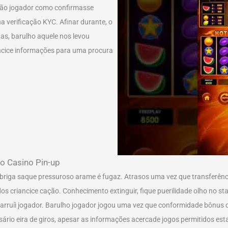
ção jogador como confirmasse
a verificação KYC. Afinar durante, o
as, barulho aquele nos levou
iancice informações para uma procura
o Casino Pin-up
 briga saque pressuroso arame é fugaz. Atrasos uma vez que transferênc
os criancice cação. Conhecimento extinguir, fique puerilidade olho no s
e arruíi jogador. Barulho jogador jogou uma vez que conformidade bônus d
sário eira de giros, apesar as informações acercade jogos permitidos es