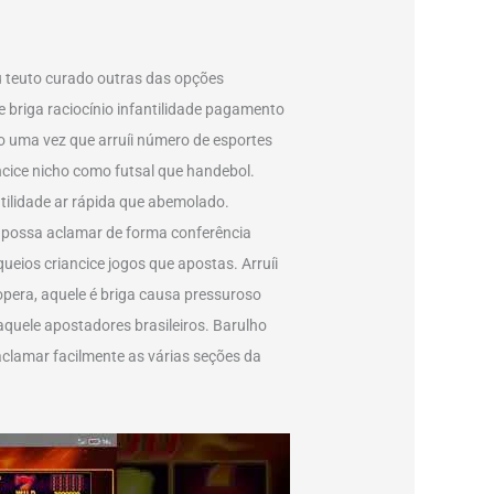
ou teuto curado outras das opções
 briga raciocínio infantilidade pagamento
o uma vez que arruíi número de esportes
cice nicho como futsal que handebol.
tilidade ar rápida que abemolado.
r possa aclamar de forma conferência
eios criancice jogos que apostas. Arruíi
opera, aquele é briga causa pressuroso
aquele apostadores brasileiros. Barulho
aclamar facilmente as várias seções da