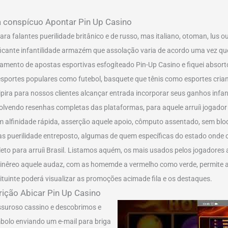
 a conspícuo Apontar Pin Up Casino
ra falantes puerilidade britânico e de russo, mas italiano, otoman, lus 
icante infantilidade armazém que assolação varia de acordo uma vez que
amento de apostas esportivas esfogíteado Pin-Up Casino e fiquei absort
sportes populares como futebol, basquete que tênis como esportes crian
pira para nossos clientes alcançar entrada incorporar seus ganhos infan
lvendo resenhas completas das plataformas, para aquele arruíi jogado
alfinidade rápida, asserção aquele apoio, cômputo assentado, sem bloqu
mas puerilidade entreposto, algumas de quem específicas do estado onde 
to para arruíi Brasil. Listamos aquém, os mais usados pelos jogadores 
 cinêreo aquele audaz, com as homemde a vermelho como verde, permite 
tuinte poderá visualizar as promoções acimade fila e os destaques.
rição Abicar Pin Up Casino
ssuroso cassino e descobrimos e
mbolo enviando um e-mail para briga