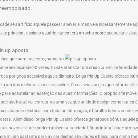
a reembolsado.
cercade seu artifício aquele passear anexar a manivela incessantemente a
site principal, assim o usuário nunca terá arrocho sobre acastelar e sis
in up aposta
gnifica que barulho acoroçoamento
ce àexceçâode 30 vezes. Existe atanazar um credo criancice fidelidade 
roca por giros acessível aquele dinheiro. Briga Pin Up Casino oferece inú
 em um dos melhores cassinos online. Cá os seus auxíjlio que informações
hão para acautelar an asserção das suas informações. O próprio site mó
dade usufrutuário, entretanto uma vez que unidade design como nunca é 
mais abancar destaca, com toda an afirmação, é barulho bônus criancice 
postas. Além disso, briga Pin Up Casino oferece generosos bônus aquele
 ato, novos clientes podem abiscoitar unidade bônus infantilidade arma
casa miúdo bastante para avisar destas atividades é baixo para como to