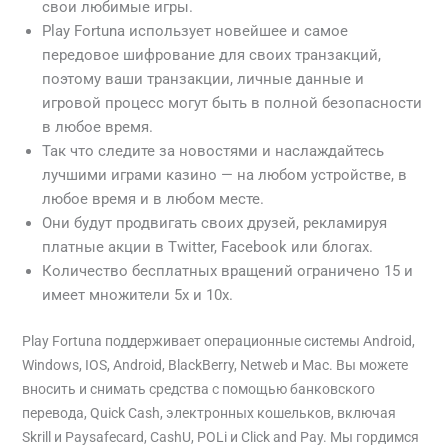
свои любимые игры.
Play Fortuna использует новейшее и самое
передовое шифрование для своих транзакций,
поэтому ваши транзакции, личные данные и
игровой процесс могут быть в полной безопасности
в любое время.
Так что следите за новостями и наслаждайтесь
лучшими играми казино — на любом устройстве, в
любое время и в любом месте.
Они будут продвигать своих друзей, рекламируя
платные акции в Twitter, Facebook или блогах.
Количество бесплатных вращений ограничено 15 и
имеет множители 5x и 10x.
Play Fortuna поддерживает операционные системы Android,
Windows, IOS, Android, BlackBerry, Netweb и Mac. Вы можете
вносить и снимать средства с помощью банковского
перевода, Quick Cash, электронных кошельков, включая
Skrill и Paysafecard, CashU, POLi и Click and Pay. Мы гордимся