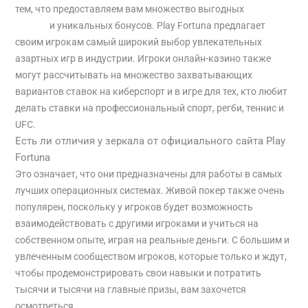
тем, что предоставляем вам множество выгодных
play
fortuna
и уникальных бонусов. Play Fortuna предлагает
своим игрокам самый широкий выбор увлекательных
азартных игр в индустрии. Игроки онлайн-казино также
могут рассчитывать на множество захватывающих
вариантов ставок на киберспорт и в игре для тех, кто любит
делать ставки на профессиональный спорт, регби, теннис и
UFC.
Есть ли отличия у зеркала от официального сайта Play
Fortuna
Это означает, что они предназначены для работы в самых
лучших операционных системах. Живой покер также очень
популярен, поскольку у игроков будет возможность
взаимодействовать с другими игроками и учиться на
собственном опыте, играя на реальные деньги. С большим и
увлеченным сообществом игроков, которые только и ждут,
чтобы продемонстрировать свои навыки и потратить
тысячи и тысячи на главные призы, вам захочется
осмотреться.