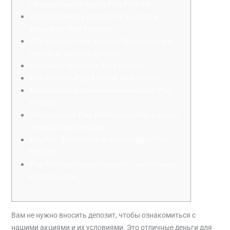
официального сайта Play Fortuna
Как пополнить депозит и вывести
деньги из Play Fortuna?
Play Fortuna : как зарегистрироваться и
начать играть на деньги?
Реальные деньги в Play Fortuna
Как скачать Play Fortuna на Android?
Мобильная и скачиваемая версии Play
Fortuna
Приложение Play Fortuna онлайн казино
и мобильная версия
Кешбэк, фриспины и промокоды Play
Fortuna
Play Fortuna casino скачать – мобильная
версия клуба
Вам не нужно вносить депозит, чтобы ознакомиться с
нашими акциями и их условиями. Это отличные деньги для