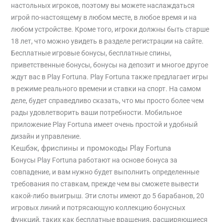
настольных игроков, поэтому вы можете наслаждаться
игрой по-настоящему в любом месте, в любое время и на
любом устройстве. Кроме того, игроки должны быть старше
18 лет, что можно увидеть в разделе регистрации на сайте.
Бесплатные игровые бонусы, бесплатные спины,
приветственные бонусы, бонусы на депозит и многое другое
ждут вас в Play Fortuna. Play Fortuna также предлагает игры
в режиме реального времени и ставки на спорт. На самом
деле, будет справедливо сказать, что мы просто более чем
рады удовлетворить ваши потребности. Мобильное
приложение Play Fortuna имеет очень простой и удобный
дизайн и управление.
Кешбэк, фриспины и промокоды Play Fortuna
Бонусы Play Fortuna работают на основе бонуса за
совпадение, и вам нужно будет выполнить определенные
требования по ставкам, прежде чем вы сможете вывести
какой-либо выигрыш. Эти слоты имеют до 5 барабанов, 20
игровых линий и потрясающую коллекцию бонусных
функций, таких как бесплатные вращения, расширяющиеся