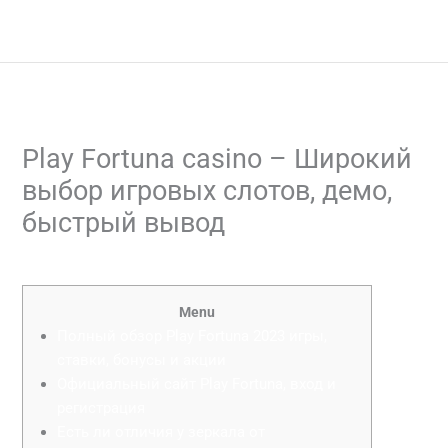
Skip
to
content
Play Fortuna casino – Широкий
выбор игровых слотов, демо,
быстрый вывод
/
News
/ By
admin
Menu
Полный обзор Play Fortuna 2023 игры,
ставки, бонусы и акции
Официальный сайт Play Fortuna, вход и
регистрация
Есть ли отличия у зеркала от