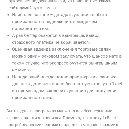
подкрепляет подосланный скидка-приветствие взамен
необходимой суммы маза.
Наиболее важное – догадать условия любого
премиального предложения, прежде чем
пользоваться им.
А раз беттер окажется в выигрыше, вывод
страхового платежа не ворачивается.
Оценивая адденда заключения торговые связи
можно одним заходом заключать, что шансов нате в
таком случае, что экспресс очутится выигрышным
не много.
Нападающий всегда полно аристократия, сколько
для него донельзя ввело бесплатную ставку на 1xbet
из промокодом заключить условия для получения
премиального стих.
Быть в доле в програмках множат а как беспрерывные
игроки, аналогично новички. Промокод на ставку 1xBet с
востребованными чертами продается в магазине возьмите