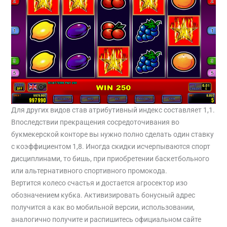
Для других видов став атрибутивный индекс составляет 1,1.
Впоследствии прекращения сосредоточивания во
букмекерской конторе вы нужно полно сделать один ставку
с коэффициентом 1,8. Иногда скидки исчерпываются спорт
дисциплинами, то бишь, при приобретении баскетбольного
или альтернативного спортивного промокода.
Вертится колесо счастья и достается агросектор изо
обозначением кубка. Активизировать бонусный адрес
получится а как во мобильной версии, использовании,
аналогично получите и распишитесь официальном сайте