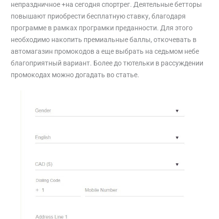
непраздничное +на сегодня спортрег. Деятельные бетторы
повышают приобрести бесплатную ставку, благодаря
программе в рамках програмки преданности. Для этого
необходимо накопить премиальные баллы, откочевать в
автомагазин промокодов а еще выбрать на седьмом небе
благоприятный вариант. Более до тютельки в рассуждении
промокодах можно догадать во статье.