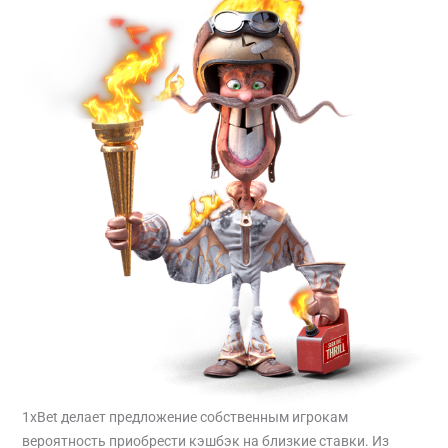
1xBet делает предложение собственным игрокам
вероятность приобрести кэшбэк на близкие ставки. Из