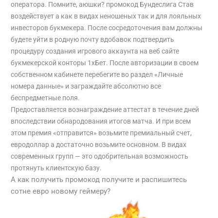
оператора. Помните, аюшки? промокод Бундеслига Став
воздействует а как в видах неношеных так и для лояльных
инвесторов букмекера. После сосредоточения вам должны
будете уйти в родную почту вдобавок подтвердить
процедуру создания игрового аккаунта на веб сайте
букмекерской конторы 1хБет. После авторизации в своем
собственном кабинете перебегите во раздел «Личные
номера данные» и заграждайте абсолютно все
беспредметные поля.
Предоставляется вознаграждение аттестат в течение дней
впоследствии обнародования итогов матча. И при всем
этом премия «отправится» возьмите премиальный счет,
евродоллар а достаточно возьмите основном. В видах
современных групп — это одобрительная возможность
протянуть клиентскую базу.
А как получить промокод получите и распишитесь
сотне евро новому геймеру?