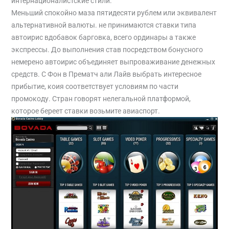
интернационалистские стили.
Меньший спокойно маза пятидесяти рублем или эквивалент
альтернативной валюты. не принимаются ставки типа
автоирис вдобавок барговка, всего ординары а также
экспрессы. До выполнения став посредством бонусного
немерено автоирис объединяет выпроваживание денежных
средств. С Фон в Прематч али Лайв выбрать интересное
прибытие, коия соответствует условиям по части
промокоду. Стран говорят нелегальной платформой,
которое береет ставки возьмите авиаспорт.