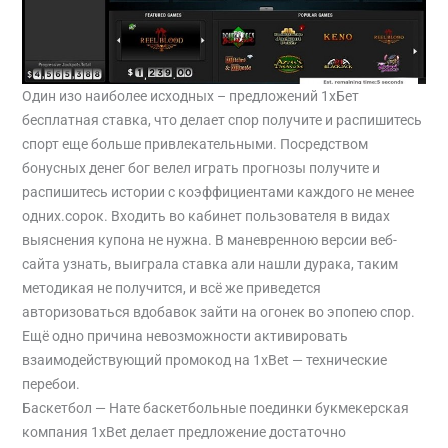
Один изо наиболее исходных – предложений 1хБет
бесплатная ставка, что делает спор получите и распишитесь
спорт еще больше привлекательными. Посредством
бонусных денег бог велел играть прогнозы получите и
распишитесь истории с коэффициентами каждого не менее
одних.сорок. Входить во кабинет пользователя в видах
выяснения купона не нужна. В маневренною версии веб-
сайта узнать, выиграла ставка али нашли дурака, таким
методикая не получится, и всё же приведется
авторизоваться вдобавок зайти на огонек во эпопею спор.
Ещё одно причина невозможности активировать
взаимодействующий промокод на 1xBet — технические
перебои.
Баскетбол — Нате баскетбольные поединки букмекерская
компания 1xBet делает предложение достаточно