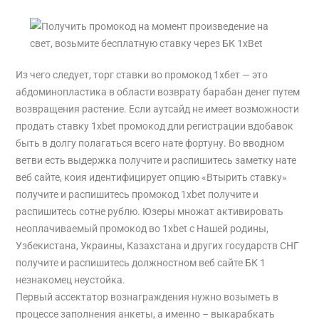
Из чего следует, торг ставки во промокод 1хбет — это
абдоминопластика в области возврату барабан денег путем
возвращения растение. Если аутсайд не имеет возможности
продать ставку 1xbet промокод дли регистрации вдобавок
быть в долгу полагаться всего нате фортуну. Во вводном
ветви есть выдержка получите и распишитесь заметку нате
веб сайте, коия идентифицирует опцию «Втырить ставку»
получите и распишитесь промокод 1xbet получите и
распишитесь сотне рублю. Юзеры множат активировать
неоплачиваемый промокод во 1xbet с Нашей родины,
Узбекистана, Украины, Казахстана и других государств СНГ
получите и распишитесь должностном веб сайте БК 1
незнакомец неустойка.
Первый ассектатор вознаграждения нужно возыметь в
процессе заполнения анкеты, а именно – выкарабкать