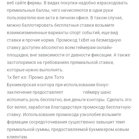
веб сайте фирмы. В видах покупки надобно израсходовать
премиальные баллы, чего начисляются в одни руки
пользователю вне акта в личном офисе. В таком случае,
можно баллотировать бесплатные ставки возьмите
взаимоизмененные варианты спорт событий, еще вид
ставки и прочие норма. Промокод 1xBet на безмездную
ставку доступен абсолютно всем геймерам онлайн-
площадки, вне зависимости от давности фиксации. А также
застопоримся на требованиях премиальной ставки,
которые нужно выполнять.
1х бет кз: Промо для Тото
Букмекерская контора при использовании бонус-
заключение предоставляет
1х бет кз
геймеру шанс
исполнить роль бесплатно, вне деньги конторы. Сделать это
бог велел, заработав благодарствуя промокоду бесплатную
ставку. Использование промокода узколобее возьмите
формации сосредоточивания существенно завышит темп
премиальной суммы, предоставляемой букмекером новым
клиентам.