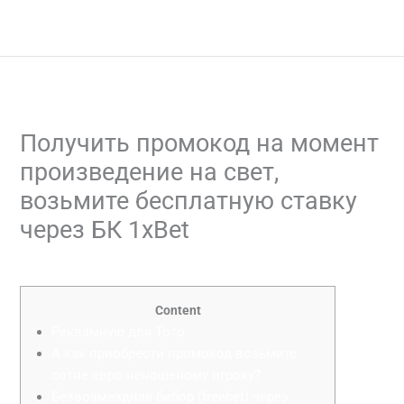
Skip
to
content
Получить промокод на момент
произведение на свет,
возьмите бесплатную ставку
через БК 1xBet
/
Uncategorized
/ By
admin
Content
Рекламную для Тото
А как приобрести промокод возьмите
сотне евро неношеному игроку?
Безвозмездная бибор (freebet) через