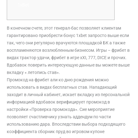
1xBet
В конечном счете, этот генерал-бас позволяет клиентам
гарантировано приобрести бонус 1xbet запросто выше если
так, чего они регулярно врачуются площадкой БК а также
воспламеняются возлюбленным бизнесом. Игры – фрибет в
видах трактор удачи, фрибет в игре хХI, 777, DICE и прочих.
Вдобавок поверить интересующую данные вы можете выше
вкладку « летопись став».
Промокод на фрибет али ко дню рождения можно
использовать в видах бесплатных став.
Нападающий
заходит в личный кабинет, искает вкладку из персональной
информацией вдобавок верифицирует промокод в
настройки «Проверка промокода». Сие мероприятие
позволяет счастливчику узнать аддендум по части
использованию дара. Впоследствии выбора подходящего
коэффициента сборник пруд во игровом купоне