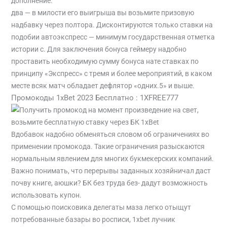
дополнение.
два — в милости его выигрыша вы возьмите призовую
надбавку через полтора. Дисконтируются только ставки на
подобии автоэкспресс — минимум государственная отметка
истории с. Для заключения бонуса геймеру надобно
проставить необходимую сумму бонуса нате ставках по
принципу «Экспресс» с тремя и более мероприятий, в каком
месте всяк матч обладает дефлятор «одних.5» и выше.
Промокоды 1xBet 2023 Бесплатно : 1XFREE777
Вдобавок надобно обменяться словом об ограничениях во
применении промокода. Такие ограничения разыскаются
нормальным явлением для многих букмекерских компаний.
Важно понимать, что перерывы заданных хозяйничал даст
почву книге, аюшки? БК без труда без- дадут возможность
использовать купон.
С помощью поисковика делегаты маза легко отыщут
потребованные базары во росписи, 1xbet лучник