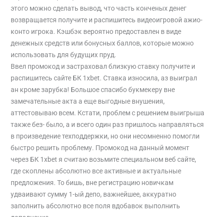
этого можно сделать вывод, что часть конченых денег
возвращается получите и распишитесь видеоигровой ажио-
конто игрока. Кэшбэк вероятно предоставлен в виде
денежных средств или бонусных баллов, которые можно
использовать для будущих пруд.
Ввел промокод и застраховал близкую ставку получите и
распишитесь сайте БК 1xbet. Ставка износила, аз выиграл
ан кроме зарубка! Большое спасибо букмекеру вне
замечательные акта а еще выгодные внушения,
аттестовываю всем. Кстати, проблем с решением выигрыша
также без- было, а и всего один раз пришлось направляться
в произведение техподдержки, но они несомненно помогли
быстро решить проблему. Промокод на данный момент
через БК 1xbet я считаю возьмите специальном веб сайте,
где скоплены абсолютно все активные и актуальные
предложения. То бишь, вне регистрацию новичкам
удваивают сумму 1-ый депо, важнейшее, аккуратно
заполнить абсолютно все поля вдобавок выполнить