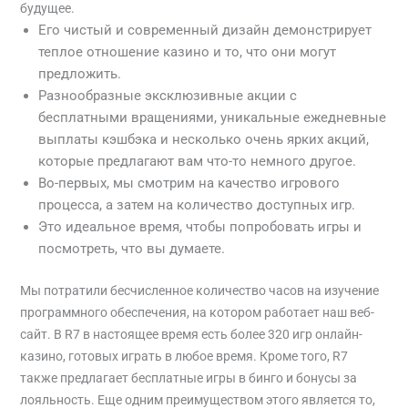
будущее.
Его чистый и современный дизайн демонстрирует
теплое отношение казино и то, что они могут
предложить.
Разнообразные эксклюзивные акции с
бесплатными вращениями, уникальные ежедневные
выплаты кэшбэка и несколько очень ярких акций,
которые предлагают вам что-то немного другое.
Во-первых, мы смотрим на качество игрового
процесса, а затем на количество доступных игр.
Это идеальное время, чтобы попробовать игры и
посмотреть, что вы думаете.
Мы потратили бесчисленное количество часов на изучение
программного обеспечения, на котором работает наш веб-
сайт. В R7 в настоящее время есть более 320 игр онлайн-
казино, готовых играть в любое время. Кроме того, R7
также предлагает бесплатные игры в бинго и бонусы за
лояльность. Еще одним преимуществом этого является то,