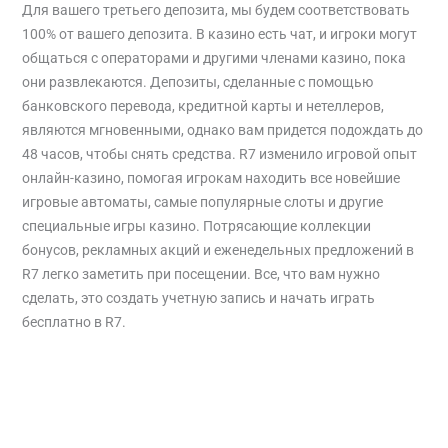
Для вашего третьего депозита, мы будем соответствовать
100% от вашего депозита. В казино есть чат, и игроки могут
общаться с операторами и другими членами казино, пока
они развлекаются. Депозиты, сделанные с помощью
банковского перевода, кредитной карты и нетеллеров,
являются мгновенными, однако вам придется подождать до
48 часов, чтобы снять средства. R7 изменило игровой опыт
онлайн-казино, помогая игрокам находить все новейшие
игровые автоматы, самые популярные слоты и другие
специальные игры казино. Потрясающие коллекции
бонусов, рекламных акций и еженедельных предложений в
R7 легко заметить при посещении. Все, что вам нужно
сделать, это создать учетную запись и начать играть
бесплатно в R7.
←
Previous Post
Next Post
→