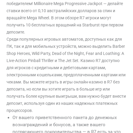
победителем! Millionaire Mega Progressive Jackpot — делайте
ставки всего от 0,10 австралийских долларов за спин и
вращайте Mega Wheel. В этом обзоре R7 игроки могут
получить 10 бесплатных вращений на Starburst при первом
депозите.
Среди популярных игровых автоматов, доступных как для
ПК, так и для мобильных устройств, можно выделить Barber
Shop Heroes, Wild Party, Dead of the Night, Fear and Loathing: A
Live-Action Pinball Thriller и The Jet Set. Казино R7 доступно
для игроков с кредитными и дебетовыми картами,
электронными кошельками, предоплаченными картами или
чеками. Вы можете играть в игры онлайн-казино в R7 без
депозита, но если вы хотите играть в больше игр или
получать более крупные выигрыши, вам нужно будет внести
депозит, используя один из наших надежных платежных
процессоров.
От вашего приветственного пакета до денежных
вознаграждений и бонусов, а также вашего
потрясающего покровительства — в R7 есть за что