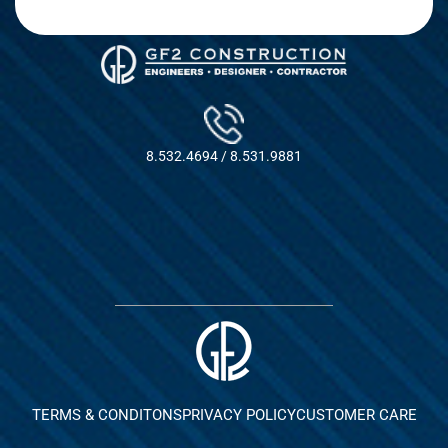
8.532.4694 / 8.531.9881
TERMS & CONDITONS
PRIVACY POLICY
CUSTOMER CARE