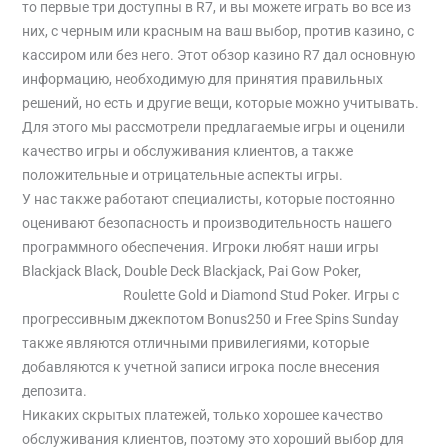
то первые три доступны в R7, и вы можете играть во все из
них, с черным или красным на ваш выбор, против казино, с
кассиром или без него. Этот обзор казино R7 дал основную
информацию, необходимую для принятия правильных
решений, но есть и другие вещи, которые можно учитывать.
Для этого мы рассмотрели предлагаемые игры и оценили
качество игры и обслуживания клиентов, а также
положительные и отрицательные аспекты игры.
У нас также работают специалисты, которые постоянно
оценивают безопасность и производительность нашего
программного обеспечения. Игроки любят наши игры
Blackjack Black, Double Deck Blackjack, Pai Gow Poker,
р7
казино онлайн
Roulette Gold и Diamond Stud Poker. Игры с
прогрессивным джекпотом Bonus250 и Free Spins Sunday
также являются отличными привилегиями, которые
добавляются к учетной записи игрока после внесения
депозита.
Никаких скрытых платежей, только хорошее качество
обслуживания клиентов, поэтому это хороший выбор для