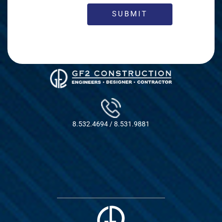
8.532.4694 / 8.531.9881