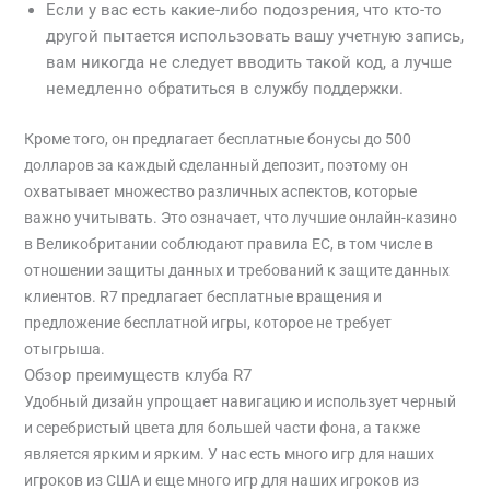
Если у вас есть какие-либо подозрения, что кто-то
другой пытается использовать вашу учетную запись,
вам никогда не следует вводить такой код, а лучше
немедленно обратиться в службу поддержки.
Кроме того, он предлагает бесплатные бонусы до 500
долларов за каждый сделанный депозит, поэтому он
охватывает множество различных аспектов, которые
важно учитывать. Это означает, что лучшие онлайн-казино
в Великобритании соблюдают правила ЕС, в том числе в
отношении защиты данных и требований к защите данных
клиентов. R7 предлагает бесплатные вращения и
предложение бесплатной игры, которое не требует
отыгрыша.
Обзор преимуществ клуба R7
Удобный дизайн упрощает навигацию и использует черный
и серебристый цвета для большей части фона, а также
является ярким и ярким. У нас есть много игр для наших
игроков из США и еще много игр для наших игроков из