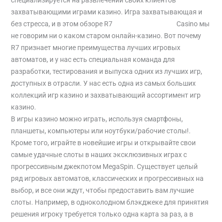
специализируется на развлечении своих клиентов
захватывающими играми казино. Игра захватывающая и
без стресса, и в этом обзоре R7
р7 казино зеркало
Casino мы
не говорим ни о каком старом онлайн-казино. Вот почему
R7 признает многие преимущества лучших игровых
автоматов, и у нас есть специальная команда для
разработки, тестирования и выпуска одних из лучших игр,
доступных в отрасли. У нас есть одна из самых больших
коллекций игр казино и захватывающий ассортимент игр
казино.
В игры казино можно играть, используя смартфоны,
планшеты, компьютеры или ноутбуки/рабочие столы!.
Кроме того, играйте в новейшие игры и открывайте свои
самые удачные слоты в наших эксклюзивных играх с
прогрессивным джекпотом MegaSpin. Существует целый
ряд игровых автоматов, классических и прогрессивных на
выбор, и все они ждут, чтобы предоставить вам лучшие
слоты. Например, в одноколодном блэкджеке для принятия
решения игроку требуется только одна карта за раз, а в