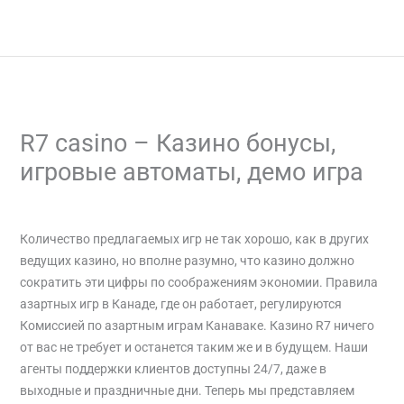
Skip
to
content
R7 casino – Казино бонусы,
игровые автоматы, демо игра
/
News
/ By
admin
Количество предлагаемых игр не так хорошо, как в других
ведущих казино, но вполне разумно, что казино должно
сократить эти цифры по соображениям экономии. Правила
азартных игр в Канаде, где он работает, регулируются
Комиссией по азартным играм Канаваке. Казино R7 ничего
от вас не требует и останется таким же и в будущем. Наши
агенты поддержки клиентов доступны 24/7, даже в
выходные и праздничные дни. Теперь мы представляем