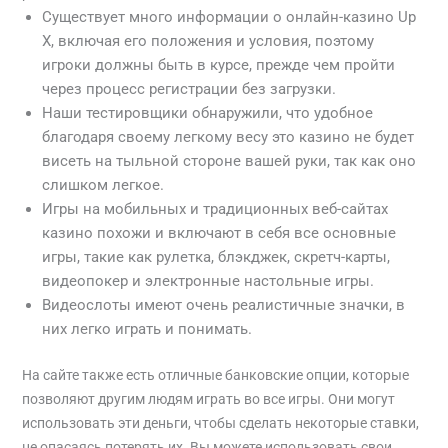
Существует много информации о онлайн-казино Up
X, включая его положения и условия, поэтому
игроки должны быть в курсе, прежде чем пройти
через процесс регистрации без загрузки.
Наши тестировщики обнаружили, что удобное
благодаря своему легкому весу это казино не будет
висеть на тыльной стороне вашей руки, так как оно
слишком легкое.
Игры на мобильных и традиционных веб-сайтах
казино похожи и включают в себя все основные
игры, такие как рулетка, блэкджек, скретч-карты,
видеопокер и электронные настольные игры.
Видеослоты имеют очень реалистичные значки, в
них легко играть и понимать.
На сайте также есть отличные банковские опции, которые
позволяют другим людям играть во все игры. Они могут
использовать эти деньги, чтобы сделать некоторые ставки,
не опасаясь потерять их. Вы можете использовать свои