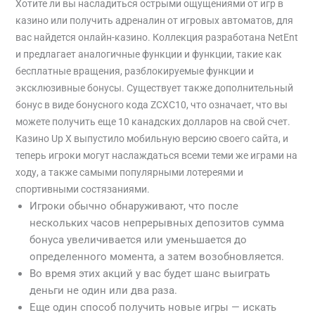
Хотите ли вы насладиться острыми ощущениями от игр в
казино или получить адреналин от игровых автоматов, для
вас найдется онлайн-казино. Коллекция разработана NetEnt
и предлагает аналогичные функции и функции, такие как
бесплатные вращения, разблокируемые функции и
эксклюзивные бонусы. Существует также дополнительный
бонус в виде бонусного кода ZCXC10, что означает, что вы
можете получить еще 10 канадских долларов на свой счет.
Казино Up X выпустило мобильную версию своего сайта, и
теперь игроки могут наслаждаться всеми теми же играми на
ходу, а также самыми популярными лотереями и
спортивными состязаниями.
Игроки обычно обнаруживают, что после
нескольких часов непрерывных депозитов сумма
бонуса увеличивается или уменьшается до
определенного момента, а затем возобновляется.
Во время этих акций у вас будет шанс выиграть
деньги не один или два раза.
Еще один способ получить новые игры — искать