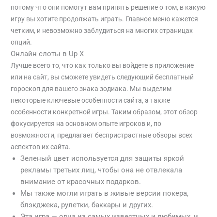
потому что они помогут вам принять решение о том, в какую
игру вы хотите продолжать играть. Главное меню кажется
четким, и невозможно заблудиться на многих страницах
опций.
Онлайн слоты в Up X
Лучше всего то, что как только вы войдете в приложение
или на сайт, вы сможете увидеть следующий бесплатный
гороскоп для вашего знака зодиака. Мы выделим
некоторые ключевые особенности сайта, а также
особенности конкретной игры. Таким образом, этот обзор
фокусируется на основном опыте игроков и, по
возможности, предлагает беспристрастные обзоры всех
аспектов их сайта.
Зеленый цвет используется для защиты яркой
рекламы третьих лиц, чтобы она не отвлекала
внимание от красочных подарков.
Мы также могли играть в живые версии покера,
блэкджека, рулетки, баккары и других.
Эта игра — одна из самых известных и любимых, и