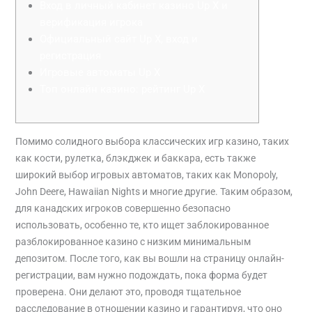
Вход в личный кабинет казино Up X и
верификация игрока
Официальный сайт Up X, вход и
регистрация
Игpoвые автoматы Up X
Топ онлайн казино: рейтинг Up X
Помимо солидного выбора классических игр казино, таких
как кости, рулетка, блэкджек и баккара, есть также
широкий выбор игровых автоматов, таких как Monopoly,
John Deere, Hawaiian Nights и многие другие. Таким образом,
для канадских игроков совершенно безопасно
использовать, особенно те, кто ищет заблокированное
разблокированное казино с низким минимальным
депозитом. После того, как вы вошли на страницу онлайн-
регистрации, вам нужно подождать, пока форма будет
проверена. Они делают это, проводя тщательное
расследование в отношении казино и гарантируя, что оно