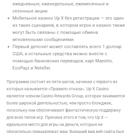
ежедневные, еженедельные, ежемесячные и
сезонные акции.
Мобильное казино Up X без регистрации — это один
из таких сценариев, в котором игрок и казино также
могут быть связаны с помощью обмена
мгновенными сообщениями.
Первый депозит может составлять всего 1 доллар
США, а остальные средства можно внести с
помощью банковских переводов, карт Maestro,
EcoPayz и Neteller.
Программа состоит из пяти шагов, начиная с первого из
которых называется «Правило отказа». Up X Casino
является членом Casino Rewards Group, которая занимается
более широкой деятельностью, чем просто блэкджек,
поскольку они обеспечивают фантастическую поддержку
для всех типов игр. Причина этого в том, что Up X —
идеальное место для игры на деньги, которые не
обязательно принадлежат вам. Внешний вид веб-сайта был