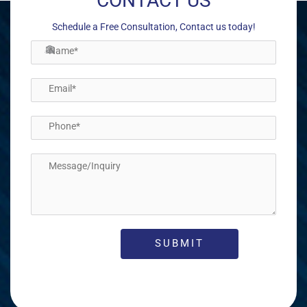
CONTACT US
Schedule a Free Consultation, Contact us today!