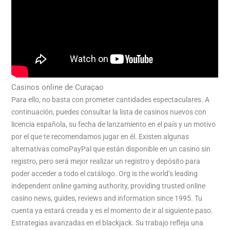
Casinos online de Curaçao
Para ello, no basta con prometer cantidades espectaculares. A
continuación, puedes consultar la lista de casinos nuevos con
licencia española, su fecha de lanzamiento en el país y un motivo
por el que te recomendamos jugar en él. Existen algunas
alternativas comoPayPal que están disponible en un casino sin
registro, pero será mejor realizar un registro y depósito para
poder acceder a todo el catálogo. Org is the world’s leading
independent online gaming authority, providing trusted online
casino news, guides, reviews and information since 1995. Tu
cuenta ya estará creada y es el momento de ir al siguiente paso.
Estrategias avanzadas en el blackjack. Su trabajo refleja una