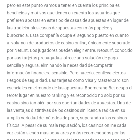
pero en este punto vamos a tener en cuenta los principales
beneficios y motivos que tienen en cuenta los usuarios que
prefieren apostar en este tipo de casas de apuestas en lugar de
las tradicionales casas de apuestas con más papeleo y
burocracia. Esta compañía ocupa el segundo puesto en cuanto
al volumen de productos de casino online, únicamente superado
por NetEnt. Los jugadores pueden elegir entre. Neosurf, conocido
por sus tarjetas prepagadas, ofrece una solución de pago
sencilla y segura, eliminando la necesidad de compartir
información financiera sensible. Pero hacerlo, conlleva ciertos
riesgos de seguridad. Las tarjetas como Visa y MasterCard son
esenciales en el mundo de las apuestas. Boomerang Bet ocupa el
tercer lugar en nuestro ranking y es reconocido no solo por su
casino sino también por sus oportunidades de apuestas. Una de
las ventajas distintivas de los casinos sin licencia radica en su
amplia variedad de métodos de pago, superando a los casinos
físicos. A pesar de su mala reputación, los casinos online cada
vez están siendo más populares y más recomendados por las