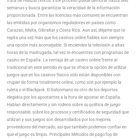
trata de realizar retiros. Este proceso puede demorar hasta seis
semanas y busca garantizar la veracidad de la información
proporcionada. Entre las licencias más comunes se encuentran
las emitidas por organismos reguladores en países como
Curazao, Malta, Gibraltar y Costa Rica. Aún así, déjame que te
repita una vez más que los casinos online fiables son siempre
una opción más aconsejable. Si enciendes la televisión a altas
horas de la madrugada, tal vez te encuentres con programas de
casino en España. La ventaja de un casino online frente al
tradicional en este sentido es que se ofrece la opción de utilizar
juegos que en los casinos físicos sólo están disponibles con
crupier de forma totalmente online, como son por ejemplo la
ruleta o el Blackjack. El balonmano es otro de los deportes
elegidos por los apostantes a la hora de apostar en España.
Hablan directamente y sin rodeos sobre su política de juego
responsable, sobre los procesos y certificados de seguridad que
utilizan y sus juegos son desarrollados por los mejores
proveedores del mercado, así que también podemos confiar en
que el juego es limpio. Principales Métodos de pagoTop de