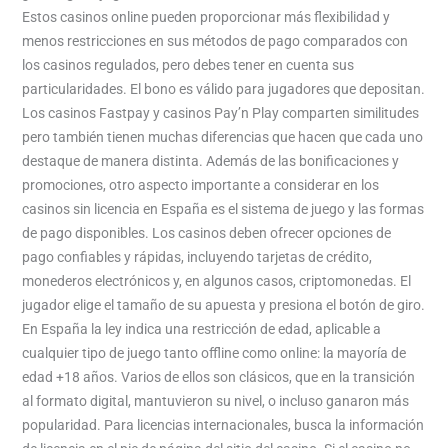
Estos casinos online pueden proporcionar más flexibilidad y
menos restricciones en sus métodos de pago comparados con
los casinos regulados, pero debes tener en cuenta sus
particularidades. El bono es válido para jugadores que depositan.
Los casinos Fastpay y casinos Pay’n Play comparten similitudes
pero también tienen muchas diferencias que hacen que cada uno
destaque de manera distinta. Además de las bonificaciones y
promociones, otro aspecto importante a considerar en los
casinos sin licencia en España es el sistema de juego y las formas
de pago disponibles. Los casinos deben ofrecer opciones de
pago confiables y rápidas, incluyendo tarjetas de crédito,
monederos electrónicos y, en algunos casos, criptomonedas. El
jugador elige el tamaño de su apuesta y presiona el botón de giro.
En España la ley indica una restricción de edad, aplicable a
cualquier tipo de juego tanto offline como online: la mayoría de
edad +18 años. Varios de ellos son clásicos, que en la transición
al formato digital, mantuvieron su nivel, o incluso ganaron más
popularidad. Para licencias internacionales, busca la información