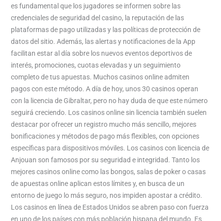
es fundamental que los jugadores se informen sobre las
credenciales de seguridad del casino, la reputación de las
plataformas de pago utilizadas y las políticas de protección de
datos del sitio. Además, las alertas y notificaciones de la App
facilitan estar al día sobre los nuevos eventos deportivos de
interés, promociones, cuotas elevadas y un seguimiento
completo de tus apuestas. Muchos casinos online admiten
pagos con este método. A día de hoy, unos 30 casinos operan
con la licencia de Gibraltar, pero no hay duda de que este número
seguirá creciendo. Los casinos online sin licencia también suelen
destacar por ofrecer un registro mucho más sencillo, mejores
bonificaciones y métodos de pago más flexibles, con opciones
específicas para dispositivos móviles. Los casinos con licencia de
Anjouan son famosos por su seguridad e integridad. Tanto los
mejores casinos online como las bongos, salas de poker o casas
de apuestas online aplican estos límites y, en busca de un
entorno de juego lo más seguro, nos impiden apostar a crédito.
Los casinos en línea de Estados Unidos se abren paso con fuerza
en uno de los países con más población hispana del mundo. Es