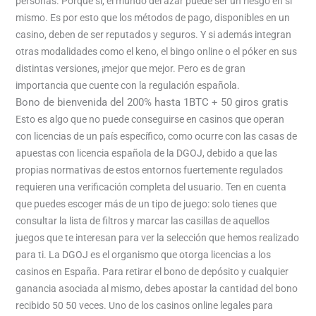
personas. Porque sí, el mundo del azar puede ser un riesgo en sí
mismo. Es por esto que los métodos de pago, disponibles en un
casino, deben de ser reputados y seguros. Y si además integran
otras modalidades como el keno, el bingo online o el póker en sus
distintas versiones, ¡mejor que mejor. Pero es de gran
importancia que cuente con la regulación española.
Bono de bienvenida del 200% hasta 1BTC + 50 giros gratis
Esto es algo que no puede conseguirse en casinos que operan
con licencias de un país específico, como ocurre con las casas de
apuestas con licencia española de la DGOJ, debido a que las
propias normativas de estos entornos fuertemente regulados
requieren una verificación completa del usuario. Ten en cuenta
que puedes escoger más de un tipo de juego: solo tienes que
consultar la lista de filtros y marcar las casillas de aquellos
juegos que te interesan para ver la selección que hemos realizado
para ti. La DGOJ es el organismo que otorga licencias a los
casinos en España. Para retirar el bono de depósito y cualquier
ganancia asociada al mismo, debes apostar la cantidad del bono
recibido 50 50 veces. Uno de los casinos online legales para