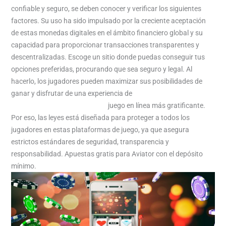
confiable y seguro, se deben conocer y verificar los siguientes
factores. Su uso ha sido impulsado por la creciente aceptación
de estas monedas digitales en el ámbito financiero global y su
capacidad para proporcionar transacciones transparentes y
descentralizadas. Escoge un sitio donde puedas conseguir tus
opciones preferidas, procurando que sea seguro y legal. Al
hacerlo, los jugadores pueden maximizar sus posibilidades de
ganar y disfrutar de una experiencia de
https://casinossinlicencia.org/
juego en línea más gratificante.
Por eso, las leyes está diseñada para proteger a todos los
jugadores en estas plataformas de juego, ya que asegura
estrictos estándares de seguridad, transparencia y
responsabilidad. Apuestas gratis para Aviator con el depósito
mínimo.