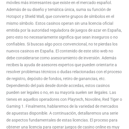
móviles más interesantes que existe en el mercado español.
Además de su diseño y temática única, suma su función de
Hotspot y Shield Wall, que convierte grupos de símbolos en el
mismo símbolo. Estos casinos operan sin una licencia oficial
emitida por la autoridad reguladora de juegos de azar en España,
pero esto no necesariamente significa que sean inseguros o no
confiables. Si buscas algo poco convencional, no te pierdas los
nuevos casinos en España. El contenido de este sitio web no
debe considerarse como asesoramiento de inversión. Además
recibes la ayuda de asesores expertos que pueden orientarte a
resolver problemas técnicos o dudas relacionadas con el proceso
de registro, depósito de fondos, retiro de ganancias, etc.
Dependiendo del país desde donde accedas, estos casinos
pueden ser legales o no, en su mayoría suelen ser ilegales. Las
tienes en aquellos operadores con Playtech, Novoline, Red Tiger o
Gaming 1. Finalmente, hablaremos de la variedad de mercados
de apuestas disponible. A continuación, detallaremos una serie
de aspectos fundamentales de estas licencias. El proceso para
obtener una licencia para operar juegos de casino online es muy