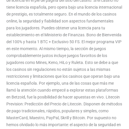
de licencia en el pie de página del sitio del casino. Si el casino no
tiene licencia española, pero opera bajo una licencia internacional
de prestigio, es totalmente seguro. En el mundo de los casinos
online, la seguridad y fiabilidad son aspectos fundamentales
para los jugadores. Puedes obtener una licencia para tu
establecimiento en el Ministerio de Finanzas. Bono de Bienvenida
del 100% y hasta 1 BTC + Exclusivo 50 FS. El mejor programa VIP
en este momento. Al mismo tiempo, la sección de juegos
comprobablemente justos incluye juegos favoritos de los
jugadores como Mines, Keno, HiLo y Ruleta. Esto se debe a que
los casinos sin regulaciones no están sujetos a las mismas
restricciones y limitaciones que los casinos que operan bajo una
licencia española. Por ejemplo, una de las cosas que más me
llamó la atención cuando empecé a explorar estas plataformas
en Betzoid, fue la posibilidad de hacer apuestas en vivo. Litecoin
Prevision: Predicción del Precio de Litecoin. Disponen de métodos
de pago tradicionales, rápidos, populares y simples, como
MasterCard, Maestro, PayPal, Skrill y Bitcoin. Por supuesto no
hemos olvidado lo más importante: el aspecto de la seguridad en