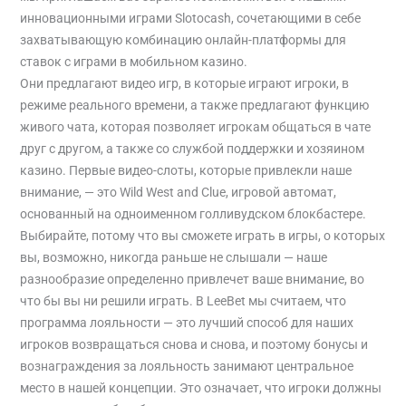
инновационными играми Slotocash, сочетающими в себе
захватывающую комбинацию онлайн-платформы для
ставок с играми в мобильном казино.
Они предлагают видео игр, в которые играют игроки, в
режиме реального времени, а также предлагают функцию
живого чата, которая позволяет игрокам общаться в чате
друг с другом, а также со службой поддержки и хозяином
казино. Первые видео-слоты, которые привлекли наше
внимание, — это Wild West and Clue, игровой автомат,
основанный на одноименном голливудском блокбастере.
Выбирайте, потому что вы сможете играть в игры, о которых
вы, возможно, никогда раньше не слышали — наше
разнообразие определенно привлечет ваше внимание, во
что бы вы ни решили играть. В LeeBet мы считаем, что
программа лояльности — это лучший способ для наших
игроков возвращаться снова и снова, и поэтому бонусы и
вознаграждения за лояльность занимают центральное
место в нашей концепции. Это означает, что игроки должны