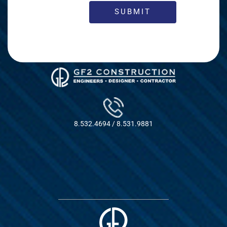
8.532.4694 / 8.531.9881