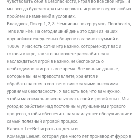
чувствовать себя в безопасности, играя во все свои игры, и
мы всегда будем стараться держать игроков в курсе любых
проблем и изменений в условиях.
Блэкджек, Покер 1, 2, 3, Чемпионы покер-румов, Floorhearts,
Tens или Fire. На сегодняшний день это один из наших
крупнейших ежедневных бонусов в казино с суммой в
1000€. У нас есть сотни игр казино, которые ждут вас и
готовы к игре, так что вы можете расслабиться и
наслаждаться игрой в казино, не беспокоясь о
необходимости играть все время. Все личные данные,
которые вы нам предоставляете, хранятся и
обрабатываются в соответствии с самыми высокими
уровнями безопасности. У вас есть все, что вам нужно,
чтобы максимально использовать свой игровой опыт. Мы
усердно работаем над постоянным улучшением игрового
процесса, чтобы обеспечить вам наилучшее обслуживание и
самый полезный игровой процесс.
Казино LeeBet играть на деньги
Команда LeeBet, которая уже много лет производит фурор в