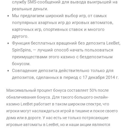
службу SMS-сообщений для вывода выигрышей на
реальные деньги.
Мы предлагаем широкий выбор игр, от самых
популярных азартных игр до игровых автоматов,
карточных игр, спортивных ставок и многого
другого.
Функция бесплатных вращений без депозита LeeBet,
SpinSpins, — лучший способ начать пользоваться
преимуществами этого казино с бездепозитным
бонусом.
Совпадение депозита действительно только для
депозитов, сделанных в период с 17 декабря 2014 г.
Максимальный процент бонуса составляет 50% после
обналичивания бонуса. Для такого большого онлайн-
казино LeeBet работает в таком широком спектре, что
игроки могут наслаждаться игрой в тишине и покое своего
дома или в дороге. У нас есть не только потрясающие
игровые автоматы в LeeBet, но и наши акции являются