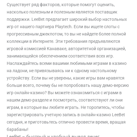
Существует ряд факторов, которые помогут оценить,
насколько полезным и полезным является поставщик
поддержки. LeeBet предлагает широкий выбор настольных
игр от нашего партнера Playtech. Если вы ищете слоты с
прогрессивным джекпотом, то вы не найдете более полной
коллекции в Интернете. Эти требования предъявляются
игровой комиссией Канаваке, авторитетной организацией,
занимающейся обеспечением соответствия всех игр.
Наслаждайтесь всеми вашими любимыми играми в казино
на ладони, не привязываясь ни к одному настольному
устройству. Если вы не уверены, какие игры вам нравятся
больше всего, почему бы не попробовать нашу демо-версию
игр онлайн-казино? Вы можете ознакомиться с играми в
нашем демо-разделе и посмотреть, соответствуют ли они
играм, в которые вы любите играть. Не торопитесь, чтобы
зарегистрировать учетную запись в онлайн-казино LeeBet
сегодня, и приготовьтесь отлично провести время, вращая
барабаны!
LeeBet – быстрый и удобный вывод денег