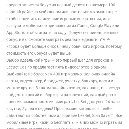
предоставляется бонус на первый депозит в размере 100
евро. Играйте на мобильном или настольном компьютере,
чтобы получить наилучшие игровые впечатления, или
загрузите мобильное приложение из iTunes, Google Play или
App Store, чтобы играть на ходу. Получите приветственный
бонус, и вы сможете выиграть реальные деньги. У VIP-
игрока будет больше очков, чем у обычного игрока, поэтому
стоимость его бонуса будет выше.
Выбор идеальной игры — это первый шаг для игроков, и
LeeBet Casino предлагает пять видеослотов в одном.
Выбирайте из более чем 400 игр казино, включая онлайн-
слоты, видеопокер, блэкджек, рулетку, баккару, кости и
многое другое! В таком онлайн-казино, как наше, вы всегда
найдете широкий выбор игр и развлечений, каждый раз с
новыми возможностями выиграть.LeeBet доступен 24 часа
в сутки, 7 дней в неделю! Прогрессивные слоты в LeeBet
работают на собственном алгоритме LeeBet, Spin Saver™. Все
мобильные игры казино бесплатны, и в них можно играть на