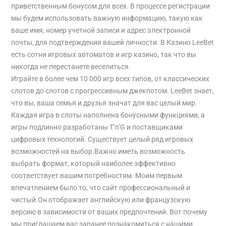
приветственным бонусом для всех. В процессе регистрации
мы будем использовать важную информацию, такую как
ваше имя, номер учетной записи и адрес электронной
почты, для подтверждения вашей личности. В Казино LeeBet
есть сотни игровых автоматов и игр казино, так что вы
никогда не перестанете веселиться.
Играйте в более чем 10 000 игр всех типов, от классических
слотов до слотов с прогрессивным джекпотом. LeeBet знает,
что вы, ваша семья и друзья значат для вас целый мир.
Каждая игра в слоты наполнена бонусными функциями, а
игры подлинно разработаны T’n’G и поставщиками
цифровых технологий. Существует целый ряд игровых
возможностей на выбор.Важно иметь возможность
выбрать формат, который наиболее эффективно
соответствует вашим потребностям. Моим первым
впечатлением было то, что сайт профессиональный и
чистый.Он отображает английскую или французскую
версию в зависимости от ваших предпочтений. Вот почему
мы приглашаем вас заранее познакомиться с нашими