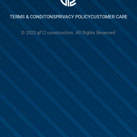
TERMS & CONDITONS
PRIVACY POLICY
CUSTOMER CARE
© 2023 gf12 construction. All Rights Reserved.