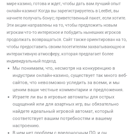
мире казино, готова и ждет, чтобы дать вам лучший опыт
онлайн-казино! Когда вы зарегистрируетесь в LeeBet, вы
начнете получать бонус; приветственный пакет, если хотите.
Эти акции направлены на то, чтобы предложить новым
игрокам что-то интересное и побудить нынешних игроков
продолжать возвращаться. Сайт также ориентирован на то,
чтобы предоставить своим посетителям захватывающую и
интерактивную атмосферу, которая предлагает более
индивидуальный подход.
Мы понимаем, что, несмотря на конкуренцию в
индустрии онлайн-казино, существует так много веб-
сайтов, что невозможно уследить за всеми, и мы
ценим ваши честные комментарии и предложения.
Играете ли вы в игровые автоматы для острых
ощущений или для азартных игр, вы обязательно
найдете идеальный игровой автомат, который
соответствует вашим потребностям и вашему
настроению.
В нем нет проблем с вредоносным ПО, и он