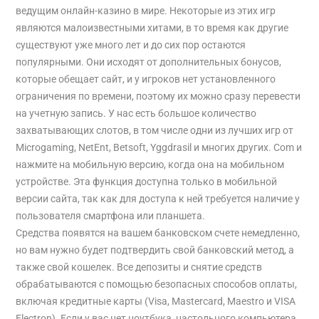
ведущим онлайн-казино в мире. Некоторые из этих игр
являются малоизвестными хитами, в то время как другие
существуют уже много лет и до сих пор остаются
популярными. Они исходят от дополнительных бонусов,
которые обещает сайт, и у игроков нет установленного
ограничения по времени, поэтому их можно сразу перевести
на учетную запись. У нас есть большое количество
захватывающих слотов, в том числе одни из лучших игр от
Microgaming, NetEnt, Betsoft, Yggdrasil и многих других. Com и
нажмите на мобильную версию, когда она на мобильном
устройстве. Эта функция доступна только в мобильной
версии сайта, так как для доступа к ней требуется наличие у
пользователя смартфона или планшета.
Средства появятся на вашем банковском счете немедленно,
но вам нужно будет подтвердить свой банковский метод, а
также свой кошелек. Все депозиты и снятие средств
обрабатываются с помощью безопасных способов оплаты,
включая кредитные карты (Visa, Mastercard, Maestro и VISA
Electron). Если у вас нет ноутбука, настольного компьютера