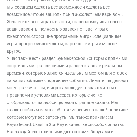
Мы обещаем сделать все возможное и сделать все
возможное, чтобы ваш опыт был абсолютным взрывом!.
Желаете ли вы сыграть в кости, головоломку или колесо,
ваши варианты полностью зависят от вас. Игры с
джекпотом, сторонние программные игры, специальные
игры, прогрессивные слоты, карточные игры и многое
другое.
У нас также есть раздел букмекерской конторы с прямыми
спортивными трансляциями и раздел ставок в реальном
времени, которые являются идеальным местом для ставок
на ваши любимые спортивные события. Лимиты на депозит
могут различаться, и игрокам следует ознакомиться с
Правилами и условиями LeeBet, которые четко
отображаются на любой целевой странице казино. Мы
также сообщим вам о любых изменениях в нашей политике,
которые могут вас затронуть. Мы также принимаем
Paysafecard, Ukash и StarPay в качестве способов оплаты.
Наслаждайтесь отличными джекпотами, бонусами и