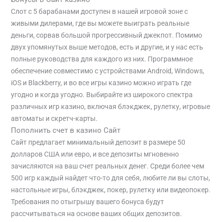
Слот с 5 барабанами доступен в нашей игровой зоне с
живыми дилерами, где вы можете выиграть реальные
деньги, сорвав большой прогрессивный джекпот. Помимо
двух упомянутых выше методов, есть и другие, и у нас есть
полные руководства для каждого из них. Программное
обеспечение совместимо с устройствами Android, Windows,
iOS и Blackberry, и во все игры казино можно играть где
угодно и когда угодно. Выбирайте из широкого спектра
различных игр казино, включая блэкджек, рулетку, игровые
автоматы и скретч-карты.
Пополнить счет в казино Сайт
Сайт предлагает минимальный депозит в размере 50
долларов США или евро, и все депозиты мгновенно
зачисляются на ваш счет реальных денег. Среди более чем
500 игр каждый найдет что-то для себя, любите ли вы слоты,
настольные игры, блэкджек, покер, рулетку или видеопокер.
Требования по отыгрышу вашего бонуса будут
рассчитываться на основе ваших общих депозитов.