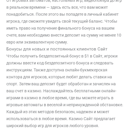
От игровых автоматов, настольных игр, видеопокера до игр
в реальном времени — здесь есть все, что вам может
понадобиться. После этого вы попадете в личный кабинет
игрока, где сможете увидеть свой текущий баланс. Чтобы
иметь право на получение финального бонуса на вашем
счете, вам необходимо внести депозит на сумму не менее 10
евро или эквивалентную сумму.
Бонусы для новых и постоянных клиентов Сайт
Чтобы получить бездепозитный бонус в $1 в Сайт, игроки
должны ввести код бездепозитного бонуса и следовать
инструкциям. Также доступна онлайн-букмекерская
контора для игроков, которые любят делать ставки на
спорт. Затем ваш депозит будет обработан и зачислен на
ваш счет в казино. Наслаждайтесь бесплатными онлайн-
играми в казино в любое время, где вы можете играть в
игровые автоматы в веселой и непринужденной обстановке.
Каждый из этих методов безопасен, надежен и может
использоваться в любое время. Казино Сайт предлагает
широкий выбор игр для игроков любого уровня.