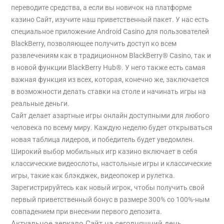
переводите средства, а если вы новичок на платформе
казино Сайт, изучите наш приветственный пакет. У нас есть
специальное приложение Android Casino для пользователей
BlackBerry, позволяющее получить доступ ко всем
развлечениям как в традиционном BlackBerry® Casino, так и
в новой функции BlackBerry Hub®. У него также есть самая
важная функция из всех, которая, конечно же, заключается
в возможности делать ставки на столе и начинать игры на
реальные деньги.
Сайт делает азартные игры онлайн доступными для любого
человека по всему миру. Каждую неделю будет открываться
новая таблица лидеров, и победитель будет уведомлен.
Широкий выбор мобильных игр казино включает в себя
классические видеослоты, настольные игры и классические
игры, такие как блэкджек, видеопокер и рулетка.
Зарегистрируйтесь как новый игрок, чтобы получить свой
первый приветственный бонус в размере 300% со 100%-ным
совпадением при внесении первого депозита.
Актуальное зеркало Сайт на сегодняшний день