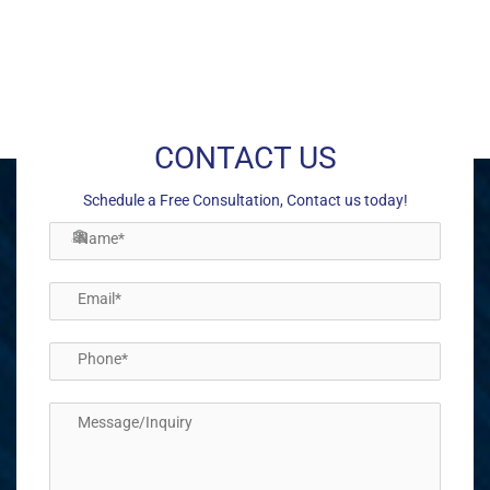
←
Previous Post
Next Post
→
CONTACT US
Schedule a Free Consultation, Contact us today!