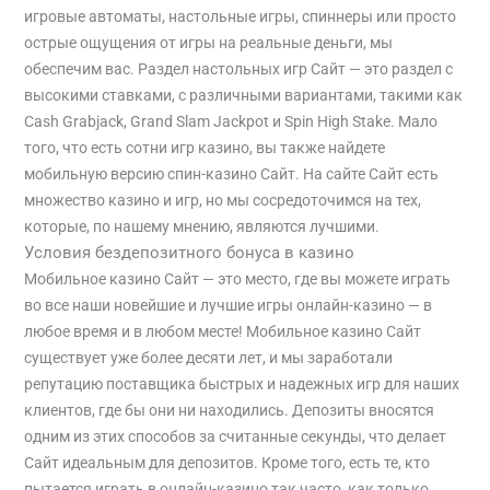
игровые автоматы, настольные игры, спиннеры или просто
острые ощущения от игры на реальные деньги, мы
обеспечим вас. Раздел настольных игр Сайт — это раздел с
высокими ставками, с различными вариантами, такими как
Cash Grabjack, Grand Slam Jackpot и Spin High Stake. Мало
того, что есть сотни игр казино, вы также найдете
мобильную версию спин-казино Сайт. На сайте Сайт есть
множество казино и игр, но мы сосредоточимся на тех,
которые, по нашему мнению, являются лучшими.
Условия бездепозитного бонуса в казино
Мобильное казино Сайт — это место, где вы можете играть
во все наши новейшие и лучшие игры онлайн-казино — в
любое время и в любом месте! Мобильное казино Сайт
существует уже более десяти лет, и мы заработали
репутацию поставщика быстрых и надежных игр для наших
клиентов, где бы они ни находились. Депозиты вносятся
одним из этих способов за считанные секунды, что делает
Сайт идеальным для депозитов. Кроме того, есть те, кто
пытается играть в онлайн-казино так часто, как только