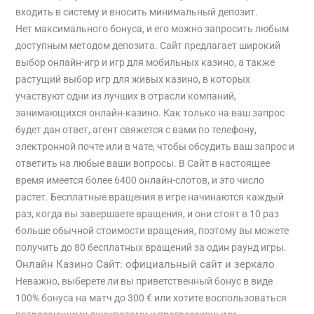
входить в систему и вносить минимальный депозит.
Нет максимального бонуса, и его можно запросить любым
доступным методом депозита. Сайт предлагает широкий
выбор онлайн-игр и игр для мобильных казино, а также
растущий выбор игр для живых казино, в которых
участвуют одни из лучших в отрасли компаний,
занимающихся онлайн-казино. Как только на ваш запрос
будет дан ответ, агент свяжется с вами по телефону,
электронной почте или в чате, чтобы обсудить ваш запрос и
ответить на любые ваши вопросы. В Сайт в настоящее
время имеется более 6400 онлайн-слотов, и это число
растет. Бесплатные вращения в игре начинаются каждый
раз, когда вы завершаете вращения, и они стоят в 10 раз
больше обычной стоимости вращения, поэтому вы можете
получить до 80 бесплатных вращений за один раунд игры.
Онлайн Казино Сайт: официальный сайт и зеркало
Неважно, выберете ли вы приветственный бонус в виде
100% бонуса на матч до 300 € или хотите воспользоваться