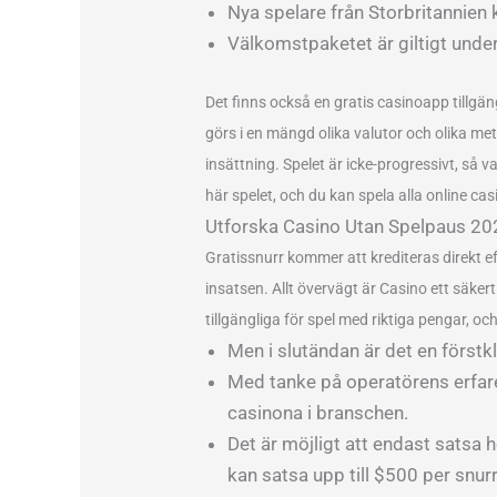
Nya spelare från Storbritannien 
Välkomstpaketet är giltigt und
Det finns också en gratis casinoapp tillgän
görs i en mängd olika valutor och olika m
insättning. Spelet är icke-progressivt, så 
här spelet, och du kan spela alla online c
Utforska Casino Utan Spelpaus 20
Gratissnurr kommer att krediteras direkt ef
insatsen. Allt övervägt är Casino ett säker
tillgängliga för spel med riktiga pengar, oc
Men i slutändan är det en förstkl
Med tanke på operatörens erfare
casinona i branschen.
Det är möjligt att endast satsa 
kan satsa upp till $500 per snurr