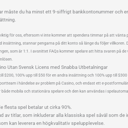
ngar måste du ha minst ett 9-siffrigt bankkontonummer och e
ättning.
iktig för oss, eftersom vi inte kommer att spendera timmar på att vänta 
 insättning, stannar pengarna på ditt konto så länge du följer villkoren
ngen, som är 1:1. I avsnittet FAQs kommer spelare att hitta svaren på de
inlösen.
ino Utan Svensk Licens med Snabba Utbetalningar
$200, 100% upp till $50 för en andra insättning och 100% upp till $300 f
pportteam i händelse av problem på Casino, och endast ett e-postformulär ä
för både mobila och stationära spelare och den kan användas i spelautomat
 flesta spel betalar ut cirka 90%.
ud av titlar, som inkluderar alla klassiska spel såväl som d
 som kan leverera en högkvalitativ spelupplevelse.