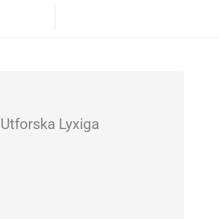
8.532.4694 / 8.531.9881
s
Contact
Utforska Lyxiga