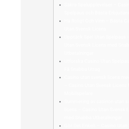
Säkra Spelupplevelser – Casi
Spelpaus och Bästa Erbjudan
Ha Roligt Och Vinn – Bästa C
Utan Svensk Licens
Upptäck Spel Utan Spelpaus 
Utan Svensk Licens med Sna
Utbetalningar
Utforska Casino Utan Spelpa
Få Snabba Uttag
Casino utan svensk licens m
– Casino Utan Svensk Licens 
Mobilspelare
Summering av casinon utan s
licens – Casino Utan Svensk 
med Snabba Utbetalningar
Gör Det Enkelt – Casino Utan