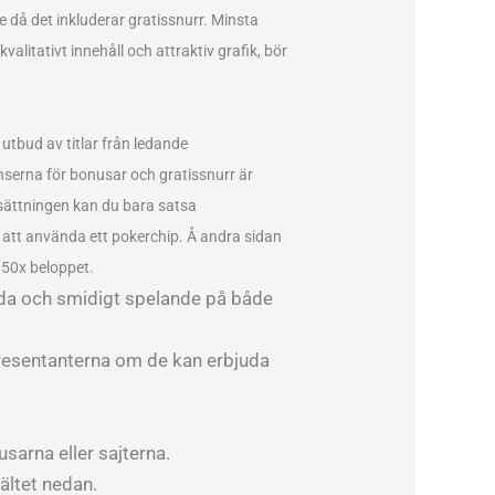
 då det inkluderar gratissnurr. Minsta
alitativt innehåll och attraktiv grafik, bör
 utbud av titlar från ledande
serna för bonusar och gratissnurr är
nsättningen kan du bara satsa
 att använda ett pokerchip. Å andra sidan
 50x beloppet.
da och smidigt spelande på både
presentanterna om de kan erbjuda
sarna eller sajterna.
ältet nedan.