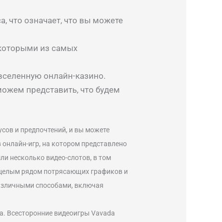
а, что означает, что вы можете
екоторыми из самых
 вселенную онлайн-казино.
можем представить, что будем
усов и предпочтений, и вы можете
 онлайн-игр, на котором представлено
ли несколько видео-слотов, в том
 с целым рядом потрясающих графиков и
 различными способами, включая
da. Всесторонние видеоигры Vavada