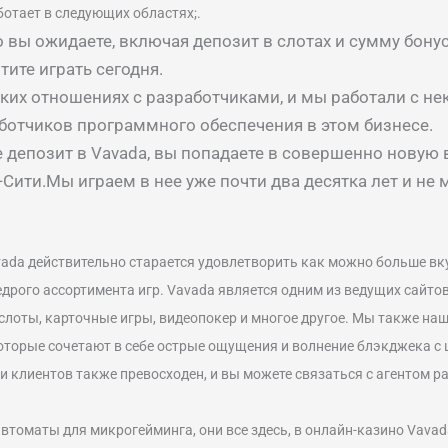
аботает в следующих областях;.
 вы ожидаете, включая депозит в слотах и сумму бонус
тите играть сегодня.
ских отношениях с разработчиками, и мы работали с н
ботчиков программного обеспечения в этом бизнесе.
е депозит в Vavada, вы попадаете в совершенно новую
ти.Мы играем в нее уже почти два десятка лет и не 
Vavada действительно старается удовлетворить как можно больше вк
дрого ассортимента игр. Vavada является одним из ведущих сайтов
слоты, карточные игры, видеопокер и многое другое. Мы также наш
», которые сочетают в себе острые ощущения и волнение блэкджека
ки клиентов также превосходен, и вы можете связаться с агентом
втоматы для микрогейминга, они все здесь, в онлайн-казино Vava