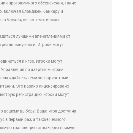
щики программного обеспечения, такие
ино, включая блэкджек, баккару и
сь в Vavada, вы автоматически
сладиться лучшими впечатлениями от
 реальные деньги. Игроки могут
оединиться к игре. Игроки могут
 Управления по азартным играм
. Наслаждайтесь теми же вариантами
ритании. Это казино лицензировано
быструю регистрацию, игроки могут
по вашему выбору. Ваша игра доступна
ус в первый раз, а также немного
 прямую трансляцию игры через прямую