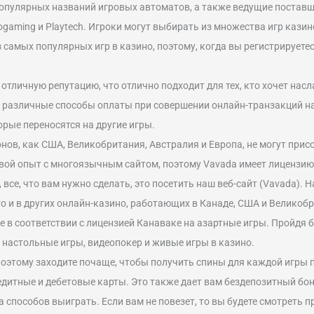
 популярных названий игровых автоматов, а также ведущие постав
icrogaming и Playtech. Игроки могут выбирать из множества игр каз
з самых популярных игр в казино, поэтому, когда вы регистрируете
отличную репутацию, что отлично подходит для тех, кто хочет на
 различные способы оплаты при совершении онлайн-транзакций на
орые переносятся на другие игры.
ионов, как США, Великобритания, Австралия и Европа, не могут прис
вой опыт с многоязычным сайтом, поэтому Vavada имеет лицензию
, все, что вам нужно сделать, это посетить наш веб-сайт (Vavada)
то и в других онлайн-казино, работающих в Канаде, США и Великоб
 в соответствии с лицензией Канаваке на азартные игры. Пройдя 
, настольные игры, видеопокер и живые игры в казино.
оэтому заходите почаще, чтобы получить спины для каждой игры 
едитные и дебетовые карты. Это также дает вам бездепозитный бон
а способов выиграть. Если вам не повезет, то вы будете смотреть