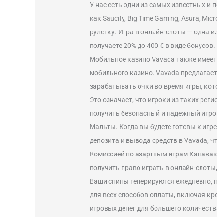
У нас есть одни из самых известных и
как Saucify, Big Time Gaming, Asura, M
рулетку. Игра в онлайн-слоты — одна и
получаете 20% до 400 € в виде бонусов.
Мобильное казино Vavada также имеет 
мобильного казино. Vavada предлагает
зарабатывать очки во время игры, кот
Это означает, что игроки из таких рег
получить безопасный и надежный игро
Мальты. Когда вы будете готовы к игре
депозита и вывода средств в Vavada, ч
Комиссией по азартным играм Канаваке
получить право играть в онлайн-слоты
Ваши спины генерируются ежедневно, п
для всех способов оплаты, включая кр
игровых денег для большего количеств