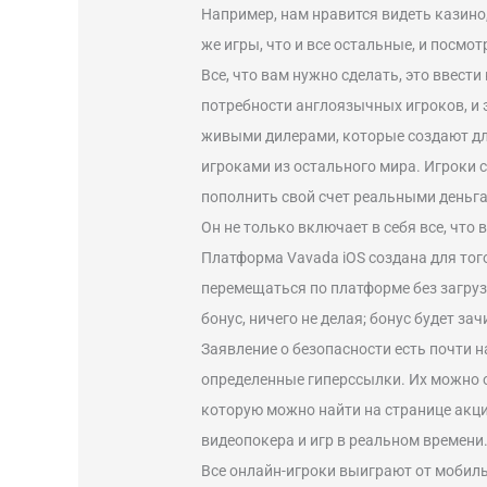
Например, нам нравится видеть казино
же игры, что и все остальные, и посмо
Все, что вам нужно сделать, это ввест
потребности англоязычных игроков, и э
живыми дилерами, которые создают д
игроками из остального мира. Игроки 
пополнить свой счет реальными деньгам
Он не только включает в себя все, что
Платформа Vavada iOS создана для тог
перемещаться по платформе без загруз
бонус, ничего не делая; бонус будет за
Заявление о безопасности есть почти 
определенные гиперссылки. Их можно о
которую можно найти на странице акции
видеопокера и игр в реальном времени.
Все онлайн-игроки выиграют от мобильн