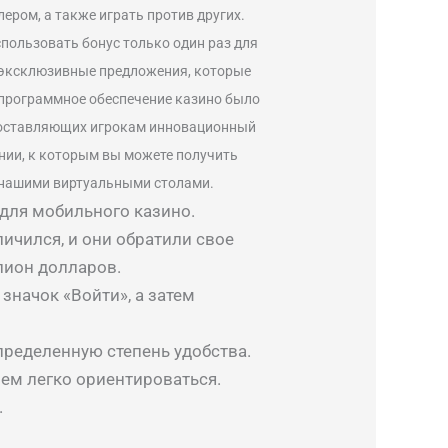
ером, а также играть против других.
спользовать бонус только один раз для
ее эксклюзивные предложения, которые
 программное обеспечение казино было
едоставляющих игрокам инновационный
нии, к которым вы можете получить
а нашими виртуальными столами.
ы для мобильного казино.
ичился, и они обратили свое
лион долларов.
значок «Войти», а затем
ределенную степень удобства.
нем легко ориентироваться.
.