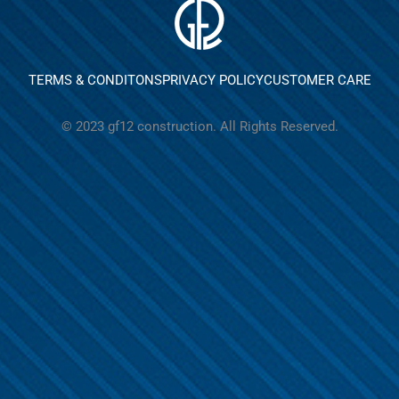
TERMS & CONDITONS
PRIVACY POLICY
CUSTOMER CARE
© 2023 gf12 construction. All Rights Reserved.