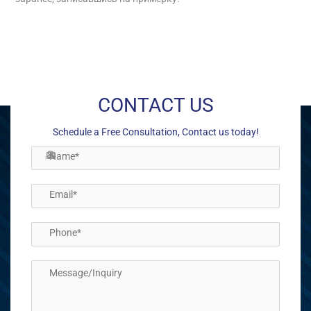
←
Previous Post
Next Post
→
CONTACT US
Schedule a Free Consultation, Contact us today!