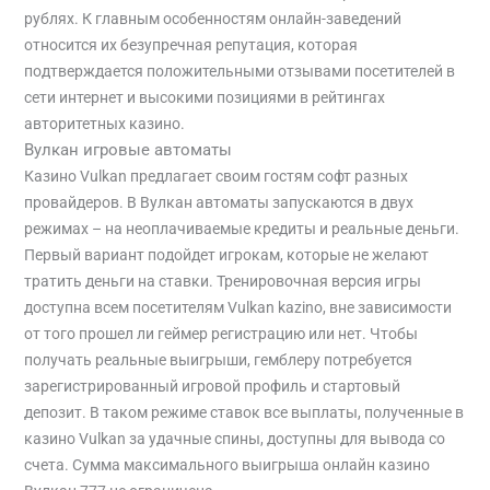
рублях. К главным особенностям онлайн-заведений
относится их безупречная репутация, которая
подтверждается положительными отзывами посетителей в
сети интернет и высокими позициями в рейтингах
авторитетных казино.
Вулкан игровые автоматы
Казино Vulkan предлагает своим гостям софт разных
провайдеров. В Вулкан автоматы запускаются в двух
режимах – на неоплачиваемые кредиты и реальные деньги.
Первый вариант подойдет игрокам, которые не желают
тратить деньги на ставки. Тренировочная версия игры
доступна всем посетителям Vulkan kazino, вне зависимости
от того прошел ли геймер регистрацию или нет. Чтобы
получать реальные выигрыши, гемблеру потребуется
зарегистрированный игровой профиль и стартовый
депозит. В таком режиме ставок все выплаты, полученные в
казино Vulkan за удачные спины, доступны для вывода со
счета. Сумма максимального выигрыша онлайн казино