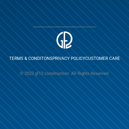
TERMS & CONDITONS
PRIVACY POLICY
CUSTOMER CARE
© 2023 gf12 construction. All Rights Reserved.