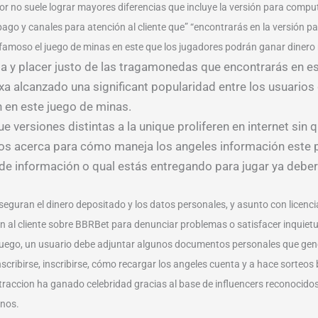
or no suele lograr mayores diferencias que incluye la versión para compu
ago y canales para atención al cliente que” “encontrarás en la versión pa
 famoso el juego de minas en este que los jugadores podrán ganar dinero 
ia y placer justo de las tragamonedas que encontrarás en es
xa alcanzado una significant popularidad entre los usuarios
n en este juego de minas.
e versiones distintas a la unique proliferen en internet si
idos acerca para cómo maneja los angeles información este
 de información o qual estás entregando para jugar ya deber
eguran el dinero depositado y los datos personales, y asunto con licenci
ón al cliente sobre BBRBet para denunciar problemas o satisfacer inquietud
l juego, un usuario debe adjuntar algunos documentos personales que g
inscribirse, inscribirse, cómo recargar los angeles cuenta y a hace sorteos
raccion ha ganado celebridad gracias al base de influencers reconocido
inos.