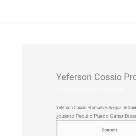
Skip
to
content
Yeferson Cossio Pr
/
bbrbet colombia
/ By
admin
Yeferson Cossio Promueve Juegos De Suer
¿cuánto Peculio Puedo Ganar Disa
Content