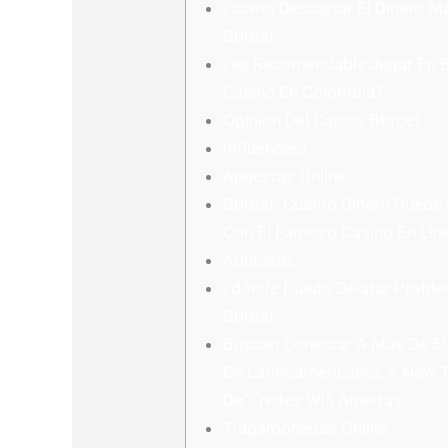
¿cómo Descartar El Dinero M
Bbrbet?
¿es Recomendable Jugar En 
Casino En Colombia?
Opinión Del Casino Bbrbet
Influencers
Apuestas Online
Bbrbet: Cuánto Dinero Puede 
Con El Famoso Casino En Lín
Apuestas
¿dónde Puedo Delatar Probl
Bbrbet?
Buscan Conectar A Más De 50
De Latinoamericanos A New 
De” “redes Wifi Abiertas
Tragamonedas Online