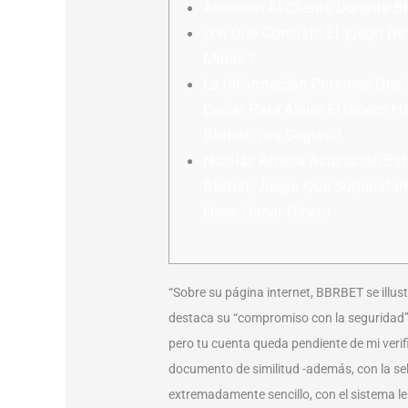
Atención Al Cliente Durante B
¿en Qué Consiste El ‘juego De
Minas’?
La Información Personal Que
Enviar Para Alejar El Dinero H
Bbrbet: ¿es Seguro?
Nicolás Arrieta Acusación Es
Bbrbet, Juego Que Supuesta
Hace Ganar Dinero
“Sobre su página internet, BBRBET se illust
destaca su “compromiso con la seguridad” 
pero tu cuenta queda pendiente de mi veri
documento de similitud -además, con la sel
extremadamente sencillo, con el sistema l