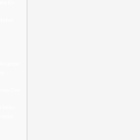
asa En
Bbrbet
Alcanzar
ea
emas Con
 Miles
Través