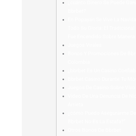
¿cuánto Dinero Se Puede Gan
Bbrbet?
En Popayán Se Vive La Navid
Todo Su Gloria: El Tradiciona
Fue Encendido Sobre Manera O
Juegos Virales
Bonos Y Promociones De Bbr
Colombia
¿bbrbet Es Un Casino Confiab
Bbrbet Casino Durante Tu Móv
Juegos De Casino Sobre Vivo
Video De Una Denuncia De Ni
Arrieta
¿cómo Puedo Asegurarme De
Bbrbet No Es La Estafa?”
Otros Bonos De Bbrbet