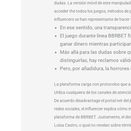
dudas. La versión móvil de este manipulad
acceder the todos los juegos, métodos de p
influencers se han representante de hacer
En ese sentido, una transparenc
El juego durante línea BBRBET fi
ganar dinero mientras participa
Más allá para las dudas sobre qu
distinguirlas, hay reclamos vál
Pero, por añadidura, la horrores
La plataforma carga con protocolos que as
Utiliza cualquiera de los canales de atenci
De acuerdo disadvantage el portal net de
redes sociales, el influencer explica cómo 
plataforma de BBRBET. Justamente, el dist
Luisa Castro, o qual no revelan sobre térm