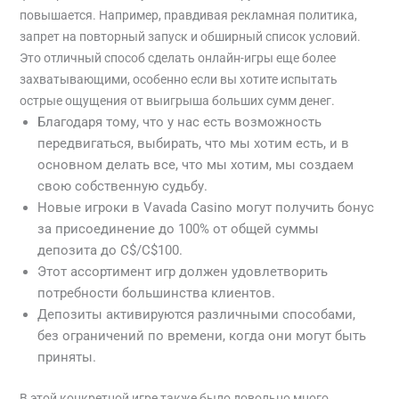
повышается. Например, правдивая рекламная политика,
запрет на повторный запуск и обширный список условий.
Это отличный способ сделать онлайн-игры еще более
захватывающими, особенно если вы хотите испытать
острые ощущения от выигрыша больших сумм денег.
Благодаря тому, что у нас есть возможность
передвигаться, выбирать, что мы хотим есть, и в
основном делать все, что мы хотим, мы создаем
свою собственную судьбу.
Новые игроки в Vavada Casino могут получить бонус
за присоединение до 100% от общей суммы
депозита до C$/C$100.
Этот ассортимент игр должен удовлетворить
потребности большинства клиентов.
Депозиты активируются различными способами,
без ограничений по времени, когда они могут быть
приняты.
В этой конкретной игре также было довольно много