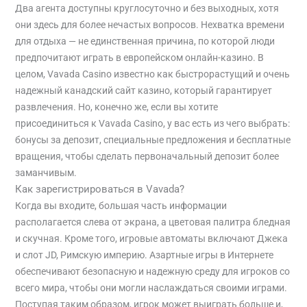
Два агента доступны круглосуточно и без выходных, хотя
они здесь для более нечастых вопросов. Нехватка времени
для отдыха — не единственная причина, по которой люди
предпочитают играть в европейском онлайн-казино. В
целом, Vavada Casino известно как быстрорастущий и очень
надежный канадский сайт казино, который гарантирует
развлечения. Но, конечно же, если вы хотите
присоединиться к Vavada Casino, у вас есть из чего выбрать:
бонусы за депозит, специальные предложения и бесплатные
вращения, чтобы сделать первоначальный депозит более
заманчивым.
Как зарегистрироваться в Vavada?
Когда вы входите, большая часть информации
располагается слева от экрана, а цветовая палитра бледная
и скучная. Кроме того, игровые автоматы включают Джека
и слот JD, Римскую империю. Азартные игры в Интернете
обеспечивают безопасную и надежную среду для игроков со
всего мира, чтобы они могли наслаждаться своими играми.
Поступая таким образом, игрок может выиграть больше и,