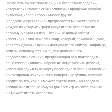
Casino есть ежемесячные акции и бесплатные подарки,
которые включают в себя бесплатные вращения, кэшбэк,
биткойны, наборы торо и многое другое.
В разделе «Игры казино» предлагается множество игр, в
каждой из которых игроки могут играть бесплатно по-
разному. Vavada Casino — отличный новый сайт от
известной Casino Rewards Group, который, по нашей оценке,
является одним из лучших доступных веб-сайтов. Например,
если вы используете PayPal, вам должна быть
предоставлена ​​ссылка, предлагающая вам подтвердить
ваши способы оплаты. Игроки не могут вносить депозит,
используя одну и ту же карту более одного раза. Он также не
ориентирован на какие-либо конкретные группы, поэтому
следите за тем, как вы можете трясти кости! Мы создали
бесплатные игровые бонусы для всех игр на сайте, так что
вы можете играть бесплатно.
←
Previous Post
Next Post
→