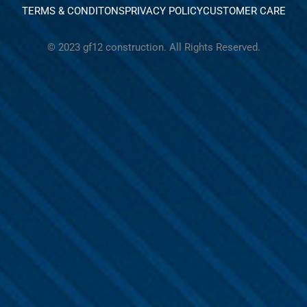
TERMS & CONDITONS
PRIVACY POLICY
CUSTOMER CARE
© 2023 gf12 construction. All Rights Reserved.