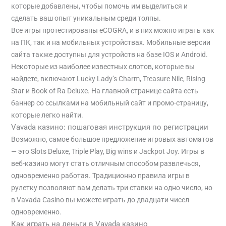
которые добавлены, чтобы помочь им выделиться и
сделать ваш опыт уникальным среди толпы.
Все игры протестированы eCOGRA, и в них можно играть как
на ПК, так и на мобильных устройствах. Мобильные версии
сайта также доступны для устройств на базе IOS и Android.
Некоторые из наиболее известных слотов, которые вы
найдете, включают Lucky Lady’s Charm, Treasure Nile, Rising
Star и Book of Ra Deluxe. На главной странице сайта есть
баннер со ссылками на мобильный сайт и промо-страницу,
которые легко найти.
Vavada казино: пошаговая инструкция по регистрации
Возможно, самое большое предложение игровых автоматов
— это Slots Deluxe, Triple Play, Big wins и Jackpot Joy. Игры в
веб-казино могут стать отличным способом развлечься,
одновременно работая. Традиционно правила игры в
рулетку позволяют вам делать три ставки на одно число, но
в Vavada Casino вы можете играть до двадцати чисел
одновременно.
Как играть на деньги в Vavada казино