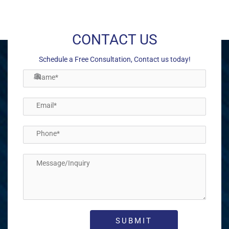
CONTACT US
Schedule a Free Consultation, Contact us today!