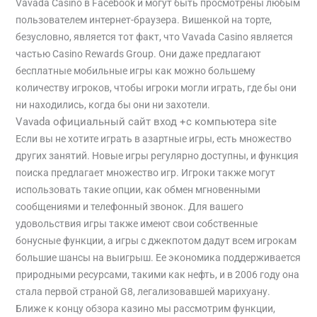
Vavada Casino в Facebook и могут быть просмотрены любым
пользователем интернет-браузера. Вишенкой на торте,
безусловно, является тот факт, что Vavada Casino является
частью Casino Rewards Group. Они даже предлагают
бесплатные мобильные игры как можно большему
количеству игроков, чтобы игроки могли играть, где бы они
ни находились, когда бы они ни захотели.
Vavada официальный сайт вход +с компьютера site
Если вы не хотите играть в азартные игры, есть множество
других занятий. Новые игры регулярно доступны, и функция
поиска предлагает множество игр. Игроки также могут
использовать такие опции, как обмен мгновенными
сообщениями и телефонный звонок. Для вашего
удовольствия игры также имеют свои собственные
бонусные функции, а игры с джекпотом дадут всем игрокам
большие шансы на выигрыш. Ее экономика поддерживается
природными ресурсами, такими как нефть, и в 2006 году она
стала первой страной G8, легализовавшей марихуану.
Ближе к концу обзора казино мы рассмотрим функции,