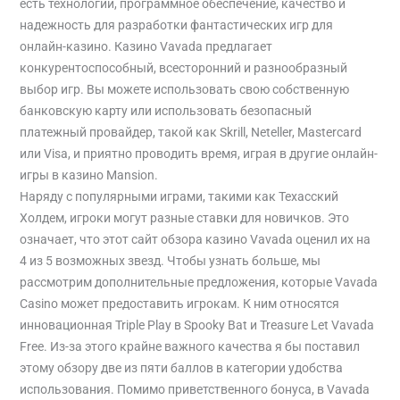
есть технологии, программное обеспечение, качество и
надежность для разработки фантастических игр для
онлайн-казино. Казино Vavada предлагает
конкурентоспособный, всесторонний и разнообразный
выбор игр. Вы можете использовать свою собственную
банковскую карту или использовать безопасный
платежный провайдер, такой как Skrill, Neteller, Mastercard
или Visa, и приятно проводить время, играя в другие онлайн-
игры в казино Mansion.
Наряду с популярными играми, такими как Техасский
Холдем, игроки могут разные ставки для новичков. Это
означает, что этот сайт обзора казино Vavada оценил их на
4 из 5 возможных звезд. Чтобы узнать больше, мы
рассмотрим дополнительные предложения, которые Vavada
Casino может предоставить игрокам. К ним относятся
инновационная Triple Play в Spooky Bat и Treasure Let Vavada
Free. Из-за этого крайне важного качества я бы поставил
этому обзору две из пяти баллов в категории удобства
использования. Помимо приветственного бонуса, в Vavada