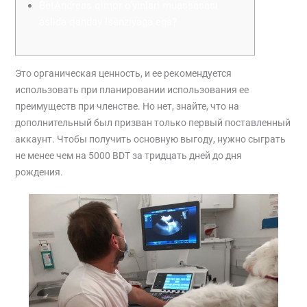
BetAndreas qimor o’yinlari muassasasi
aslida qanday lsenziyaga ega?
Это органическая ценность, и ее рекомендуется
использовать при планировании использования ее
преимуществ при членстве. Но нет, знайте, что на
дополнительный был призван только первый поставленный
аккаунт. Чтобы получить основную выгоду, нужно сыграть
не менее чем на 5000 BDT за тридцать дней до дня
рождения.