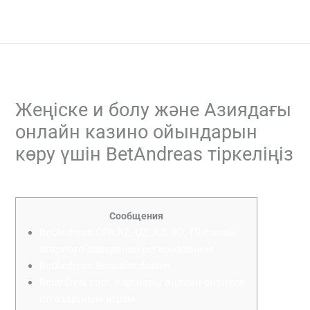
Skip
to
content
Жеңіске и болу және Азиядағы
онлайн казино ойындарын
көру үшін BetAndreas тіркеліңіз
/
Uncategorized
/ By
admin
Сообщения
BetAndreas CPA KZ, UZ, AZ, BD, TR схемы
игорного заведения региональные
BetAndreas Bonuslar dasturi
BetanDeal.com, партнеры онлайн-бизнеса
по азартным играм