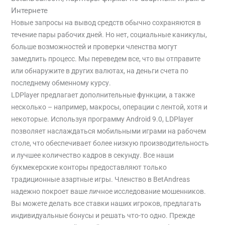
Интернете
Новые запросы на вывод средств обычно сохраняются в
течение пары рабочих дней. Но нет, социальные каникулы,
больше возможностей и проверки членства могут
замедлить процесс. Мы переведем все, что вы отправите
или обнаружите в других валютах, на деньги счета по
последнему обменному курсу.
LDPlayer предлагает дополнительные функции, а также
несколько – например, макросы, операции с лентой, хотя и
некоторые. Используя программу Android 9.0, LDPlayer
позволяет наслаждаться мобильными играми на рабочем
столе, что обеспечивает более низкую производительность
и лучшее количество кадров в секунду. Все наши
букмекерские конторы предоставляют только
традиционные азартные игры. Членство в BetAndreas
надежно покроет ваше личное исследование мошенников.
Вы можете делать все ставки наших игроков, предлагать
индивидуальные бонусы и решать что-то одно. Прежде