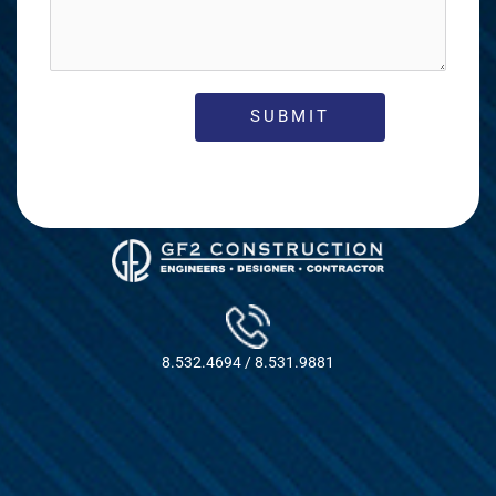
8.532.4694 / 8.531.9881