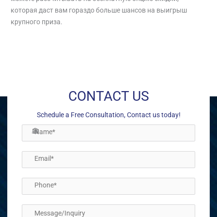
которая даст вам гораздо больше шансов на выигрыш
крупного приза.
←
Previous Post
Next Post
→
CONTACT US
Schedule a Free Consultation, Contact us today!