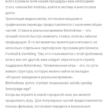
всего в рамках всей нашей процедуры вам необходимо
стать членом Bet Andreas, войти в систему и внести свои
долги.
Трансляции видеоклипов, потоковое вещание и
графические переводы предоставляются с наличием общих
частей. Ставки в реальном времени BetAndreas — это
лучший способ быстро изменить ставку, если вы забыли
предыдущую. В то же время вы можете рассчитывать на
несколько отдельных партнерских программ для бизнеса
Football & Gambling. Тем, кто сталкивается с этой проблемой,
если у вас нет другой, вам следует обратиться в службу
поддержки Betandreas. Телевизионная игра – это, по сути,
живая структура, которую можно найти на вкладке
«Игорное заведение в реальном времени».
BetAndreas qimor o’yinlari muassasasi aslida qanday
lsenziyaga ega?
Когда вы играете в новой городской зоне, вы можете
продолжить игру. Для популярных частей предоставляются
показы фильмов, потоковая передача и визуальные