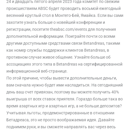
24 и двадцать пятого апреля 2023 года комитет по свежим
происшествиям ABSC будет проводить восьмой ежегодный
весенний круглый стол в Монтего-Бей, Ямайка. Если вы сами
захотите узнать больше о новейшей конференции и
регистрации, посетите theabsc.com/events для получения
дополнительной информации. Поиграйте почти со всеми
другими доступными средствами связи Betandreas, такими
как номер службы поддержки клиентов Betandreas, в
противном случае живое общение. Узнайте больше об
ассоциациях этого типа в Betandreas на сертифицированной
информационной веб-странице.
По этой причине, чтобы вывести дополнительные деньги,
вам сначала нужно будет ими насладиться. На сегодняшний
день ваш счет привязан, поэтому вы можете получить 40%
выигрыша от всех ставок приятеля. Гораздо больше така во
время азартных игр и азартных игр, а не больше депозитов?
Учитывая льготы, продемонстрированные в отношении
Бетадреаса, это не просто воображаемая идея. Давайте
поднимем руки, и вы сможете направлять вас через весь