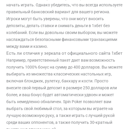
начать играть. Однако убедитесь, что вы всегда используете
правильный банковский вариант для вашего региона.
Игроки могут быть уверены, что они могут вносить
депозиты, делать ставки и снимать деньги в 1хбет без
колебаний. Если вы довольны своим выбором, вы можете
наслаждаться безопасными финансовыми транзакциями
между вами и казино.
Есть ли отличия у зеркала от официального сайта 1хбет
Например, приветственный пакет дает вам возможность
получить 1000% бонус на сумму до 400 долларов. Вы можете
выбирать из множества классических настольных игр,
включая блэкджек, рулетку, баккару и кости. Просто
внесите свой первый депозит в размере 250 долларов или
более, и ваш бонус будет автоматически удвоен и может
быть немедленно обналичен. Spin Poker позволяет вам
выбрать свой любимый стол, за которым вы играете на
лучшую возможную руку, а также играть с лучшей рукой
среди ваших оппонентов, а также получить 30-кратный