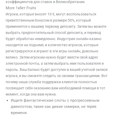
коэффициентов для ставок в Великобритании.
More 1хбет Fruits
Игроки, которые вносят 10 €, могут воспользоваться
приветственным бонусом в размере 50%, который
применяется к вашему первому депозиту. Затем вы можете
выбрать предпочтительный способ депозита, и перевод
будет обработан немедленно. Индустрия онлайн-казино
находится на подъеме, и количество игроков, которые
регистрируются и играют в эти игры онлайн, довольно
велико. Затем игрокам нужно будет ввести свой адрес
электронной почты, а затем выбрать имя пользователя и
пароль. Ваш баланс будет доступен в вашей учетной записи
игрока, и вы сможете следить за своими транзакциями. Вот
почему наша служба поддержки клиентов полностью
посвящает себя оказанию вам необходимой помощи в тот
момент, когда она вам нужна.
Ищите фантастические слоты с прогрессивным
джекпотом, такие как дикие семерки, не теряя
времени.