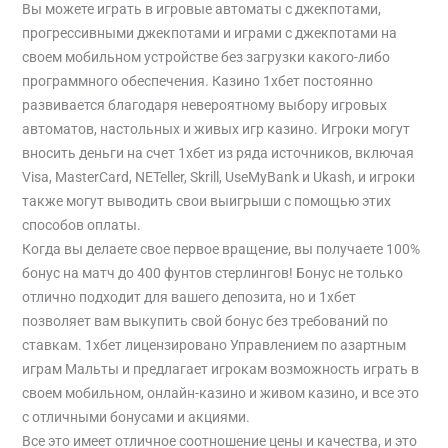
Вы можете играть в игровые автоматы с джекпотами,
прогрессивными джекпотами и играми с джекпотами на
своем мобильном устройстве без загрузки какого-либо
программного обеспечения. Казино 1хбет постоянно
развивается благодаря невероятному выбору игровых
автоматов, настольных и живых игр казино. Игроки могут
вносить деньги на счет 1хбет из ряда источников, включая
Visa, MasterCard, NETeller, Skrill, UseMyBank и Ukash, и игроки
также могут выводить свои выигрыши с помощью этих
способов оплаты.
Когда вы делаете свое первое вращение, вы получаете 100%
бонус на матч до 400 фунтов стерлингов! Бонус не только
отлично подходит для вашего депозита, но и 1хбет
позволяет вам выкупить свой бонус без требований по
ставкам. 1хбет лицензировано Управлением по азартным
играм Мальты и предлагает игрокам возможность играть в
своем мобильном, онлайн-казино и живом казино, и все это
с отличными бонусами и акциями.
Все это имеет отличное соотношение цены и качества, и это