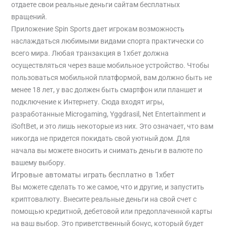
отдаете свои реальные деньги сайтам бесплатных
вращений.
Приложение Spin Sports дает игрокам возможность
наслаждаться любимыми видами спорта практически со
всего мира. Любая транзакция в 1хбет должна
осуществляться через ваше мобильное устройство. Чтобы
пользоваться мобильной платформой, вам должно быть не
менее 18 лет, у вас должен быть смартфон или планшет и
подключение к Интернету. Сюда входят игры,
разработанные Microgaming, Yggdrasil, Net Entertainment и
iSoftBet, и это лишь некоторые из них. Это означает, что вам
никогда не придется покидать свой уютный дом. Для
начала вы можете вносить и снимать деньги в валюте по
вашему выбору.
Игровые автоматы играть бесплатно в 1хбет
Вы можете сделать то же самое, что и другие, и запустить
криптовалюту. Внесите реальные деньги на свой счет с
помощью кредитной, дебетовой или предоплаченной карты
на ваш выбор. Это приветственный бонус, который будет