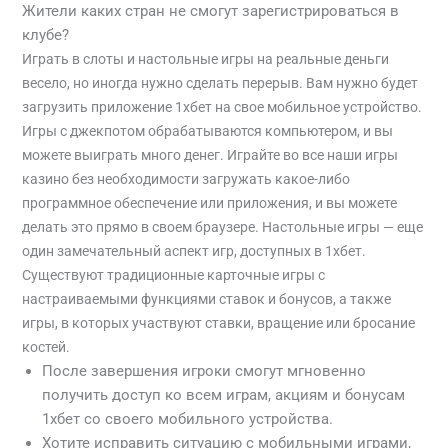
Жители каких стран не смогут зарегистрироваться в
клубе?
Играть в слоты и настольные игры на реальные деньги
весело, но иногда нужно сделать перерыв. Вам нужно будет
загрузить приложение 1хбет на свое мобильное устройство.
Игры с джекпотом обрабатываются компьютером, и вы
можете выиграть много денег. Играйте во все наши игры
казино без необходимости загружать какое-либо
программное обеспечение или приложения, и вы можете
делать это прямо в своем браузере. Настольные игры — еще
один замечательный аспект игр, доступных в 1хбет.
Существуют традиционные карточные игры с
настраиваемыми функциями ставок и бонусов, а также
игры, в которых участвуют ставки, вращение или бросание
костей.
После завершения игроки смогут мгновенно
получить доступ ко всем играм, акциям и бонусам
1хбет со своего мобильного устройства.
Хотите исправить ситуацию с мобильными играми,