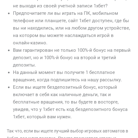
не выходя из своей учетной записи 1хбет?
Предпочитаете ли вы играть на ПК, мобильном
телефоне или планшете, сайт 1хбет доступен, где бы
вы ни находились, или на любом другом устройстве,
на котором вы можете наслаждаться игрой в
онлайн-казино.
Вам гарантирован не только 100%-й бонус на первый
депозит, но и 100%-й бонус на второй и третий
депозиты.
На данный момент вы получите 1 бесплатное
вращение, когда подпишитесь на нашу рассылку.
Если вы ищете бездепозитный бонус, который
включает в себя как наличные деньги, так и
бесплатные вращения, то вы будете в восторге,
увидев, что у 1хбет есть код бездепозитного бонуса
1хбет, который вам нужен.
Так что, если вы ищете лучший выбор игровых автоматов в