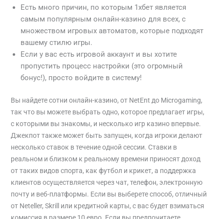
Есть много причин, по которым 1хбет является
самым популярным онлайн-казино для всех, с
множеством игровых автоматов, которые подходят
вашему стилю игры.
Если у вас есть игровой аккаунт и вы хотите
пропустить процесс настройки (это огромный
бонус!), просто войдите в систему!
Вы найдете сотни онлайн-казино, от NetEnt до Microgaming,
так что вы можете выбрать одно, которое предлагает игры,
с которыми вы знакомы, и несколько игр казино впервые.
Джекпот также может быть запущен, когда игроки делают
несколько ставок в течение одной сессии. Ставки в
реальном и близком к реальному времени приносят доход
от таких видов спорта, как футбол и крикет, а поддержка
клиентов осуществляется через чат, телефон, электронную
почту и веб-платформы. Если вы выберете способ, отличный
от Neteller, Skrill или кредитной карты, с вас будет взиматься
комиссия в размере 10 евро. Если вы предпочитаете