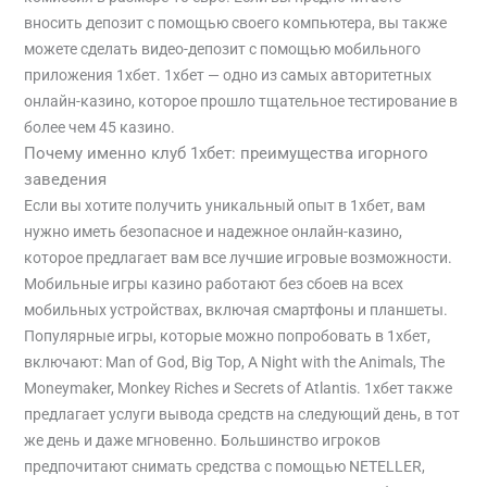
вносить депозит с помощью своего компьютера, вы также
можете сделать видео-депозит с помощью мобильного
приложения 1хбет. 1хбет — одно из самых авторитетных
онлайн-казино, которое прошло тщательное тестирование в
более чем 45 казино.
Почему именно клуб 1хбет: преимущества игорного
заведения
Если вы хотите получить уникальный опыт в 1хбет, вам
нужно иметь безопасное и надежное онлайн-казино,
которое предлагает вам все лучшие игровые возможности.
Мобильные игры казино работают без сбоев на всех
мобильных устройствах, включая смартфоны и планшеты.
Популярные игры, которые можно попробовать в 1хбет,
включают: Man of God, Big Top, A Night with the Animals, The
Moneymaker, Monkey Riches и Secrets of Atlantis. 1хбет также
предлагает услуги вывода средств на следующий день, в тот
же день и даже мгновенно. Большинство игроков
предпочитают снимать средства с помощью NETELLER,