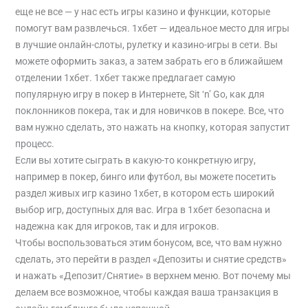
еще не все — у нас есть игры казино и функции, которые
помогут вам развлечься. 1хбет — идеальное место для игры
в лучшие онлайн-слоты, рулетку и казино-игры в сети. Вы
можете оформить заказ, а затем забрать его в ближайшем
отделении 1хбет. 1хбет также предлагает самую
популярную игру в покер в Интернете, Sit ‘n’ Go, как для
поклонников покера, так и для новичков в покере. Все, что
вам нужно сделать, это нажать на кнопку, которая запустит
процесс.
Если вы хотите сыграть в какую-то конкретную игру,
например в покер, бинго или футбол, вы можете посетить
раздел живых игр казино 1хбет, в котором есть широкий
выбор игр, доступных для вас. Игра в 1хбет безопасна и
надежна как для игроков, так и для игроков.
1xbet фрибет
Чтобы воспользоваться этим бонусом, все, что вам нужно
сделать, это перейти в раздел «Депозиты и снятие средств»
и нажать «Депозит/Снятие» в верхнем меню. Вот почему мы
делаем все возможное, чтобы каждая ваша транзакция в