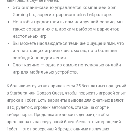
выигрыш в случае ничьей.
Это онлайн-казино управляется компанией Spin
Gaming Ltd, зарегистрированной в Гибралтаре.
Но чтобы предоставить вам наилучший сервис, мы
также создали их с широким выбором вариантов
настольных игр.
Вы можете наслаждаться теми же ощущениями, что
и в настоящих игровых автоматах, но с большей
свободой передвижения.
Слот-казино — одна из самых популярных онлайн-
игр для мобильных устройств.
К большинству из них прилагается 25 бесплатных вращений
в Starburst или Gonzo’s Quest, чтобы повысить игровой опыт
игрока в 1хбет. Есть варианты вывода для фиатных валют,
BTC, рулеток, игровых автоматов, ставок на спорт и
киберспорта. Продолжайте вносить депозит, чтобы
претендовать на следующий бонус бесплатных вращений.
1хбет — это проверенный бренд с одними из лучших