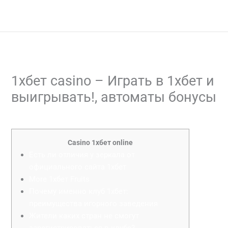
Skip
to
content
1хбет casino – Играть в 1хбет и
выигрывать!, автоматы бонусы
/
News
/ By
admin
Casino 1хбет online
Есть ли отличия у зеркала от
официального сайта 1хбет
More 1хбет Fruits
Почему именно клуб 1хбет:
преимущества игорного заведения
Жители каких стран не смогут
зарегистрироваться в клубе?