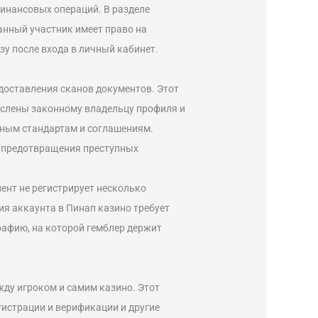
финансовых операций. В разделе
анный участник имеет право на
у после входа в личный кабинет.
доставления сканов документов. Этот
числены законному владельцу профиля и
ным стандартам и соглашениям.
ю предотвращения преступных
иент не регистрирует несколько
я аккаунта в Пинап казино требует
рафию, на которой гемблер держит
жду игроком и самим казино. Этот
гистрации и верификации и другие