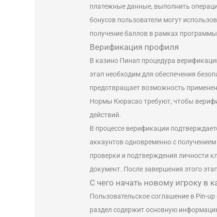
платежные данные, выполнить операции
бонусов пользователи могут использов
получение баллов в рамках программы 
Верификация профиля
В казино Пинап процедура верификаци
этап необходим для обеспечения безоп
предотвращает возможность применени
Нормы Кюрасао требуют, чтобы верифи
действий.
В процессе верификации подтверждается
аккаунтов одновременно с получением
проверки и подтверждения личности кл
документ. После завершения этого эта
С чего начать новому игроку в к
Пользовательское соглашение в Pin-up 
раздел содержит основную информацию 