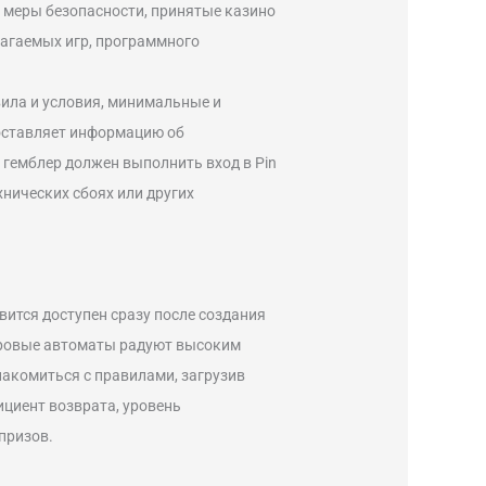
 меры безопасности, принятые казино
лагаемых игр, программного
вила и условия, минимальные и
доставляет информацию об
 гемблер должен выполнить вход в Pin
хнических сбоях или других
:
ится доступен сразу после создания
игровые автоматы радуют высоким
акомиться с правилами, загрузив
ициент возврата, уровень
призов.