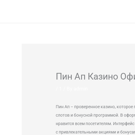
Skip
to
content
Пин Ап Казино Офи
/
1
/ By
admin
Пин Ап – проверенное казино, которо
слотов и бонусной программой. В офор
нравится всем посетителям. Интерфейс
с привлекательными акциями и бонусам