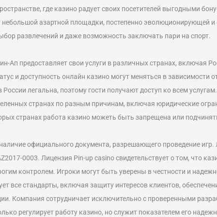
ространстве, где казино радует своих посетителей выгодными бо
от небольшой азартной площадки, постепенно эволюционирующей и
бор развлечений и даже возможность заключать пари на спорт.
ин-Ап предоставляет свои услуги в различных странах, включая Ро
атус и доступность онлайн казино могут меняться в зависимости о
в России легальна, поэтому гости получают доступ ко всем услугам
деленных странах по разным причинам, включая юридические огра
торых странах работа казино можеть быть запрещена или подчинят
я наличие официального документа, разрешающего проведение игр
017-0003. Лицензия Pin-up casino свидетельствует о том, что кази
рогим контролем. Игроки могут быть уверены в честности и надежн
ует все стандарты, включая защиту интересов клиентов, обеспечен
ии. Компания сотрудничает исключительно с проверенными разра
лько регулирует работу казино, но служит показателем его надежн