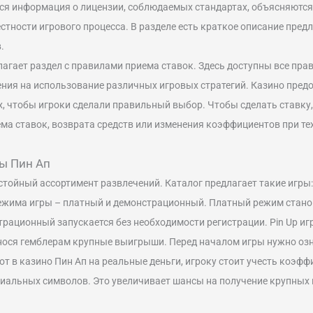
тся информация о лицензии, соблюдаемых стандартах, объясняются
стности игрового процесса. В разделе есть краткое описание пред
.
агает раздел с правилами приема ставок. Здесь доступны все пра
ния на использование различных игровых стратегий. Казино пре
х, чтобы игроки сделали правильный выбор. Чтобы сделать ставку,
ема ставок, возврата средств или изменения коэффициентов при те
ы Пин Ап
остойный ассортимент развлечений. Каталог предлагает такие игры
режима игры – платный и демонстрационный. Платный режим станов
страционный запускается без необходимости регистрации. Pin Up 
нося гемблерам крупные выигрыши. Перед началом игры нужно озн
 в казино Пин Ап на реальные деньги, игроку стоит учесть коэфф
циальных символов. Это увеличивает шансы на получение крупных 