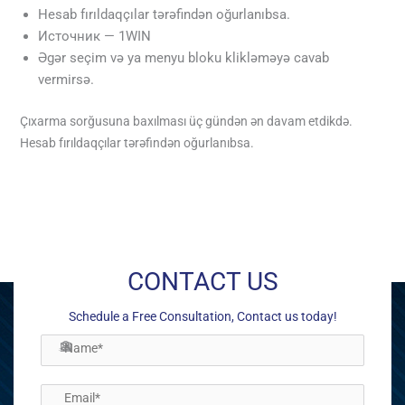
Hesab fırıldaqçılar tərəfindən oğurlanıbsa.
Источник — 1WIN
Əgər seçim və ya menyu bloku klikləməyə cavab
vermirsə.
Çıxarma sorğusuna baxılması üç gündən ən davam etdikdə.
Hesab fırıldaqçılar tərəfindən oğurlanıbsa.
←
Previous Post
Next Post
→
CONTACT US
Schedule a Free Consultation, Contact us today!