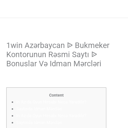
Skip
to
content
1win Azərbaycan ᐉ Bukmeker
Kontorunun Rəsmi Saytı ᐉ
Bonuslar Və Idman Mərcləri
/
MostBet AZ Most Bet Casino Qeydiyyat, Yukle Android
App - 721
/ By
admin
Content
In Az-da Oyun Hesabı Necə Yaradılır?
Saytında Idman Mərcləri
In Az-da Oyun Hesabı Necə Yaradılır?
Saytında Idman Mərcləri